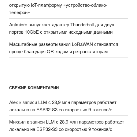
открытую IoT-платформу «устройство-облако-
телефон»
Antmicro выпускает адаптер Thunderbolt для двух
портов 10GbE с открытыми исходными данными
Масштабные развертывания LoRaWAN становятся
проще благодаря QR-кодам и ретрансляторам
СВЕЖИЕ КОММЕНТАРИИ
Alex
к записи
LLM с 28,9 млн параметров работает
локально на ESP32-S3 со скоростью 9 токенов/с
Михаил
к записи
LLM с 28,9 млн параметров работает
локально на ESP32-S3 со скоростью 9 токенов/с