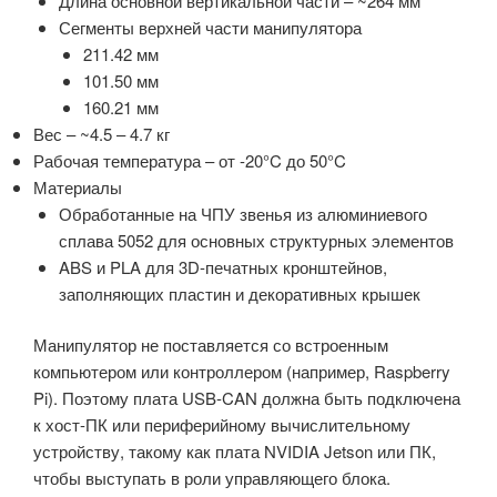
Длина основной вертикальной части – ~264 мм
Сегменты верхней части манипулятора
211.42 мм
101.50 мм
160.21 мм
Вес – ~4.5 – 4.7 кг
Рабочая температура – от -20°C до 50°C
Материалы
Обработанные на ЧПУ звенья из алюминиевого
сплава 5052 для основных структурных элементов
ABS и PLA для 3D-печатных кронштейнов,
заполняющих пластин и декоративных крышек
Манипулятор не поставляется со встроенным
компьютером или контроллером (например, Raspberry
Pi). Поэтому плата USB-CAN должна быть подключена
к хост-ПК или периферийному вычислительному
устройству, такому как плата NVIDIA Jetson или ПК,
чтобы выступать в роли управляющего блока.