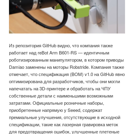
Из репозитория GitHub видно, что компания также
работает над reBot Arm B601-RS — идентичным
роботизированным манипулятором, в котором приводы
Damiao заменены на моторы Robstride. Компания также
отмечает, что спецификация (BOM) v1.0 на GitHub явно
оптимизирована для разработчиков, чтобы они могли
напечатать на 3D-принтере и обработать на ЧПУ
собственные детали с наименьшими возможными
затратами. Официальные розничные наборы,
приобретенные напрямую у Seeed, содержат
премиальные улучшения, отсутствующие в исходной
спецификации, такие как лазерная гравировка меток
для предотвращения ошибок, улучшенные плетеные