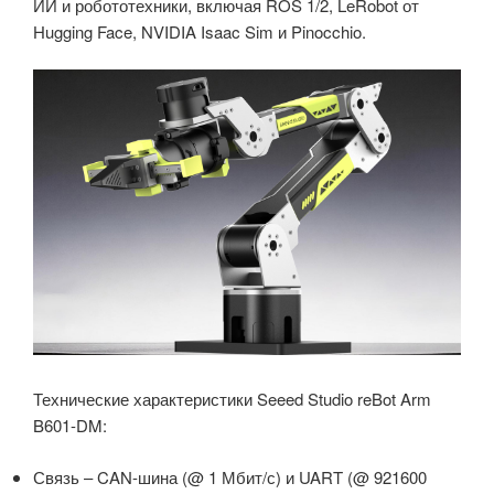
ИИ и робототехники, включая ROS 1/2, LeRobot от
Hugging Face, NVIDIA Isaac Sim и Pinocchio.
Технические характеристики Seeed Studio reBot Arm
B601-DM:
Связь – CAN-шина (@ 1 Мбит/с) и UART (@ 921600