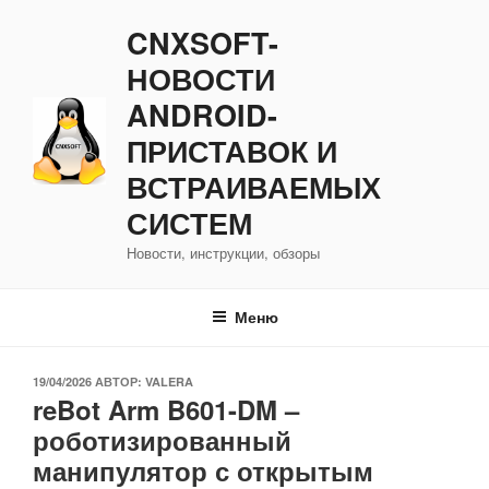
Перейти
CNXSOFT-
к
содержимому
НОВОСТИ
ANDROID-
ПРИСТАВОК И
ВСТРАИВАЕМЫХ
СИСТЕМ
Новости, инструкции, обзоры
Меню
ОПУБЛИКОВАНО
19/04/2026
АВТОР:
VALERA
reBot Arm B601-DM –
роботизированный
манипулятор с открытым