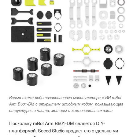
Взрыв-схема роботизированного манипулятора с ИИ reBot
Arm B601-DM с открытым исходным кодом, показывающая
структурные части, моторы и компоненты захвата
Поскольку reBot Arm B601-DM является DIY-
платформой, Seeed Studio продает его отдельными