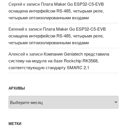
Сергей
к записи
Плата Maker Go ESP32-C5-EVB
оснащена интерфейсом RS-485, четырьмя реле,
четырьмя оптоизолированными входами
Евгений
к записи
Плата Maker Go ESP32-C5-EVB
оснащена интерфейсом RS-485, четырьмя реле,
четырьмя оптоизолированными входами
Алексей
к записи
Компания Geniatech представила
систему-на-модуле на базе Rockchip RK3568,
соответствующую стандарту SMARC 2.1
АРХИВЫ
Архивы
МЕТКИ