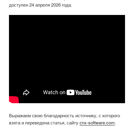
доступен 24 апреля 2026 года.
Выражаем свою благодарность источнику, с которого
взята и переведена статья, сайту
cnx-software.com
.