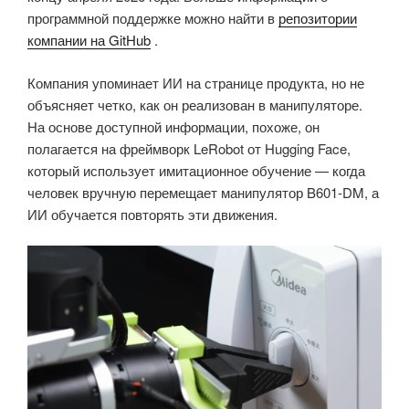
программной поддержке можно найти в
репозитории
компании на GitHub
.
Компания упоминает ИИ на странице продукта, но не
объясняет четко, как он реализован в манипуляторе.
На основе доступной информации, похоже, он
полагается на фреймворк LeRobot от Hugging Face,
который использует имитационное обучение — когда
человек вручную перемещает манипулятор B601-DM, а
ИИ обучается повторять эти движения.