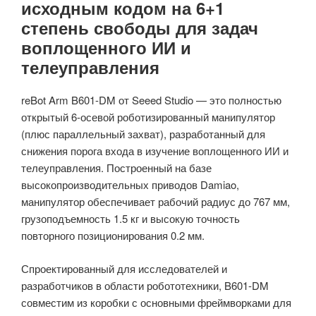
исходным кодом на 6+1
степень свободы для задач
воплощенного ИИ и
телеуправления
reBot Arm B601-DM от Seeed Studio — это полностью
открытый 6-осевой роботизированный манипулятор
(плюс параллельный захват), разработанный для
снижения порога входа в изучение воплощенного ИИ и
телеуправления. Построенный на базе
высокопроизводительных приводов Damiao,
манипулятор обеспечивает рабочий радиус до 767 мм,
грузоподъемность 1.5 кг и высокую точность
повторного позиционирования 0.2 мм.
Спроектированный для исследователей и
разработчиков в области робототехники, B601-DM
совместим из коробки с основными фреймворками для