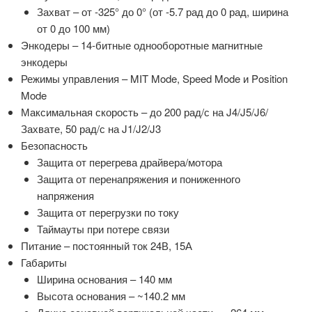
Захват – от -325° до 0° (от -5.7 рад до 0 рад, ширина
от 0 до 100 мм)
Энкодеры – 14-битные однооборотные магнитные
энкодеры
Режимы управления – MIT Mode, Speed Mode и Position
Mode
Максимальная скорость – до 200 рад/с на J4/J5/J6/
Захвате, 50 рад/с на J1/J2/J3
Безопасность
Защита от перегрева драйвера/мотора
Защита от перенапряжения и пониженного
напряжения
Защита от перегрузки по току
Таймауты при потере связи
Питание – постоянный ток 24В, 15А
Габариты
Ширина основания – 140 мм
Высота основания – ~140.2 мм