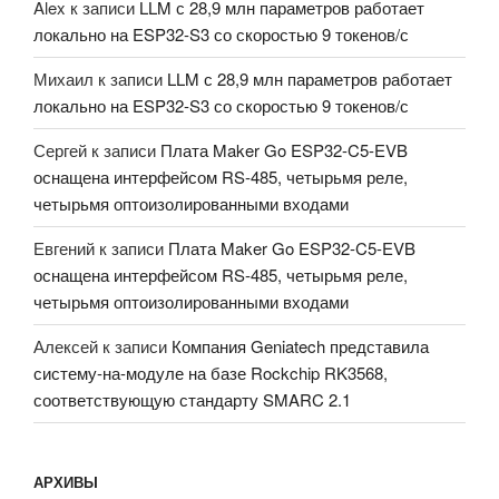
Alex
к записи
LLM с 28,9 млн параметров работает
локально на ESP32-S3 со скоростью 9 токенов/с
Михаил
к записи
LLM с 28,9 млн параметров работает
локально на ESP32-S3 со скоростью 9 токенов/с
Сергей
к записи
Плата Maker Go ESP32-C5-EVB
оснащена интерфейсом RS-485, четырьмя реле,
четырьмя оптоизолированными входами
Евгений
к записи
Плата Maker Go ESP32-C5-EVB
оснащена интерфейсом RS-485, четырьмя реле,
четырьмя оптоизолированными входами
Алексей
к записи
Компания Geniatech представила
систему-на-модуле на базе Rockchip RK3568,
соответствующую стандарту SMARC 2.1
АРХИВЫ