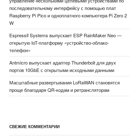
управление несколькими целевыми устройствами по
последовательному интерфейсу с помощью плат
Raspberry Pi Pico и одноплатного компьютера Pi Zero 2
W
Espressif Systems выпускает ESP RainMaker Neo —
открытую IoT-платформу «устройство-облако-
телефон»
Antmicro выпускает адаптер Thunderbolt для двух
портов 10GbE с открытыми исходными данными
Масштабные развертывания LoRaWAN становятся
проще благодаря QR-кодам и ретрансляторам
СВЕЖИЕ КОММЕНТАРИИ