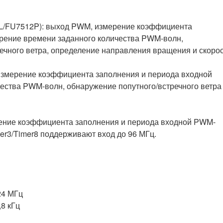
2L/FU7512P): выход PWM, измерение коэффициента
рение времени заданного количества PWM-волн,
ечного ветра, определение направления вращения и скоро
измерение коэффициента заполнения и периода входной
ества PWM-волн, обнаружение попутного/встречного ветра
рение коэффициента заполнения и периода входной PWM-
er3/Timer8 поддерживают вход до 96 МГц.
24 МГц
8 кГц