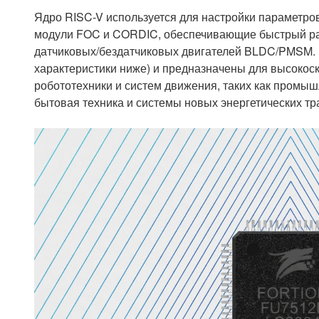
Ядро RISC-V используется для настройки параметров
модули FOC и CORDIC, обеспечивающие быстрый расч
датчиковых/бездатчиковых двигателей BLDC/PMSM.
характеристики ниже) и предназначены для высокос
робототехники и систем движения, таких как пром
бытовая техника и системы новых энергетических тр