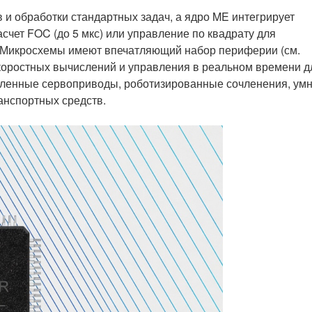
 и обработки стандартных задач, а ядро ME интегрирует
ет FOC (до 5 мкс) или управление по квадрату для
 Микросхемы имеют впечатляющий набор периферии (см.
коростных вычислений и управления в реальном времени д
ышленные сервоприводы, роботизированные сочленения, ум
анспортных средств.