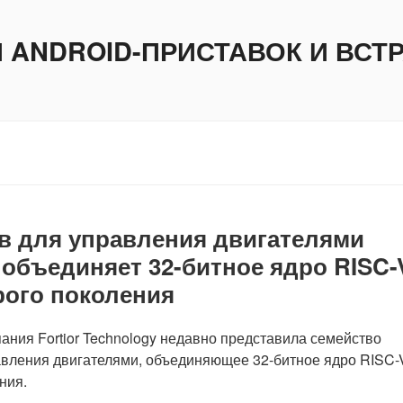
И ANDROID-ПРИСТАВОК И ВС
в для управления двигателями
и объединяет 32-битное ядро RISC-
орого поколения
ния Fortior Technology недавно представила семейство
авления двигателями, объединяющее 32-битное ядро RISC-
ния.