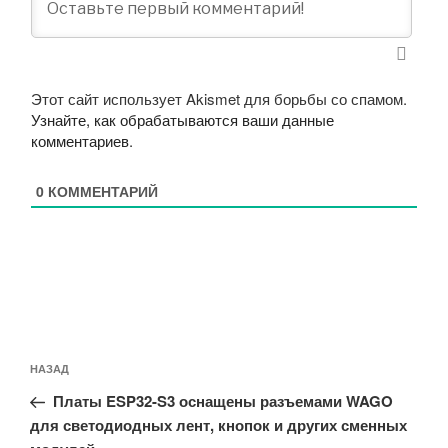
Этот сайт использует Akismet для борьбы со спамом.
Узнайте, как обрабатываются ваши данные
комментариев
.
0
КОММЕНТАРИЙ
Навигация
Предыдущая
НАЗАД
по
запись:
записям
Платы ESP32-S3 оснащены разъемами WAGO
для светодиодных лент, кнопок и других сменных