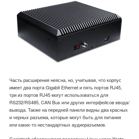
Часть расширения неясна, но, учитывая, что корпус
имеет два порта Gigabit Ethernet и пять портов RJ45,
три из портов RJ45 могут использоваться для
RS232/RS485, CAN Bus или других интерфейсов ввода/
вывода. Также на передней панели видны два красных
и черных разъема, которые могут быть для питания
или каких-то нестандартных аудиоразъемов.
Geniatech обеспечивает поддержку Linux через
Yocto