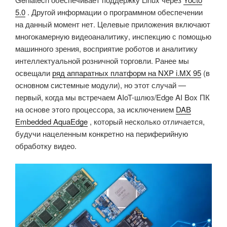
5.0
. Другой информации о программном обеспечении
на данный момент нет. Целевые приложения включают
многокамерную видеоаналитику, инспекцию с помощью
машинного зрения, восприятие роботов и аналитику
интеллектуальной розничной торговли. Ранее мы
освещали
ряд аппаратных платформ на NXP i.MX 95
(в
основном системные модули), но этот случай —
первый, когда мы встречаем AIoT-шлюз/Edge AI Box ПК
на основе этого процессора, за исключением
DAB
Embedded AquaEdge
, который несколько отличается,
будучи нацеленным конкретно на периферийную
обработку видео.