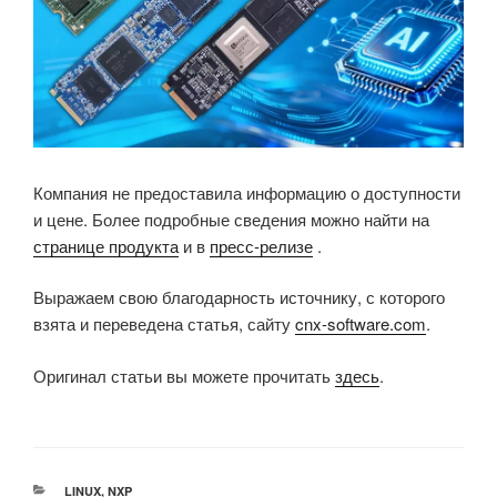
Компания не предоставила информацию о доступности
и цене. Более подробные сведения можно найти на
странице продукта
и в
пресс-релизе
.
Выражаем свою благодарность источнику, с которого
взята и переведена статья, сайту
cnx-software.com
.
Оригинал статьи вы можете прочитать
здесь
.
РУБРИКИ
LINUX
,
NXP