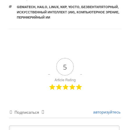
МЕТКИ
GENIATECH
,
HAILO
,
LINUX
,
NXP
,
YOCTO
,
БЕЗВЕНТИЛЯТОРНЫЙ
,
ИСКУССТВЕННЫЙ ИНТЕЛЛЕКТ (ИИ)
,
КОМПЬЮТЕРНОЕ ЗРЕНИЕ
,
ПЕРИФЕРИЙНЫЙ ИИ
5
Article Rating
авторизуйтесь
Подписаться