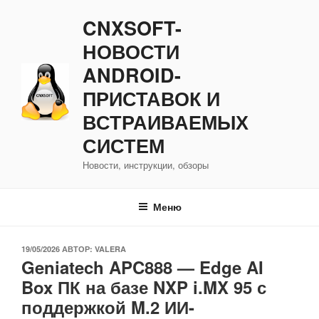
Перейти
CNXSOFT-
к
содержимому
НОВОСТИ
ANDROID-
ПРИСТАВОК И
ВСТРАИВАЕМЫХ
СИСТЕМ
Новости, инструкции, обзоры
Меню
ОПУБЛИКОВАНО
19/05/2026
АВТОР:
VALERA
Geniatech APC888 — Edge AI
Box ПК на базе NXP i.MX 95 с
поддержкой M.2 ИИ-