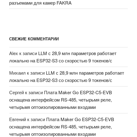
разъемами для камер FAKRA
СВЕЖИЕ КОММЕНТАРИИ
Alex
к записи
LLM с 28,9 млн параметров работает
локально на ESP32-S3 со скоростью 9 токенов/с
Михаил
к записи
LLM с 28,9 млн параметров работает
локально на ESP32-S3 со скоростью 9 токенов/с
Сергей
к записи
Плата Maker Go ESP32-C5-EVB
оснащена интерфейсом RS-485, четырьмя реле,
четырьмя оптоизолированными входами
Евгений
к записи
Плата Maker Go ESP32-C5-EVB
оснащена интерфейсом RS-485, четырьмя реле,
четырьмя оптоизолированными входами