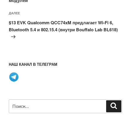
модулей
Следующая
ДАЛЕЕ
запись
$13 EVK Qualcomm QCC74xM предлагает Wi-Fi 6,
Bluetooth 5.4 и 802.15.4 (внутри Bouffalo Lab BL618)
НАШ КАНАЛ В ТЕЛЕГРАМ
Искать:
Поиск