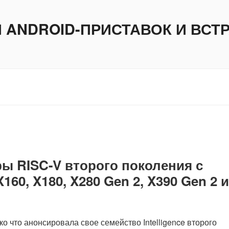
И ANDROID-ПРИСТАВОК И ВС
ры RISC-V второго поколения с
60, X180, X280 Gen 2, X390 Gen 2 и
ько что анонсировала свое семейство Intelligence второго