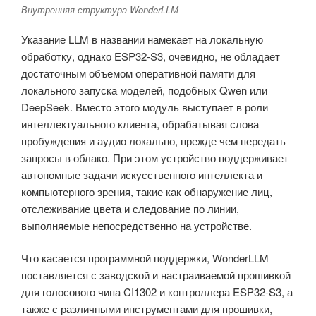
Внутренняя структура WonderLLM
Указание LLM в названии намекает на локальную
обработку, однако ESP32-S3, очевидно, не обладает
достаточным объемом оперативной памяти для
локального запуска моделей, подобных Qwen или
DeepSeek. Вместо этого модуль выступает в роли
интеллектуального клиента, обрабатывая слова
пробуждения и аудио локально, прежде чем передать
запросы в облако. При этом устройство поддерживает
автономные задачи искусственного интеллекта и
компьютерного зрения, такие как обнаружение лиц,
отслеживание цвета и следование по линии,
выполняемые непосредственно на устройстве.
Что касается программной поддержки, WonderLLM
поставляется с заводской и настраиваемой прошивкой
для голосового чипа CI1302 и контроллера ESP32-S3, а
также с различными инструментами для прошивки,