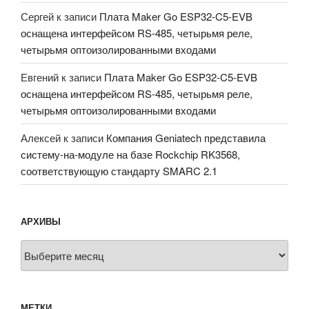
Сергей
к записи
Плата Maker Go ESP32-C5-EVB
оснащена интерфейсом RS-485, четырьмя реле,
четырьмя оптоизолированными входами
Евгений
к записи
Плата Maker Go ESP32-C5-EVB
оснащена интерфейсом RS-485, четырьмя реле,
четырьмя оптоизолированными входами
Алексей
к записи
Компания Geniatech представила
систему-на-модуле на базе Rockchip RK3568,
соответствующую стандарту SMARC 2.1
АРХИВЫ
Архивы
МЕТКИ