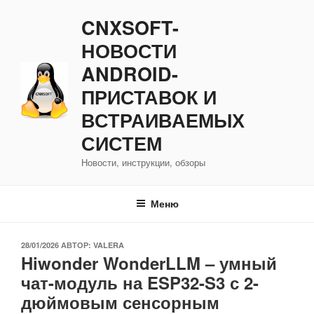
Перейти
CNXSOFT-
к
содержимому
НОВОСТИ
ANDROID-
ПРИСТАВОК И
ВСТРАИВАЕМЫХ
СИСТЕМ
Новости, инструкции, обзоры
Меню
ОПУБЛИКОВАНО
28/01/2026
АВТОР:
VALERA
Hiwonder WonderLLM – умный
чат-модуль на ESP32-S3 с 2-
дюймовым сенсорным