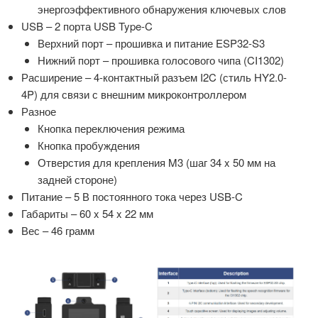
энергоэффективного обнаружения ключевых слов
USB – 2 порта USB Type-C
Верхний порт – прошивка и питание ESP32-S3
Нижний порт – прошивка голосового чипа (CI1302)
Расширение – 4-контактный разъем I2C (стиль HY2.0-
4P) для связи с внешним микроконтроллером
Разное
Кнопка переключения режима
Кнопка пробуждения
Отверстия для крепления M3 (шаг 34 x 50 мм на
задней стороне)
Питание – 5 В постоянного тока через USB-C
Габариты – 60 x 54 x 22 мм
Вес – 46 грамм