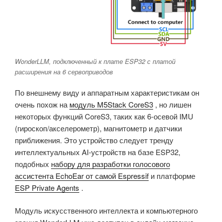
WonderLLM, подключенный к плате ESP32 с платой
расширения на 6 сервоприводов
По внешнему виду и аппаратным характеристикам он
очень похож на
модуль M5Stack CoreS3
, но лишен
некоторых функций CoreS3, таких как 6-осевой IMU
(гироскоп/акселерометр), магнитометр и датчики
приближения. Это устройство следует тренду
интеллектуальных AI-устройств на базе ESP32,
подобных
набору для разработки голосового
ассистента EchoEar от самой Espressif
и платформе
ESP Private Agents
.
Модуль искусственного интеллекта и компьютерного