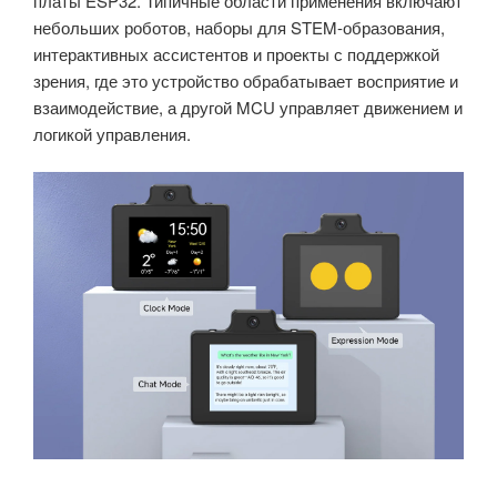
платы ESP32. Типичные области применения включают
небольших роботов, наборы для STEM-образования,
интерактивных ассистентов и проекты с поддержкой
зрения, где это устройство обрабатывает восприятие и
взаимодействие, а другой MCU управляет движением и
логикой управления.