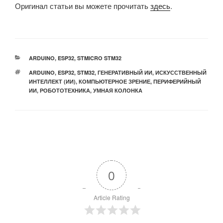
Оригинал статьи вы можете прочитать
здесь
.
РУБРИКИ
ARDUINO
,
ESP32
,
STMICRO STM32
МЕТКИ
ARDUINO
,
ESP32
,
STM32
,
ГЕНЕРАТИВНЫЙ ИИ
,
ИСКУССТВЕННЫЙ
ИНТЕЛЛЕКТ (ИИ)
,
КОМПЬЮТЕРНОЕ ЗРЕНИЕ
,
ПЕРИФЕРИЙНЫЙ
ИИ
,
РОБОТОТЕХНИКА
,
УМНАЯ КОЛОНКА
0
Article Rating