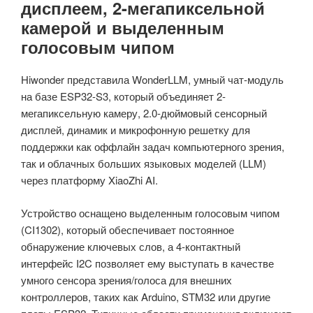
дисплеем, 2-мегапиксельной
камерой и выделенным
голосовым чипом
Hiwonder представила WonderLLM, умный чат-модуль
на базе ESP32-S3, который объединяет 2-
мегапиксельную камеру, 2.0-дюймовый сенсорный
дисплей, динамик и микрофонную решетку для
поддержки как оффлайн задач компьютерного зрения,
так и облачных больших языковых моделей (LLM)
через платформу XiaoZhi AI.
Устройство оснащено выделенным голосовым чипом
(CI1302), который обеспечивает постоянное
обнаружение ключевых слов, а 4-контактный
интерфейс I2C позволяет ему выступать в качестве
умного сенсора зрения/голоса для внешних
контроллеров, таких как Arduino, STM32 или другие