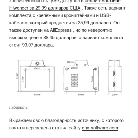
зрения WonderLLM уже доступен в
онлайн-магазине
Hiwonder за 29,99 долларов США
. Также есть вариант
комплекта с крепежными кронштейнами и USB-
кабелем, который продается за 35,99 долларов. Он
также доступен на
AliExpress
, но по невероятно
высокой цене в 88,45 долларов, а вариант комплекта
стоит 93,07 доллара.
Габариты
Выражаем свою благодарность источнику, с которого
взята и переведена статья, сайту
cnx-software.com
.