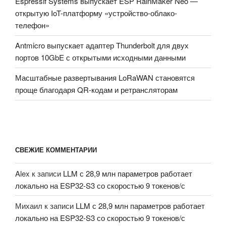
Espressif Systems выпускает ESP RainMaker Neo —
открытую IoT-платформу «устройство-облако-
телефон»
Antmicro выпускает адаптер Thunderbolt для двух
портов 10GbE с открытыми исходными данными
Масштабные развертывания LoRaWAN становятся
проще благодаря QR-кодам и ретрансляторам
СВЕЖИЕ КОММЕНТАРИИ
Alex
к записи
LLM с 28,9 млн параметров работает
локально на ESP32-S3 со скоростью 9 токенов/с
Михаил
к записи
LLM с 28,9 млн параметров работает
локально на ESP32-S3 со скоростью 9 токенов/с