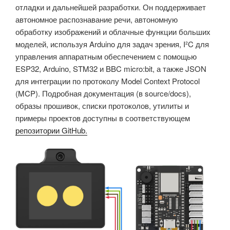
отладки и дальнейшей разработки. Он поддерживает
автономное распознавание речи, автономную
обработку изображений и облачные функции больших
моделей, используя Arduino для задач зрения, I²C для
управления аппаратным обеспечением с помощью
ESP32, Arduino, STM32 и BBC micro:bit, а также JSON
для интеграции по протоколу Model Context Protocol
(MCP). Подробная документация (в source/docs),
образы прошивок, списки протоколов, утилиты и
примеры проектов доступны в соответствующем
репозитории GitHub.