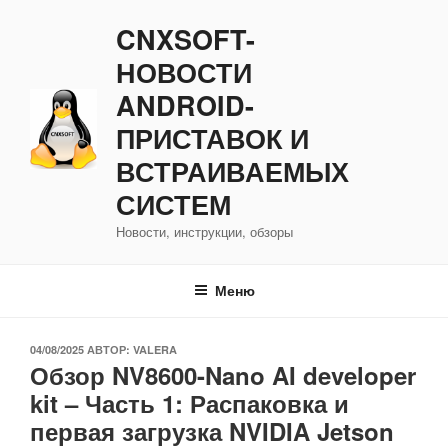
Перейти
CNXSOFT-
к
содержимому
НОВОСТИ
ANDROID-
ПРИСТАВОК И
ВСТРАИВАЕМЫХ
СИСТЕМ
Новости, инструкции, обзоры
Меню
ОПУБЛИКОВАНО
04/08/2025
АВТОР:
VALERA
Обзор NV8600-Nano AI developer
kit – Часть 1: Распаковка и
первая загрузка NVIDIA Jetson