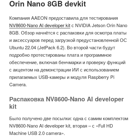
Orin Nano 8GB devkit
Компания AAEON предоставила для тестирования
NV8600-Nano AI developer kit
с NVIDIA Jetson Orin Nano
8GB. Обзор начнётся с распаковки для осмотра платы
и аксессуаров перед загрузкой предустановленной ОС
Ubuntu 22.04 (JetPack 6.2). Во второй части будут
подробно протестированы плата и программное
обеспечение, включая бенчмарки и проверку функций
с акцентом на демонстрации ИИ с использованием
прилагаемых USB-камеры и модуля Raspberry Pi
Camera.
Распаковка NV8600-Nano AI developer
kit
Было получено две посылки: одна с самим комплектом
NV8600-Nano AI developer kit, вторая – с «Full HD
Machine USB 2.0 camera».