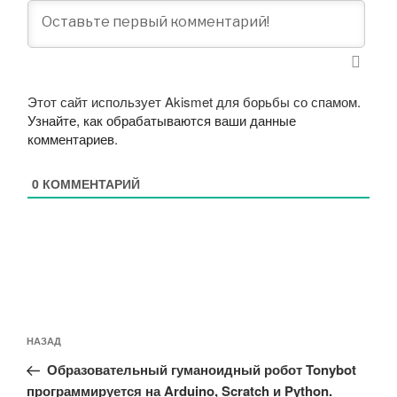
Этот сайт использует Akismet для борьбы со спамом.
Узнайте, как обрабатываются ваши данные
комментариев
.
0
КОММЕНТАРИЙ
Навигация
Предыдущая
НАЗАД
по
запись:
записям
Образовательный гуманоидный робот Tonybot
программируется на Arduino, Scratch и Python.