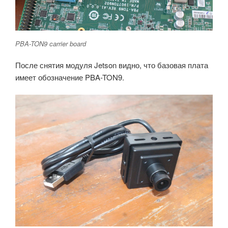
PBA-TON9 carrier board
После снятия модуля Jetson видно, что базовая плата
имеет обозначение PBA-TON9.