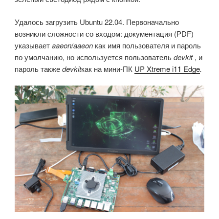
Удалось загрузить Ubuntu 22.04. Первоначально
возникли сложности со входом: документация (PDF)
указывает
aaeon
/
aaeon
как имя пользователя и пароль
по умолчанию, но используется пользователь
devkit
, и
пароль также
devkit
как на мини-ПК
UP Xtreme i11 Edge
.