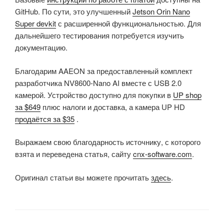
GitHub. По сути, это улучшенный
Jetson Orin Nano
Super devkit
с расширенной функциональностью. Для
дальнейшего тестирования потребуется изучить
документацию.
Благодарим AAEON за предоставленный комплект
разработчика NV8600-Nano AI вместе с USB 2.0
камерой. Устройство доступно для покупки в
UP shop
за $649
плюс налоги и доставка, а камера UP HD
продаётся за $35
.
Выражаем свою благодарность источнику, с которого
взята и переведена статья, сайту
cnx-software.com
.
Оригинал статьи вы можете прочитать
здесь
.