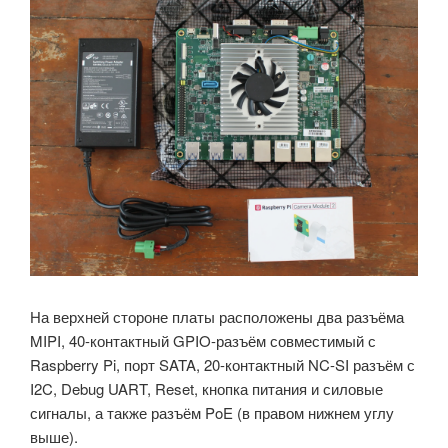
На верхней стороне платы расположены два разъёма
MIPI, 40-контактный GPIO-разъём совместимый с
Raspberry Pi, порт SATA, 20-контактный NC-SI разъём с
I2C, Debug UART, Reset, кнопка питания и силовые
сигналы, а также разъём PoE (в правом нижнем углу
выше).