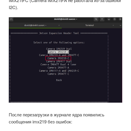
IMX219-C (Camera IMX219-A не работала из-за ошибки
I2C).
После перезагрузки в журнале ядра появились
сообщения imx219 без ошибок: