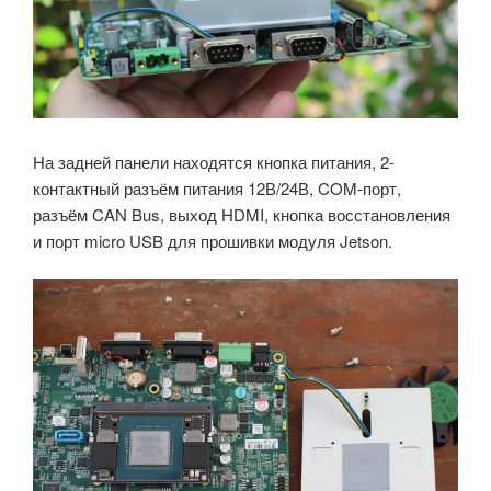
На задней панели находятся кнопка питания, 2-
контактный разъём питания 12В/24В, COM-порт,
разъём CAN Bus, выход HDMI, кнопка восстановления
и порт micro USB для прошивки модуля Jetson.