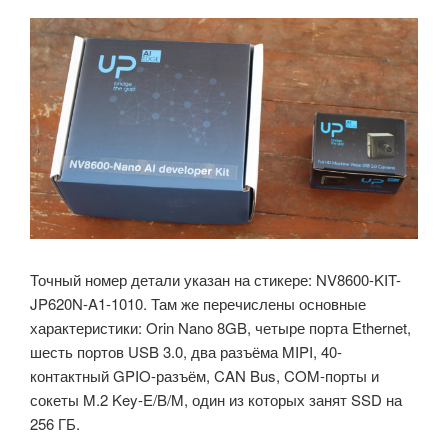
Точный номер детали указан на стикере: NV8600-KIT-
JP620N-A1-1010. Там же перечислены основные
характеристики: Orin Nano 8GB, четыре порта Ethernet,
шесть портов USB 3.0, два разъёма MIPI, 40-
контактный GPIO-разъём, CAN Bus, COM-порты и
сокеты M.2 Key-E/B/M, один из которых занят SSD на
256 ГБ.