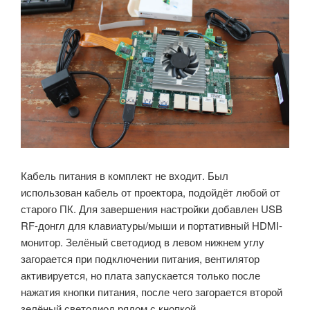
Кабель питания в комплект не входит. Был
использован кабель от проектора, подойдёт любой от
старого ПК. Для завершения настройки добавлен USB
RF-донгл для клавиатуры/мыши и портативный HDMI-
монитор. Зелёный светодиод в левом нижнем углу
загорается при подключении питания, вентилятор
активируется, но плата запускается только после
нажатия кнопки питания, после чего загорается второй
зелёный светодиод рядом с кнопкой.