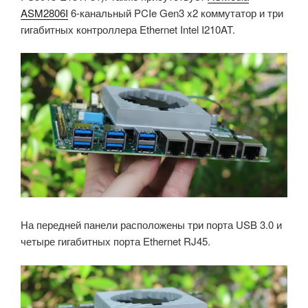
ASM2806I
6-канальный PCIe Gen3 x2 коммутатор и три
гигабитных контроллера Ethernet Intel I210AT.
На передней панели расположены три порта USB 3.0 и
четыре гигабитных порта Ethernet RJ45.