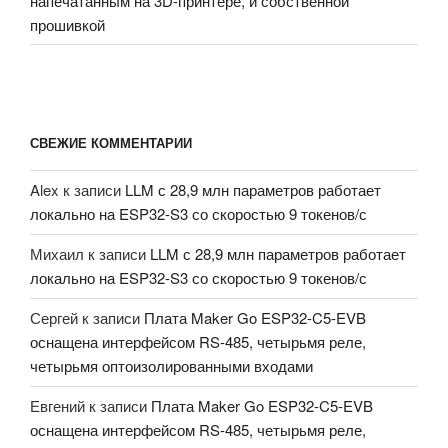
напечатанным на 3D-принтере, и собственной
прошивкой
СВЕЖИЕ КОММЕНТАРИИ
Alex
к записи
LLM с 28,9 млн параметров работает
локально на ESP32-S3 со скоростью 9 токенов/с
Михаил
к записи
LLM с 28,9 млн параметров работает
локально на ESP32-S3 со скоростью 9 токенов/с
Сергей
к записи
Плата Maker Go ESP32-C5-EVB
оснащена интерфейсом RS-485, четырьмя реле,
четырьмя оптоизолированными входами
Евгений
к записи
Плата Maker Go ESP32-C5-EVB
оснащена интерфейсом RS-485, четырьмя реле,