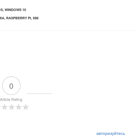
OS
,
WINDOWS 10
XA
,
RASPBERRY PI
,
X86
0
Article Rating
авторизуйтесь