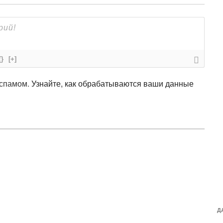
{}
[+]
 спамом.
Узнайте, как обрабатываются ваши данные
Д