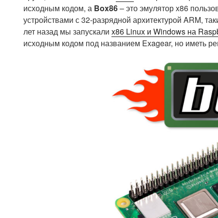
исходным кодом, а
Box86
– это эмулятор x86 пользов
устройствами с 32-разрядной архитектурой ARM, таки
лет назад мы запускали
x86 Linux и Windows на Raspb
исходным кодом под названием Exagear, но иметь р