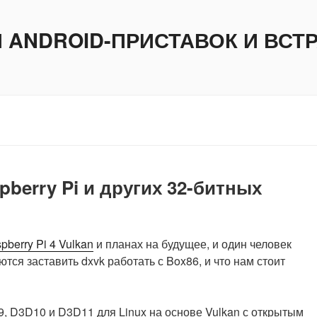
И ANDROID-ПРИСТАВОК И ВС
berry Pi и других 32-битных
pberry Pi 4 Vulkan
и планах на будущее, и один человек
ся заставить dxvk работать с Box86, и что нам стоит
, D3D10 и D3D11 для Linux на основе Vulkan с открытым