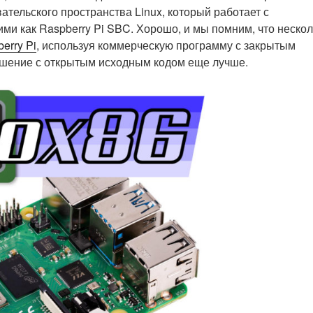
ательского пространства Linux, который работает с
ми как Raspberry Pi SBC. Хорошо, и мы помним, что нескол
erry Pi
, используя коммерческую программу с закрытым
ешение с открытым исходным кодом еще лучше.