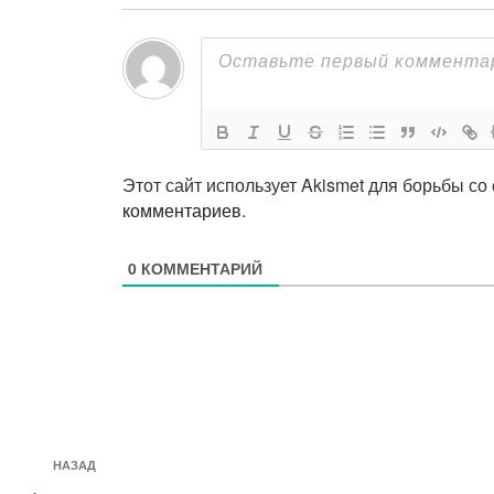
Этот сайт использует Akismet для борьбы со
комментариев
.
0
КОММЕНТАРИЙ
Навигация
Предыдущая
НАЗАД
по