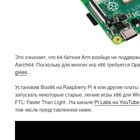
Это означает, что 64-битная Arm вообще не поддерж
Aarch64. Поскольку для многих игр x86 требуется Op
gl4es
.
Установив Box86 на Raspberry Pi 4 или другие платы
запускать некоторые старые, легкие игры x86 для Win
FTL: Faster Than Light . На канале
Pi Labs на YouTube
том числе представленное ниже.