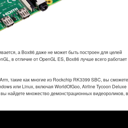
ивается, а Box86 даже не может быть построен для целей
enGL, в отличие от OpenGL ES, Box86 лучше всего работает
 Arm, такие как многие из Rockchip RK3399 SBC, вы сможет
dows или Linux, включая WorldOfGoo, Airline Tycoon Deluxe
вы найдете множество демонстрационных видеороликов, 