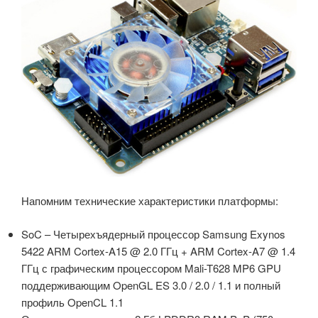
Напомним технические характеристики платформы:
SoC – Четырехъядерный процессор Samsung Exynos
5422 ARM Cortex-A15 @ 2.0 ГГц + ARM Cortex-A7 @ 1.4
ГГц с графическим процессором Mali-T628 MP6 GPU
поддерживающим OpenGL ES 3.0 / 2.0 / 1.1 и полный
профиль OpenCL 1.1