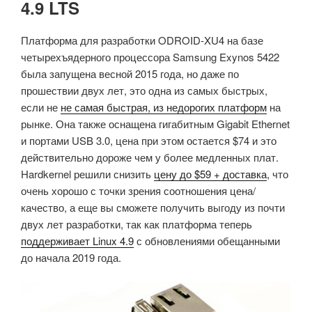
4.9 LTS
Платформа для разработки ODROID-XU4 на базе
четырехъядерного процессора Samsung Exynos 5422
была запущена весной 2015 года, но даже по
прошествии двух лет, это одна из самых быстрых,
если не
не самая быстрая, из недорогих платформ
на
рынке. Она также оснащена гигабитным Gigabit Ethernet
и портами USB 3.0, цена при этом остается $74 и это
действительно дороже чем у более медленных плат.
Hardkernel решили снизить
цену до $59 + доставка
, что
очень хорошо с точки зрения соотношения цена/
качество, а еще вы сможете получить выгоду из почти
двух лет разработки, так как платформа теперь
поддерживает Linux 4.9
с обновлениями обещанными
до начала 2019 года.