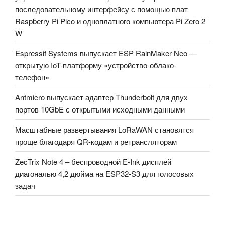
последовательному интерфейсу с помощью плат
Raspberry Pi Pico и одноплатного компьютера Pi Zero 2
W
Espressif Systems выпускает ESP RainMaker Neo —
открытую IoT-платформу «устройство-облако-
телефон»
Antmicro выпускает адаптер Thunderbolt для двух
портов 10GbE с открытыми исходными данными
Масштабные развертывания LoRaWAN становятся
проще благодаря QR-кодам и ретрансляторам
ZecTrix Note 4 – беспроводной E-Ink дисплей
диагональю 4,2 дюйма на ESP32-S3 для голосовых
задач