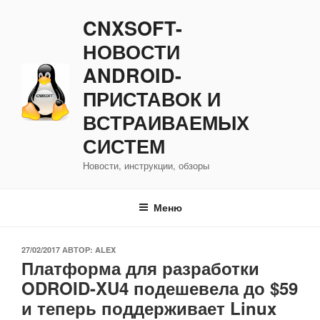
Перейти
CNXSOFT-
к
содержимому
НОВОСТИ
ANDROID-
ПРИСТАВОК И
ВСТРАИВАЕМЫХ
СИСТЕМ
Новости, инструкции, обзоры
Меню
ОПУБЛИКОВАНО
27/02/2017
АВТОР:
ALEX
Платформа для разработки
ODROID-XU4 подешевела до $59
и теперь поддерживает Linux