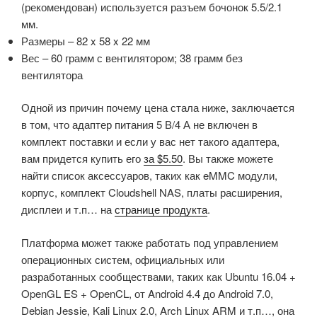
(рекомендован) используется разъем бочонок 5.5/2.1
мм.
Размеры – 82 x 58 x 22 мм
Вес – 60 грамм с вентилятором; 38 грамм без
вентилятора
Одной из причин почему цена стала ниже, заключается
в том, что адаптер питания 5 В/4 А не включен в
комплект поставки и если у вас нет такого адаптера,
вам придется купить его
за $5.50
. Вы также можете
найти список аксессуаров, таких как eMMC модули,
корпус, комплект Cloudshell NAS, платы расширения,
дисплеи и т.п… на
странице продукта
.
Платформа может также работать под управлением
операционных систем, официальных или
разработанных сообществами, таких как Ubuntu 16.04 +
OpenGL ES + OpenCL, от Android 4.4 до Android 7.0,
Debian Jessie, Kali Linux 2.0, Arch Linux ARM и т.п…, она