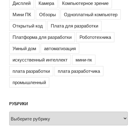
Дисплей
Камера
Компьютерное зрение
Мини ПК
Обзоры
Одноплатный компьютер
Открытый код
Плата для разработки
Платформа для разработки
Робототехника
Умный дом
автоматизация
искусственный интеллект
мини-пк
плата разработки
плата разработчика
промышленный
РУБРИКИ
Рубрики