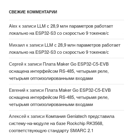
СВЕЖИЕ КОММЕНТАРИИ
Alex
к записи
LLM с 28,9 млн параметров работает
локально на ESP32-S3 со скоростью 9 токенов/с
Михаил
к записи
LLM с 28,9 млн параметров работает
локально на ESP32-S3 со скоростью 9 токенов/с
Сергей
к записи
Плата Maker Go ESP32-C5-EVB
оснащена интерфейсом RS-485, четырьмя реле,
четырьмя оптоизолированными входами
Евгений
к записи
Плата Maker Go ESP32-C5-EVB
оснащена интерфейсом RS-485, четырьмя реле,
четырьмя оптоизолированными входами
Алексей
к записи
Компания Geniatech представила
систему-на-модуле на базе Rockchip RK3568,
соответствующую стандарту SMARC 2.1