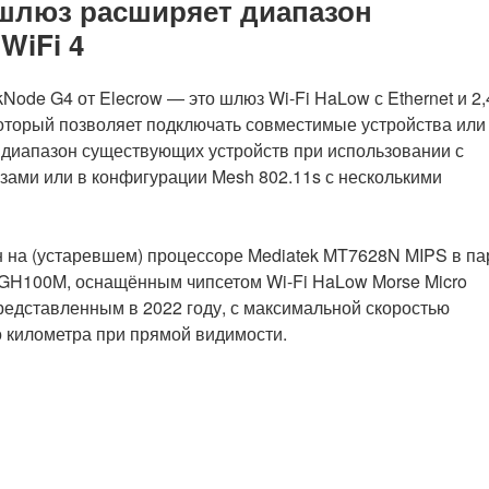
 шлюз расширяет диапазон
WiFi 4
Node G4 от Elecrow — это шлюз Wi-Fi HaLow с Ethernet и 2,
который позволяет подключать совместимые устройства или
диапазон существующих устройств при использовании с
ами или в конфигурации Mesh 802.11s с несколькими
 на (устаревшем) процессоре Mediatek MT7628N MIPS в па
FGH100M, оснащённым чипсетом Wi-Fi HaLow Morse Micro
едставленным в 2022 году, с максимальной скоростью
о километра при прямой видимости.