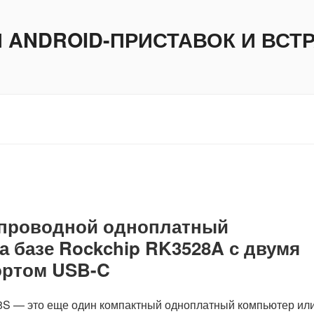
И ANDROID-ПРИСТАВОК И ВС
спроводной одноплатный
 базе Rockchip RK3528A с двумя
ортом USB-C
8S — это еще один компактный одноплатный компьютер ил