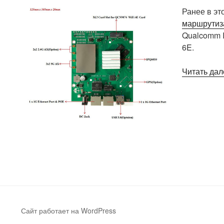
Ранее в эт
маршрутиз
Qualcomm I
6E.
Читать дал
Сайт работает на WordPress