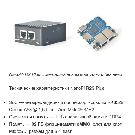
NanoPi R2 Plus с металлическим корпусом и без него
Технические характеристики NanoPi R2S Plus:
SoC — четырехъядерный процессор
Rockchip RK3328
Cortex-A53 @ 1,5 ГГц с Arm Mali-450MP2
Системная память — 1 ГБ оперативной памяти DDR4
Память —
32 ГБ флэш-памяти eMMC
, слот для карт
MicroSD,
разъем для
SPI flash