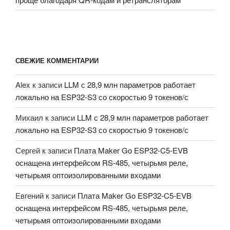
СВЕЖИЕ КОММЕНТАРИИ
Alex
к записи
LLM с 28,9 млн параметров работает
локально на ESP32-S3 со скоростью 9 токенов/с
Михаил
к записи
LLM с 28,9 млн параметров работает
локально на ESP32-S3 со скоростью 9 токенов/с
Сергей
к записи
Плата Maker Go ESP32-C5-EVB
оснащена интерфейсом RS-485, четырьмя реле,
четырьмя оптоизолированными входами
Евгений
к записи
Плата Maker Go ESP32-C5-EVB
оснащена интерфейсом RS-485, четырьмя реле,
четырьмя оптоизолированными входами