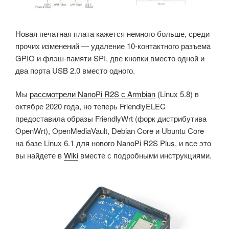
Новая печатная плата кажется немного больше, среди
прочих изменений — удаление 10-контактного разъема
GPIO и флэш-памяти SPI, две кнопки вместо одной и
два порта USB 2.0 вместо одного.
Мы
рассмотрели NanoPi R2S с Armbian
(Linux 5.8) в
октябре 2020 года, но теперь FriendlyELEC
предоставила образы FriendlyWrt (форк дистрибутива
OpenWrt), OpenMediaVault, Debian Core и Ubuntu Core
на базе Linux 6.1 для нового NanoPi R2S Plus, и все это
вы найдете в
Wiki
вместе с подробными инструкциями.