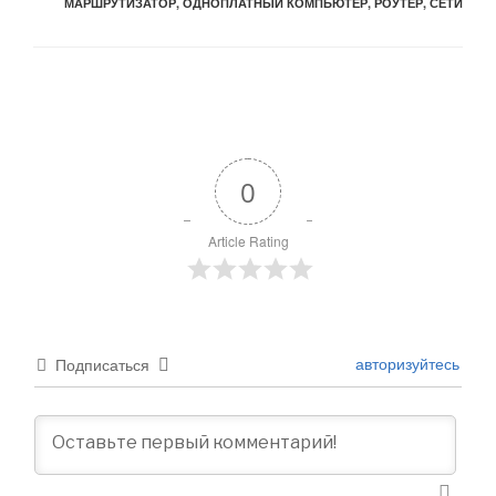
МАРШРУТИЗАТОР
,
ОДНОПЛАТНЫЙ КОМПЬЮТЕР
,
РОУТЕР
,
СЕТИ
0
Article Rating
авторизуйтесь
Подписаться