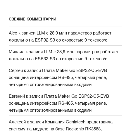
СВЕЖИЕ КОММЕНТАРИИ
Alex
к записи
LLM с 28,9 млн параметров работает
локально на ESP32-S3 со скоростью 9 токенов/с
Михаил
к записи
LLM с 28,9 млн параметров работает
локально на ESP32-S3 со скоростью 9 токенов/с
Сергей
к записи
Плата Maker Go ESP32-C5-EVB
оснащена интерфейсом RS-485, четырьмя реле,
четырьмя оптоизолированными входами
Евгений
к записи
Плата Maker Go ESP32-C5-EVB
оснащена интерфейсом RS-485, четырьмя реле,
четырьмя оптоизолированными входами
Алексей
к записи
Компания Geniatech представила
систему-на-модуле на базе Rockchip RK3568,