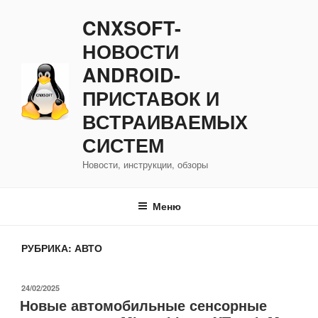
Перейти
CNXSOFT-
к
содержимому
НОВОСТИ
ANDROID-
ПРИСТАВОК И
ВСТРАИВАЕМЫХ
СИСТЕМ
Новости, инструкции, обзоры
Меню
РУБРИКА:
АВТО
ОПУБЛИКОВАНО
24/02/2025
Новые автомобильные сенсорные