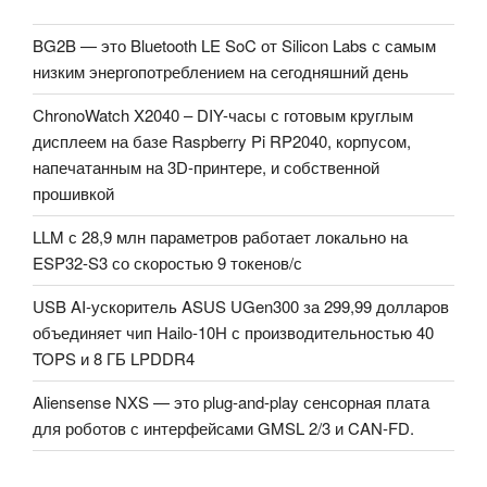
BG2B — это Bluetooth LE SoC от Silicon Labs с самым
низким энергопотреблением на сегодняшний день
ChronoWatch X2040 – DIY-часы с готовым круглым
дисплеем на базе Raspberry Pi RP2040, корпусом,
напечатанным на 3D-принтере, и собственной
прошивкой
LLM с 28,9 млн параметров работает локально на
ESP32-S3 со скоростью 9 токенов/с
USB AI-ускоритель ASUS UGen300 за 299,99 долларов
объединяет чип Hailo-10H с производительностью 40
TOPS и 8 ГБ LPDDR4
Aliensense NXS — это plug-and-play сенсорная плата
для роботов с интерфейсами GMSL 2/3 и CAN-FD.