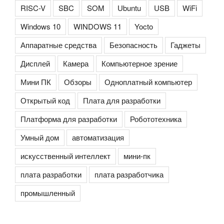
RISC-V
SBC
SOM
Ubuntu
USB
WiFi
Windows 10
WINDOWS 11
Yocto
Аппаратные средства
Безопасность
Гаджеты
Дисплей
Камера
Компьютерное зрение
Мини ПК
Обзоры
Одноплатный компьютер
Открытый код
Плата для разработки
Платформа для разработки
Робототехника
Умный дом
автоматизация
искусственный интеллект
мини-пк
плата разработки
плата разработчика
промышленный