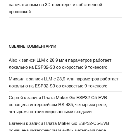
напечатанным на 3D-принтере, и собственной
прошивкой
СВЕЖИЕ КОММЕНТАРИИ
Alex
к записи
LLM с 28,9 млн параметров работает
локально на ESP32-S3 со скоростью 9 токенов/с
Михаил
к записи
LLM с 28,9 млн параметров работает
локально на ESP32-S3 со скоростью 9 токенов/с
Сергей
к записи
Плата Maker Go ESP32-C5-EVB
оснащена интерфейсом RS-485, четырьмя реле,
четырьмя оптоизолированными входами
Евгений
к записи
Плата Maker Go ESP32-C5-EVB
оснащена интерфейсом RS-485, четырьмя реле,