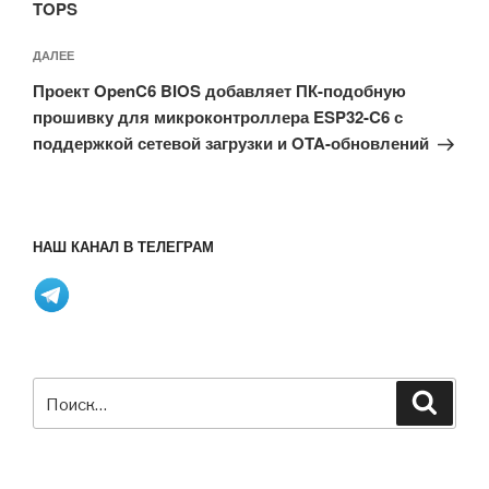
TOPS
Следующая
ДАЛЕЕ
запись
Проект OpenC6 BIOS добавляет ПК-подобную
прошивку для микроконтроллера ESP32-C6 с
поддержкой сетевой загрузки и OTA-обновлений
НАШ КАНАЛ В ТЕЛЕГРАМ
Искать:
Поиск