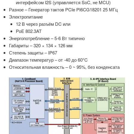
интерфейсом I2S (управляется SoC, не MCU)
Разное – Генератор тактов PCIe PI6CG18201 25 МГц
Электропитание
12 В через разъём DC или
PoE 802.3AT
Энергопотребление – 5-6 Вт типично
Габариты – 320 × 134 × 126 мм
Степень защиты – IP67
Диапазон температур – от -40 до 60°C
Относительная влажность – 0 ~ 95%, без конденсата