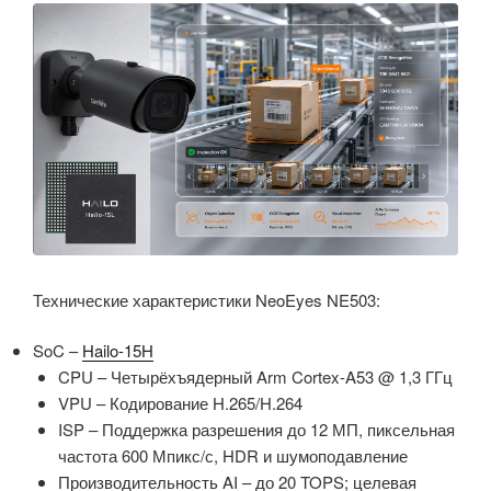
Технические характеристики NeoEyes NE503:
SoC –
Hailo-15H
CPU – Четырёхъядерный Arm Cortex-A53 @ 1,3 ГГц
VPU – Кодирование H.265/H.264
ISP – Поддержка разрешения до 12 МП, пиксельная
частота 600 Мпикс/с, HDR и шумоподавление
Производительность AI – до 20 TOPS; целевая