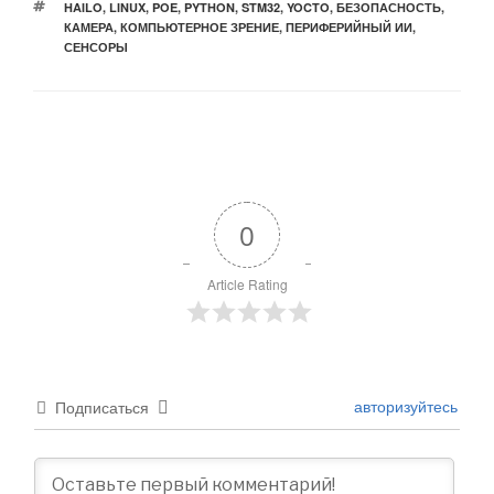
МЕТКИ
HAILO
,
LINUX
,
POE
,
PYTHON
,
STM32
,
YOCTO
,
БЕЗОПАСНОСТЬ
,
КАМЕРА
,
КОМПЬЮТЕРНОЕ ЗРЕНИЕ
,
ПЕРИФЕРИЙНЫЙ ИИ
,
СЕНСОРЫ
0
Article Rating
авторизуйтесь
Подписаться