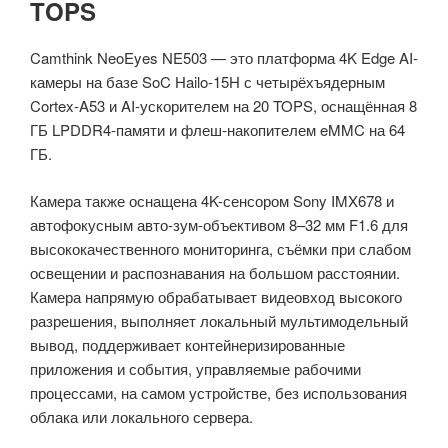
TOPS
Camthink NeoEyes NE503 — это платформа 4K Edge AI-
камеры на базе SoC Hailo-15H с четырёхъядерным
Cortex-A53 и AI-ускорителем на 20 TOPS, оснащённая 8
ГБ LPDDR4-памяти и флеш-накопителем eMMC на 64
ГБ.
Камера также оснащена 4K-сенсором Sony IMX678 и
автофокусным авто-зум-объективом 8–32 мм F1.6 для
высококачественного мониторинга, съёмки при слабом
освещении и распознавания на большом расстоянии.
Камера напрямую обрабатывает видеовход высокого
разрешения, выполняет локальный мультимодельный
вывод, поддерживает контейнеризированные
приложения и события, управляемые рабочими
процессами, на самом устройстве, без использования
облака или локального сервера.