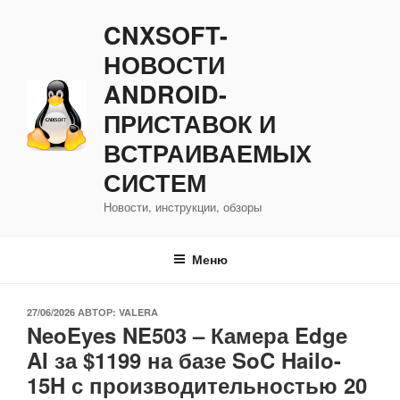
Перейти
CNXSOFT-
к
содержимому
НОВОСТИ
ANDROID-
ПРИСТАВОК И
ВСТРАИВАЕМЫХ
СИСТЕМ
Новости, инструкции, обзоры
Меню
ОПУБЛИКОВАНО
27/06/2026
АВТОР:
VALERA
NeoEyes NE503 – Камера Edge
AI за $1199 на базе SoC Hailo-
15H с производительностью 20