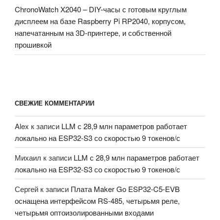
ChronoWatch X2040 – DIY-часы с готовым круглым
дисплеем на базе Raspberry Pi RP2040, корпусом,
напечатанным на 3D-принтере, и собственной
прошивкой
СВЕЖИЕ КОММЕНТАРИИ
Alex
к записи
LLM с 28,9 млн параметров работает
локально на ESP32-S3 со скоростью 9 токенов/с
Михаил
к записи
LLM с 28,9 млн параметров работает
локально на ESP32-S3 со скоростью 9 токенов/с
Сергей
к записи
Плата Maker Go ESP32-C5-EVB
оснащена интерфейсом RS-485, четырьмя реле,
четырьмя оптоизолированными входами