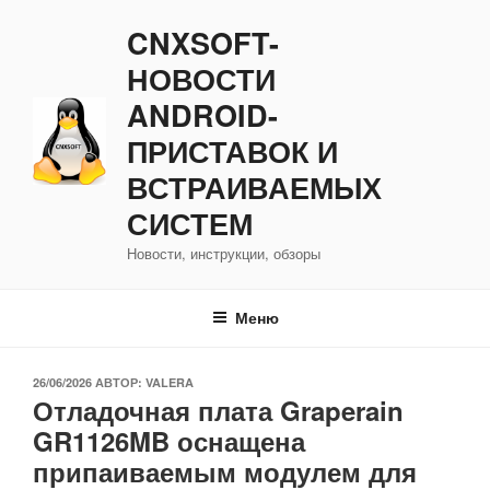
Перейти
CNXSOFT-
к
содержимому
НОВОСТИ
ANDROID-
ПРИСТАВОК И
ВСТРАИВАЕМЫХ
СИСТЕМ
Новости, инструкции, обзоры
Меню
ОПУБЛИКОВАНО
26/06/2026
АВТОР:
VALERA
Отладочная плата Graperain
GR1126MB оснащена
припаиваемым модулем для