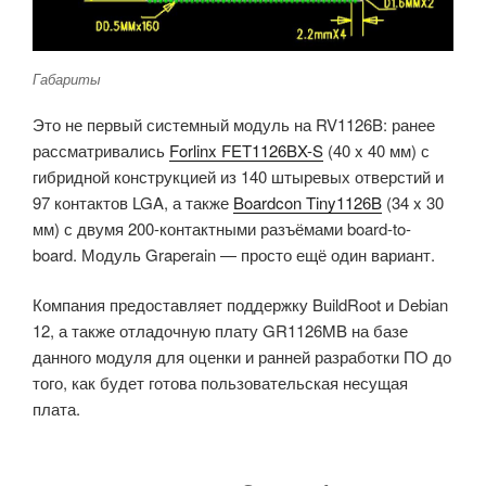
Габариты
Это не первый системный модуль на RV1126B: ранее
рассматривались
Forlinx FET1126BX-S
(40 x 40 мм) с
гибридной конструкцией из 140 штыревых отверстий и
97 контактов LGA, а также
Boardcon Tiny1126B
(34 x 30
мм) с двумя 200-контактными разъёмами board-to-
board. Модуль Graperain — просто ещё один вариант.
Компания предоставляет поддержку BuildRoot и Debian
12, а также отладочную плату GR1126MB на базе
данного модуля для оценки и ранней разработки ПО до
того, как будет готова пользовательская несущая
плата.