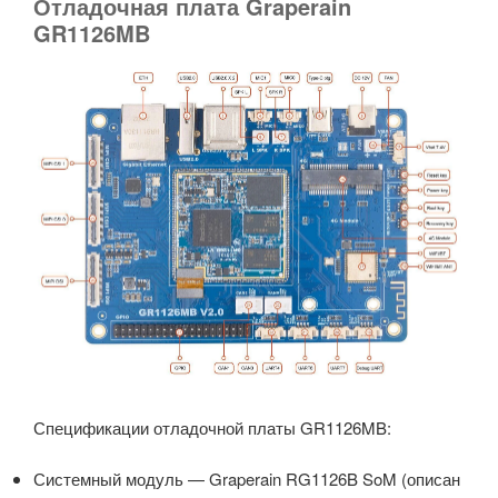
Отладочная плата Graperain
GR1126MB
Спецификации отладочной платы GR1126MB:
Системный модуль — Graperain RG1126B SoM (описан