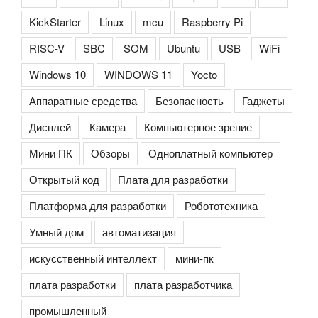
KickStarter
Linux
mcu
Raspberry Pi
RISC-V
SBC
SOM
Ubuntu
USB
WiFi
Windows 10
WINDOWS 11
Yocto
Аппаратные средства
Безопасность
Гаджеты
Дисплей
Камера
Компьютерное зрение
Мини ПК
Обзоры
Одноплатный компьютер
Открытый код
Плата для разработки
Платформа для разработки
Робототехника
Умный дом
автоматизация
искусственный интеллект
мини-пк
плата разработки
плата разработчика
промышленный