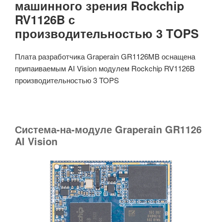
машинного зрения Rockchip
RV1126B с
производительностью 3 TOPS
Плата разработчика Graperain GR1126MB оснащена
припаиваемым AI Vision модулем Rockchip RV1126B
производительностью 3 TOPS
Система-на-модуле Graperain GR1126
AI Vision