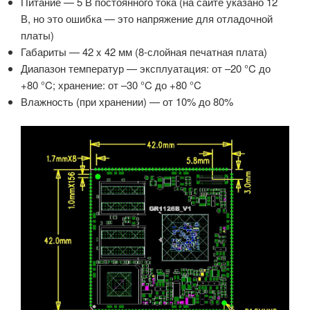
Питание — 5 В постоянного тока (на сайте указано 12
В, но это ошибка — это напряжение для отладочной
платы)
Габариты — 42 x 42 мм (8-слойная печатная плата)
Диапазон температур — эксплуатация: от –20 °C до
+80 °C; хранение: от –30 °C до +80 °C
Влажность (при хранении) — от 10% до 80%