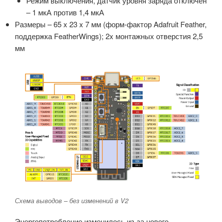
Режим выключения, датчик уровня заряда отключен
– 1 мкА против 1,4 мкА
Размеры – 65 x 23 x 7 мм (форм-фактор Adafruit Feather,
поддержка FeatherWings); 2x монтажных отверстия 2,5
мм
Схема выводов – без изменений в V2
Энергопотребление изменилось из-за нового