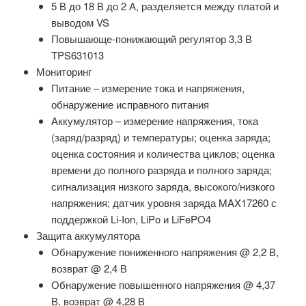
5 В до 18 В до 2 А, разделяется между платой и
выводом VS
Повышающе-понижающий регулятор 3,3 В
TPS631013
Мониторинг
Питание – измерение тока и напряжения,
обнаружение исправного питания
Аккумулятор – измерение напряжения, тока
(заряд/разряд) и температуры; оценка заряда;
оценка состояния и количества циклов; оценка
времени до полного разряда и полного заряда;
сигнализация низкого заряда, высокого/низкого
напряжения; датчик уровня заряда MAX17260 с
поддержкой Li-Ion, LiPo и LiFePO4
Защита аккумулятора
Обнаружение пониженного напряжения @ 2,2 В,
возврат @ 2,4 В
Обнаружение повышенного напряжения @ 4,37
В, возврат @ 4,28 В