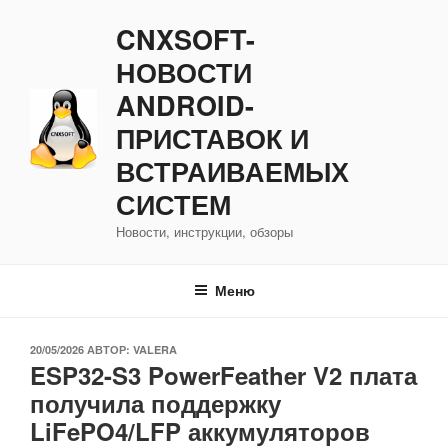
Перейти
CNXSOFT-
к
содержимому
НОВОСТИ
ANDROID-
ПРИСТАВОК И
ВСТРАИВАЕМЫХ
СИСТЕМ
Новости, инструкции, обзоры
Меню
ОПУБЛИКОВАНО
20/05/2026
АВТОР:
VALERA
ESP32-S3 PowerFeather V2 плата
получила поддержку
LiFePO4/LFP аккумуляторов