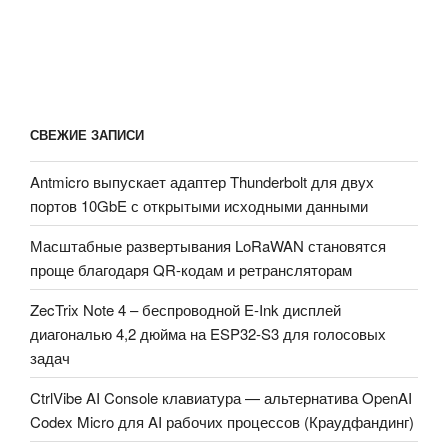
СВЕЖИЕ ЗАПИСИ
Antmicro выпускает адаптер Thunderbolt для двух
портов 10GbE с открытыми исходными данными
Масштабные развертывания LoRaWAN становятся
проще благодаря QR-кодам и ретрансляторам
ZecTrix Note 4 – беспроводной E-Ink дисплей
диагональю 4,2 дюйма на ESP32-S3 для голосовых
задач
CtrlVibe AI Console клавиатура — альтернатива OpenAI
Codex Micro для AI рабочих процессов (Краудфандинг)