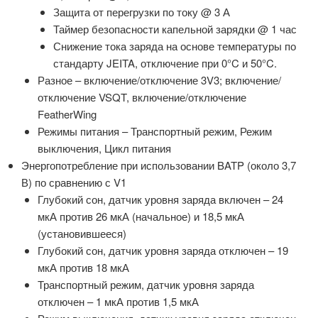
Защита от перегрузки по току @ 3 А
Таймер безопасности капельной зарядки @ 1 час
Снижение тока заряда на основе температуры по
стандарту JEITA, отключение при 0°C и 50°C.
Разное – включение/отключение 3V3; включение/
отключение VSQT, включение/отключение
FeatherWing
Режимы питания – Транспортный режим, Режим
выключения, Цикл питания
Энергопотребление при использовании BATP (около 3,7
В) по сравнению с V1
Глубокий сон, датчик уровня заряда включен – 24
мкА против 26 мкА (начальное) и 18,5 мкА
(установившееся)
Глубокий сон, датчик уровня заряда отключен – 19
мкА против 18 мкА
Транспортный режим, датчик уровня заряда
отключен – 1 мкА против 1,5 мкА