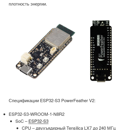
плотность энергии.
Спецификации ESP32-S3 PowerFeather V2:
ESP32-S3-WROOM-1-N8R2
SoC –
ESP32-S3
CPU – двухъядерный Tensilica LX7 до 240 МГц