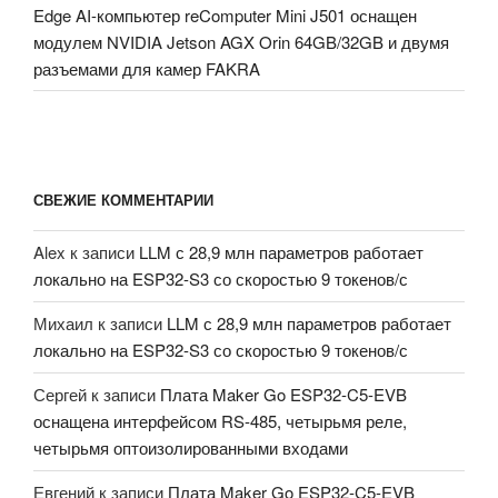
Edge AI-компьютер reComputer Mini J501 оснащен
модулем NVIDIA Jetson AGX Orin 64GB/32GB и двумя
разъемами для камер FAKRA
СВЕЖИЕ КОММЕНТАРИИ
Alex
к записи
LLM с 28,9 млн параметров работает
локально на ESP32-S3 со скоростью 9 токенов/с
Михаил
к записи
LLM с 28,9 млн параметров работает
локально на ESP32-S3 со скоростью 9 токенов/с
Сергей
к записи
Плата Maker Go ESP32-C5-EVB
оснащена интерфейсом RS-485, четырьмя реле,
четырьмя оптоизолированными входами
Евгений
к записи
Плата Maker Go ESP32-C5-EVB