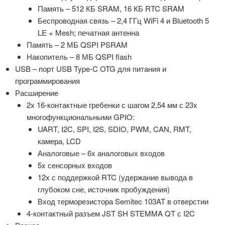
Память – 512 КБ SRAM, 16 КБ RTC SRAM
Беспроводная связь – 2,4 ГГц WiFi 4 и Bluetooth 5
LE + Mesh; печатная антенна
Память – 2 МБ QSPI PSRAM
Накопитель – 8 МБ QSPI flash
USB – порт USB Type-C OTG для питания и
программирования
Расширение
2x 16-контактные гребенки с шагом 2,54 мм с 23x
многофункциональными GPIO:
UART, I2C, SPI, I2S, SDIO, PWM, CAN, RMT,
камера, LCD
Аналоговые – 6x аналоговых входов
5x сенсорных входов
12x с поддержкой RTC (удержание вывода в
глубоком сне, источник пробуждения)
Вход терморезистора Semitec 103AT в отверстии
4-контактный разъем JST SH STEMMA QT с I2C