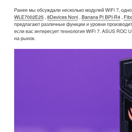
Ранее мы обсуждали несколько модулей WiFi 7, одн
WLE7002E25
,
8Devices Noni
,
Banana Pi BPI-R4
,
Fib
предлагают различные функции и уровни производит
если вас интересует технология WiFi 7. ASUS ROC 
на рынок.