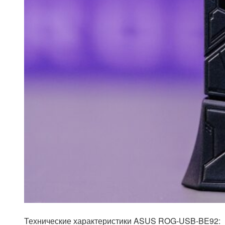
Технические характеристики ASUS ROG-USB-BE92: