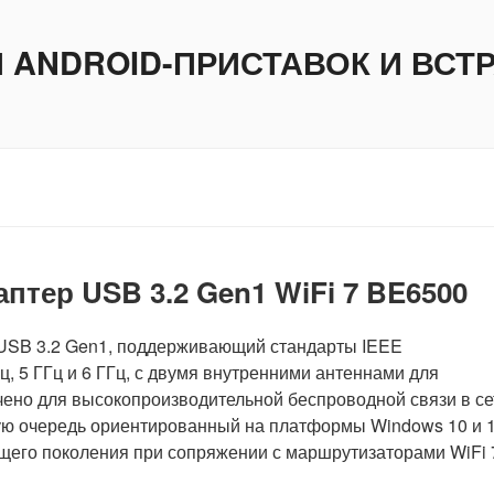
И ANDROID-ПРИСТАВОК И ВС
тер USB 3.2 Gen1 WiFi 7 BE6500
USB 3.2 Gen1, поддерживающий стандарты IEEE
Гц, 5 ГГц и 6 ГГц, с двумя внутренними антеннами для
чено для высокопроизводительной беспроводной связи в се
ю очередь ориентированный на платформы Windows 10 и 1
щего поколения при сопряжении с маршрутизаторами WiFi 