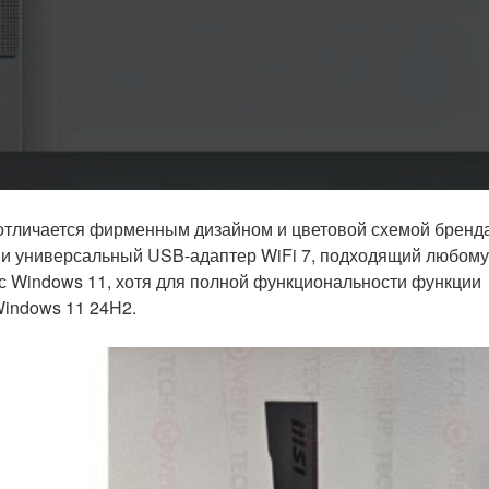
отличается фирменным дизайном и цветовой схемой бренда
й и универсальный USB-адаптер WiFi 7, подходящий любому
и с Windows 11, хотя для полной функциональности функции
 Windows 11 24H2.