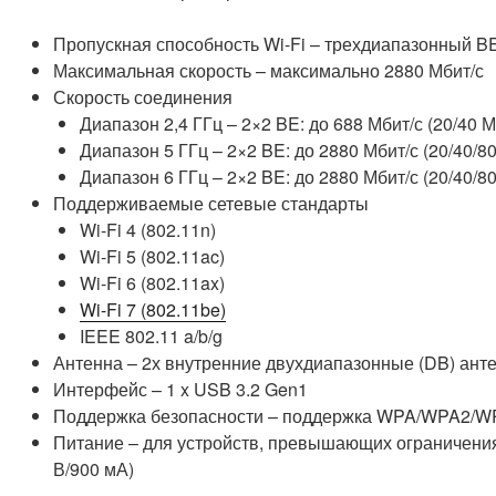
Пропускная способность Wi-Fi – трехдиапазонный B
Максимальная скорость – максимально 2880 Мбит/с
Скорость соединения
Диапазон 2,4 ГГц – 2×2 BE: до 688 Мбит/с (20/40 М
Диапазон 5 ГГц – 2×2 BE: до 2880 Мбит/с (20/40/8
Диапазон 6 ГГц – 2×2 BE: до 2880 Мбит/с (20/40/8
Поддерживаемые сетевые стандарты
Wi-Fi 4 (802.11n)
Wi-Fi 5 (802.11ac)
Wi-Fi 6 (802.11ax)
Wi-Fi 7 (802.11be)
IEEE 802.11 a/b/g
Антенна – 2х внутренние двухдиапазонные (DB) ант
Интерфейс – 1 x USB 3.2 Gen1
Поддержка безопасности – поддержка WPA/WPA2/WPA
Питание – для устройств, превышающих ограничения 
В/900 мА)