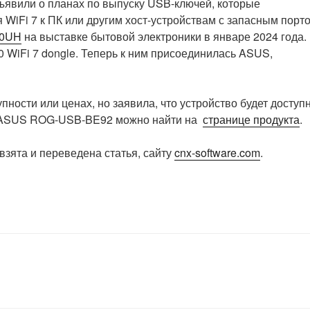
ъявили о планах по выпуску USB-ключей, которые
 WiFi 7 к ПК или другим хост-устройствам с запасным порт
0UH
на выставке бытовой электроники в январе 2024 года.
WiFi 7 dongle. Теперь к ним присоединилась ASUS,
ности или ценах, но заявила, что устройство будет доступ
б ASUS ROG-USB-BE92 можно найти на
странице продукта
.
взята и переведена статья, сайту
cnx-software.com
.