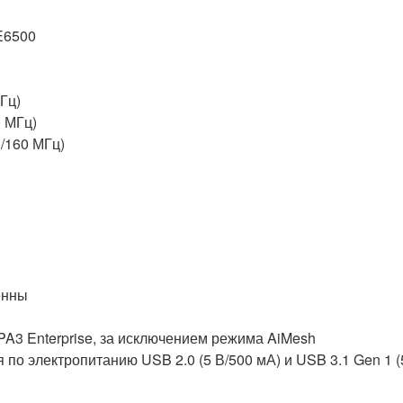
E6500
Гц)
0 МГц)
0/160 МГц)
енны
3 Enterprise, за исключением режима AiMesh
по электропитанию USB 2.0 (5 В/500 мА) и USB 3.1 Gen 1 (