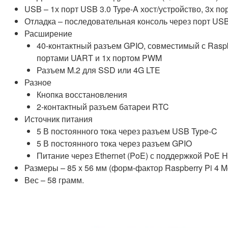
USB – 1х порт USB 3.0 Type-A хост/устройство, 3х по
Отладка – последовательная консоль через порт US
Расширение
40-контактный разъем GPIO, совместимый с Raspber
портами UART и 1х портом PWM
Разъем M.2 для SSD или 4G LTE
Разное
Кнопка восстановления
2-контактный разъем батареи RTC
Источник питания
5 В постоянного тока через разъем USB Type-C
5 В постоянного тока через разъем GPIO
Питание через Ethernet (PoE) с поддержкой PoE 
Размеры – 85 x 56 мм (форм-фактор Raspberry Pi 4 M
Вес – 58 грамм.