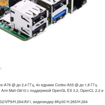
:
-A76 @ до 2,4 ГГц, 4х ядрами Cortex-A55 @ до 1,8 ГГц
Arm Mali-G610 с поддержкой OpenGL ES 3.2, OpenCL 2.2 и
S2/VP9/H.264/AV1, видеокодер 8Kp30 H.265/H.264