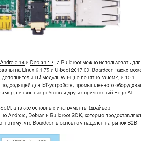
Android 14
и
Debian 12
, а Buildroot можно использовать для
ваны на Linux 6.1.75 и U-boot 2017.09, Boardcon также мож
 дополнительный модуль WiFi (не понятно зачем?) и 10.1-
у подходящей для IoT-устройств, промышленного оборудова
камер, сервисных роботов и других приложений Edge AI.
 SoM, а также основные инструменты (драйвер
не Android, Debian и Buildroot SDK, которые предоставляю
о, потому, что Boardcon в основном нацелен на рынок B2B.