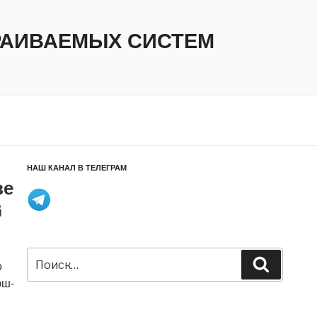
ТРАИВАЕМЫХ СИСТЕМ
НАШ КАНАЛ В ТЕЛЕГРАМ
зе
G
Искать:
Поиск
о
эш-