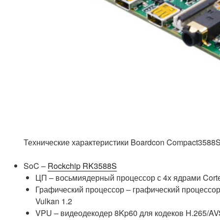
Технические характеристики Boardcon Compact3588S
SoC –
Rockchip RK3588S
ЦП – восьмиядерный процессор с 4х ядрами Cortex
Графический процессор – графический процессор 
Vulkan 1.2
VPU – видеодекодер 8Kp60 для кодеков H.265/AV