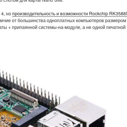
 4, но
производительность и возможности Rockchip RK3588
личие от большинства одноплатных компьютеров размером
латы + припаянной системы-на-модуле, а не одной печатной