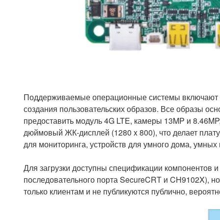
Поддерживаемые операционные системы включают
создания пользовательских образов. Все образы осно
предоставить модуль 4G LTE, камеры 13MP и 8.46MP,
дюймовый ЖК-дисплей (1280 x 800), что делает плат
для мониторинга, устройств для умного дома, умных 
Для загрузки доступны спецификации компонентов и
последовательного порта SecureCRT и CH9102X), но 
только клиентам и не публикуются публично, вероятн