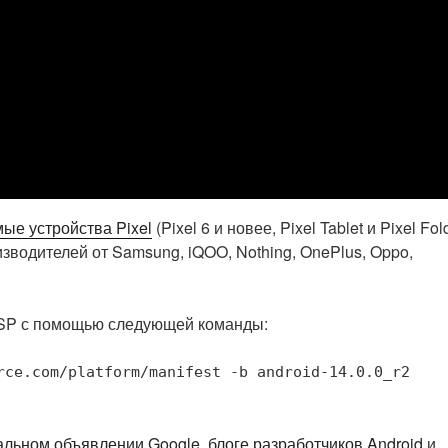
ые устройства Pixel
(Pixel 6 и новее, Pixel Tablet и Pixel Fol
зводителей от Samsung, iQOO, Nothing, OnePlus, Oppo,
AOSP с помощью следующей команды:
rce.com/platform/manifest -b android-14.0.0_r2

льном объявлении Google
,
блоге разработчиков Android
и