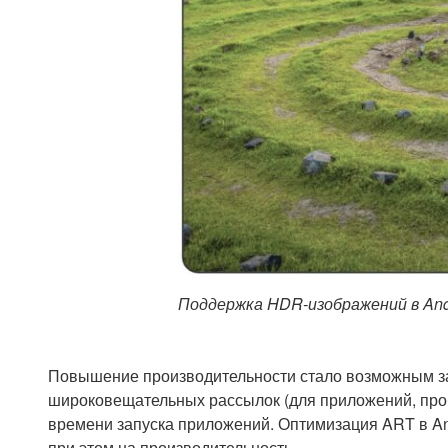
Поддержка HDR-изображений в And
Повышение производительности стало возможным за
широковещательных рассылок (для приложений, про
времени запуска приложений. Оптимизация ART в And
при этом на производительность.