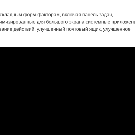
 складным форм-факторам, включая панель задач,
имизированные для большого экрана системные приложен
вание действий, улучшенный почтовый ящик, улучшенное