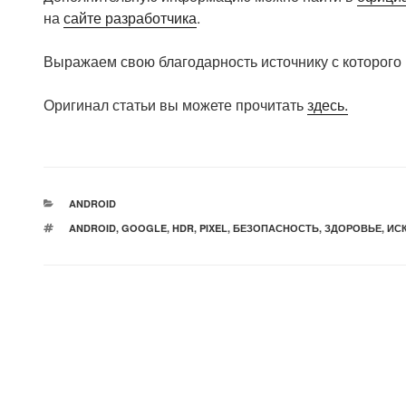
на
сайте разработчика
.
Выражаем свою благодарность источнику с которого 
Оригинал статьи вы можете прочитать
здесь.
РУБРИКИ
ANDROID
МЕТКИ
ANDROID
,
GOOGLE
,
HDR
,
PIXEL
,
БЕЗОПАСНОСТЬ
,
ЗДОРОВЬЕ
,
ИС