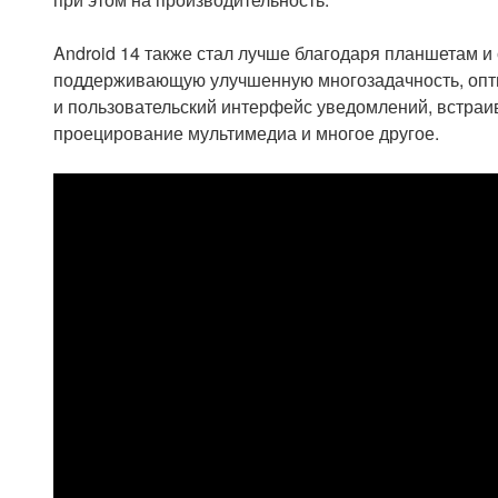
Android 14 также стал лучше благодаря планшетам и
поддерживающую улучшенную многозадачность, опт
и пользовательский интерфейс уведомлений, встраи
проецирование мультимедиа и многое другое.