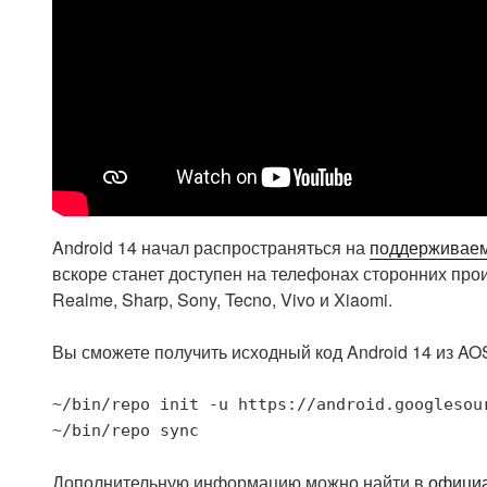
Android 14 начал распространяться на
поддерживаем
вскоре станет доступен на телефонах сторонних прои
Realme, Sharp, Sony, Tecno, Vivo и Xiaomi.
Вы сможете получить исходный код Android 14 из 
~/bin/repo init -u https://android.googlesou
~/bin/repo sync
Дополнительную информацию можно найти в
официа