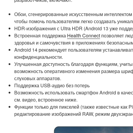
Обои, сгенерированные искусственным интеллектом 
чтобы помочь пользователям легко создавать уникал
HDR-изображения с Ultra HDR (Android 13 уже подд
Встроенная поддержка
Health Connect
позволяет люд
здоровья и самочувствия в приложениях безопасны
Android 14 рекомендует пользователям устанавлива
конфиденциальности.
Улучшенная доступность благодаря функциям, учиты
возможность оперативного изменения размера шриф
слуховых аппаратов.
Поддержка USB-аудио без потерь
Возможность использовать смартфон Android в качес
см. видео, встроенное ниже.
Функции только для пикселей (также известные как P
редактирование изображений RAW, режим двухэкранн