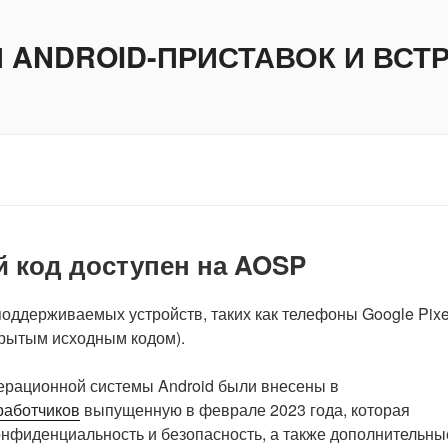
И ANDROID-ПРИСТАВОК И ВС
й код доступен на AOSP
оддерживаемых устройств, таких как телефоны Google Pixel
крытым исходным кодом).
ерационной системы Android были внесены в
работчиков
выпущенную в феврале 2023 года, которая
нфиденциальность и безопасность, а также дополнительны