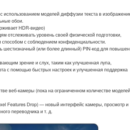
с использованием моделей диффузии текста в изображени
ьные обои.
ерживает HDR-видео)
ям отслеживать уровень своей физической подготовки,
м способом с соблюдением конфиденциальности.
ть шестизначный (или более длинный) PIN-код для повыше
вающим зрение и слух, таким как улучшенная лупа,
та с помощью быстрых настроек и улучшенная поддержка
тве веб-камеры (пока на ограниченном количестве моделей
ixel Features Drop) — новый интерфейс камеры, просмотр и
ого переводчика и т. д.