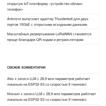
открытую IoT-платформу «устройство-облако-
телефон»
Antmicro выпускает адаптер Thunderbolt для двух
портов 10GbE с открытыми исходными данными
Масштабные развертывания LoRaWAN становятся
проще благодаря QR-кодам и ретрансляторам
СВЕЖИЕ КОММЕНТАРИИ
Alex
к записи
LLM с 28,9 млн параметров работает
локально на ESP32-S3 со скоростью 9 токенов/с
Михаил
к записи
LLM с 28,9 млн параметров работает
локально на ESP32-S3 со скоростью 9 токенов/с