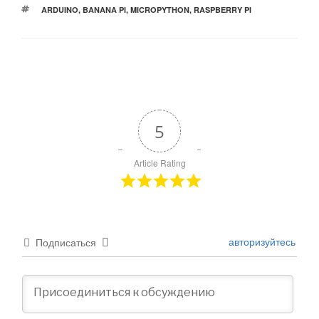
МЕТКИ
ARDUINO
,
BANANA PI
,
MICROPYTHON
,
RASPBERRY PI
5
Article Rating
авторизуйтесь
Подписаться