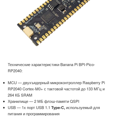
Технические характеристики Banana Pi BPI-Pico-
RP2040:
MCU — двухъядерный микроконтроллер Raspberry Pi
RP2040 Cortex-M0+ с тактовой частотой до 133 МГц и
264 КБ SRAM
Хранилище — 2 МБ флэш-памяти QSPI
USB — 1х порт USB 1.1
Type-C,
используемый для
питания и программирования