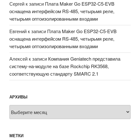
Сергей
к записи
Плата Maker Go ESP32-C5-EVB
оснащена интерфейсом RS-485, четырьмя реле,
четырьмя оптоизолированными входами
Евгений
к записи
Плата Maker Go ESP32-C5-EVB
оснащена интерфейсом RS-485, четырьмя реле,
четырьмя оптоизолированными входами
Алексей
к записи
Компания Geniatech представила
систему-на-модуле на базе Rockchip RK3568,
соответствующую стандарту SMARC 2.1
АРХИВЫ
Архивы
МЕТКИ