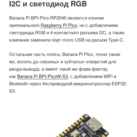
I2C и светодиод RGB
Banana Pi BPI-Pico-RP2040 является клоном
оригинального
Raspberry Pi Pico
, но с добавлением
светодиода RGB и 4-контактного разъема I2C, а также
компания заменила порт micro USB на разъем Type-C.
Остальная часть платы, Banana Pi Pico, точно такая
же, вплоть до сквозных и зубчатых отверстий для
ввода-вывода, и имеет такой же форм-фактор,
как
Banana Pi BPI-PicoW-S3
, с добавлением WiFi и
Bluetooth через беспроводной микроконтроллер ESP32-
S3.