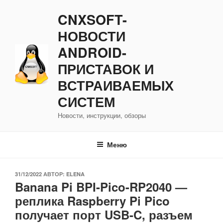
Перейти
CNXSOFT-
к
содержимому
НОВОСТИ
ANDROID-
ПРИСТАВОК И
ВСТРАИВАЕМЫХ
СИСТЕМ
Новости, инструкции, обзоры
Меню
ОПУБЛИКОВАНО
31/12/2022
АВТОР:
ELENA
Banana Pi BPI-Pico-RP2040 —
реплика Raspberry Pi Pico
получает порт USB-C, разъем