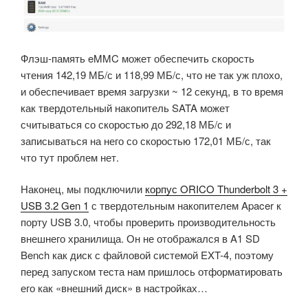
Флэш-память eMMC может обеспечить скорость
чтения 142,19 МБ/с и 118,99 МБ/с, что не так уж плохо,
и обеспечивает время загрузки ~ 12 секунд, в то время
как твердотельный накопитель SATA может
считываться со скоростью до 292,18 МБ/с и
записываться на него со скоростью 172,01 МБ/с, так
что тут проблем нет.
Наконец, мы подключили
корпус ORICO Thunderbolt 3 +
USB 3.2 Gen 1
с твердотельным накопителем Apacer к
порту USB 3.0, чтобы проверить производительность
внешнего хранилища. Он не отображался в A1 SD
Bench как диск с файловой системой EXT-4, поэтому
перед запуском теста нам пришлось отформатировать
его как «внешний диск» в настройках…