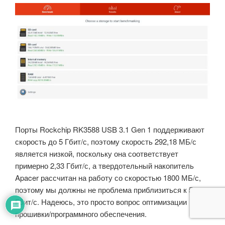
Порты Rockchip RK3588 USB 3.1 Gen 1 поддерживают
скорость до 5 Гбит/с, поэтому скорость 292,18 МБ/с
является низкой, поскольку она соответствует
примерно 2,33 Гбит/с, а твердотельный накопитель
Apacer рассчитан на работу со скоростью 1800 МБ/с,
поэтому мы должны не проблема приблизиться к 5
Гбит/с. Надеюсь, это просто вопрос оптимизации
прошивки/программного обеспечения.