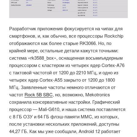
Разработчик приложения фокусируется на чипах для
смартфонов, и, как обычно, все процессоры Rockchip
отображаются как более старые RK3066. Но, по
крайней мере, остальные детали кажутся точными:
система «rk3588_box», оснащенная восьмиъядерным
процессором с кластером из четырех ядер Cortex-A76
с тактовой частотой от 1200 до 2210 МГц, и одно из
четырех ядер Cortex-A55 закрыто от 1200 до 1800
МГц. Заявленные частоты немного отличаются от
частот
Rock 5B SBC
, но, возможно, Mekotronics
сохранила консервативные настройки. Графический
процессор — Mali-G610, и наша система поставляется
с 8 ГБ ОЗУ и 64 ГБ флэш-памяти MMC, из которых,
после установки нескольких приложений, доступны
44,27 ГБ. Как мы уже сообщали, Android 12 работает