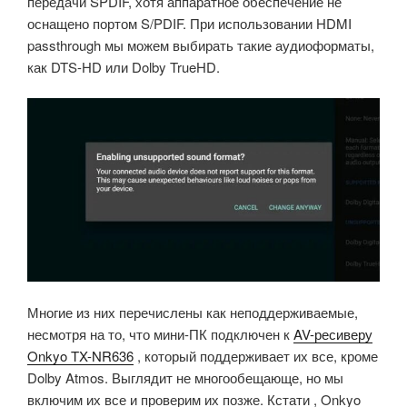
передачи SPDIF, хотя аппаратное обеспечение не
оснащено портом S/PDIF. При использовании HDMI
passthrough мы можем выбирать такие аудиоформаты,
как DTS-HD или Dolby TrueHD.
Многие из них перечислены как неподдерживаемые,
несмотря на то, что мини-ПК подключен к
AV-ресиверу
Onkyo TX-NR636
, который поддерживает их все, кроме
Dolby Atmos. Выглядит не многообещающе, но мы
включим их все и проверим их позже. Кстати , Onkyo