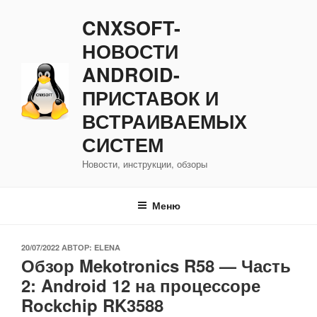
Перейти
CNXSOFT-
к
содержимому
НОВОСТИ
ANDROID-
ПРИСТАВОК И
ВСТРАИВАЕМЫХ
СИСТЕМ
Новости, инструкции, обзоры
Меню
ОПУБЛИКОВАНО
20/07/2022
АВТОР:
ELENA
Обзор Mekotronics R58 — Часть
2: Android 12 на процессоре
Rockchip RK3588