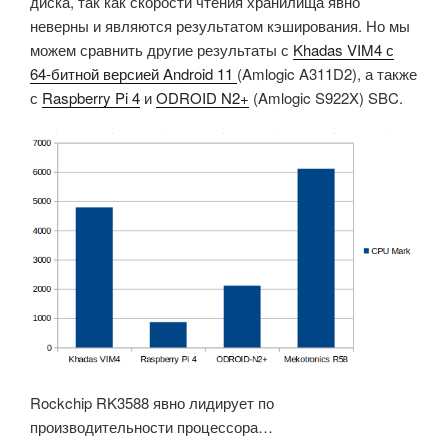
диска, так как скорости чтения хранилища явно
неверны и являются результатом кэширования. Но мы
можем сравнить другие результаты с
Khadas VIM4 с
64-битной версией Android 11
(Amlogic A311D2), а также
с
Raspberry Pi 4
и
ODROID N2+
(Amlogic S922X) SBC.
Rockchip RK3588 явно лидирует по
производительности процессора…