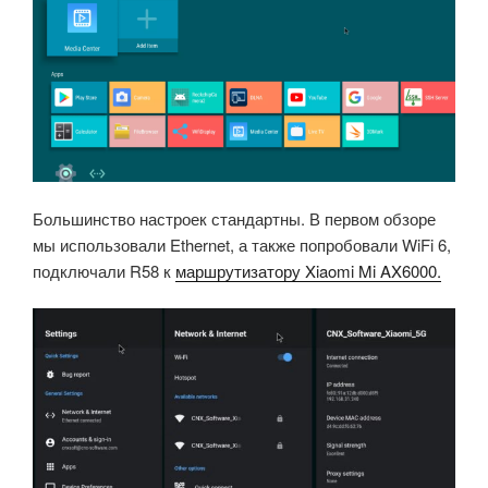
Большинство настроек стандартны. В первом обзоре
мы использовали Ethernet, а также попробовали WiFi 6,
подключали R58 к
маршрутизатору Xiaomi Mi AX6000.