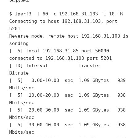
$ iperf3 -t 60 -c 192.168.31.103 -i 10 -R

Connecting to host 192.168.31.103, port 
5201

Reverse mode, remote host 192.168.31.103 is 
sending

[  5] local 192.168.31.85 port 50090 
connected to 192.168.31.103 port 5201

[ ID] Interval           Transfer     
Bitrate

[  5]   0.00-10.00  sec  1.09 GBytes   939 
Mbits/sec                  

[  5]  10.00-20.00  sec  1.09 GBytes   938 
Mbits/sec                  

[  5]  20.00-30.00  sec  1.09 GBytes   938 
Mbits/sec                  

[  5]  30.00-40.00  sec  1.09 GBytes   938 
Mbits/sec                  
