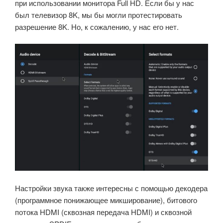
при использовании монитора Full HD. Если бы у нас
был телевизор 8K, мы бы могли протестировать
разрешение 8K. Но, к сожалению, у нас его нет.
Настройки звука также интересны с помощью декодера
(программное понижающее микширование), битового
потока HDMI (сквозная передача HDMI) и сквозной