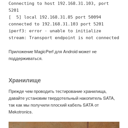
Connecting to host 192.168.31.103, port 
5201

[  5] local 192.168.31.85 port 50094 
connected to 192.168.31.103 port 5201

iperf3: error - unable to initialize 
stream: Transport endpoint is not connected
Приложение MagicPerf для Android может не
поддерживаться.
Хранилище
Прежде чем проводить тестирование хранилища,
давайте установим твердотельный накопитель SATA,
так как мы получили плоский кабель SATA от
Mekotronics.