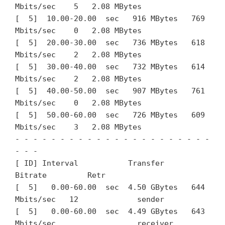
Mbits/sec    5   2.08 MBytes       

[  5]  10.00-20.00  sec   916 MBytes   769 
Mbits/sec    0   2.08 MBytes       

[  5]  20.00-30.00  sec   736 MBytes   618 
Mbits/sec    2   2.08 MBytes       

[  5]  30.00-40.00  sec   732 MBytes   614 
Mbits/sec    2   2.08 MBytes       

[  5]  40.00-50.00  sec   907 MBytes   761 
Mbits/sec    0   2.08 MBytes       

[  5]  50.00-60.00  sec   726 MBytes   609 
Mbits/sec    3   2.08 MBytes       

- - - - - - - - - - - - - - - - - - - - - - 
- - -

[ ID] Interval           Transfer     
Bitrate         Retr

[  5]   0.00-60.00  sec  4.50 GBytes   644 
Mbits/sec   12             sender

[  5]   0.00-60.00  sec  4.49 GBytes   643 
Mbits/sec                  receiver
