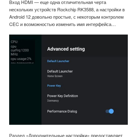
Вход HDMI — еще одна отличительная черта
нескольких устройств Rockchip RK3588, а настройки в
Android 12 довольно простые, с некоторым контролем
CEC и возможностью изменить имя интерфейса…
Раздел «Дополнительные настройки» предоставляет