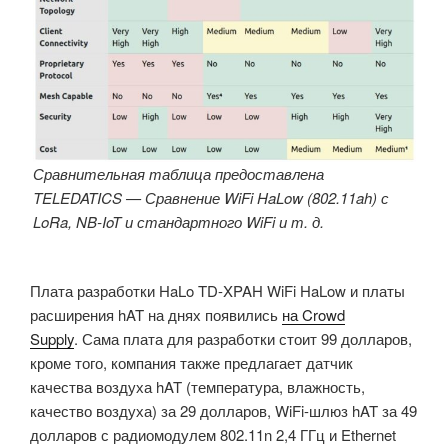
Сравнительная таблица предоставлена ​​
TELEDATICS — Сравнение WiFi HaLow (802.11ah) с
LoRa, NB-IoT и стандартного WiFi и т. д.
Плата разработки HaLo TD-XPAH WiFi HaLow и платы
расширения hAT на днях появились
на Crowd
Supply
. Сама плата для разработки стоит 99 долларов,
кроме того, компания также предлагает датчик
качества воздуха hAT (температура, влажность,
качество воздуха) за 29 долларов, WiFi-шлюз hAT за 49
долларов с радиомодулем 802.11n 2,4 ГГц и Ethernet