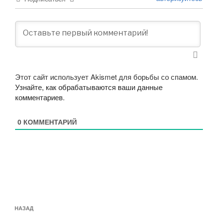
Этот сайт использует Akismet для борьбы со спамом.
Узнайте, как обрабатываются ваши данные
комментариев
.
0
КОММЕНТАРИЙ
Навигация
Предыдущая
НАЗАД
по