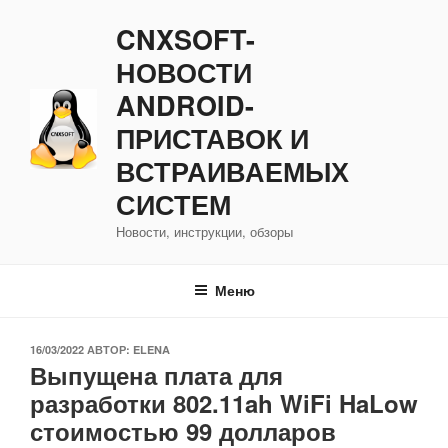
Перейти
CNXSOFT-
к
содержимому
НОВОСТИ
ANDROID-
ПРИСТАВОК И
ВСТРАИВАЕМЫХ
СИСТЕМ
Новости, инструкции, обзоры
Меню
ОПУБЛИКОВАНО
16/03/2022
АВТОР:
ELENA
Выпущена плата для
разработки 802.11ah WiFi HaLow
стоимостью 99 долларов