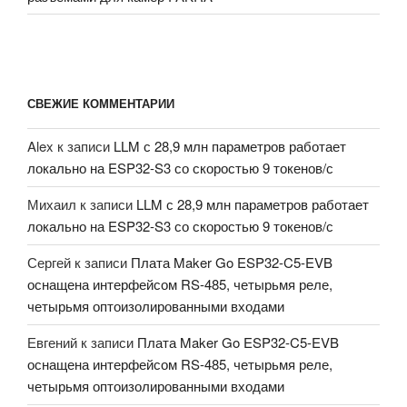
СВЕЖИЕ КОММЕНТАРИИ
Alex
к записи
LLM с 28,9 млн параметров работает
локально на ESP32-S3 со скоростью 9 токенов/с
Михаил
к записи
LLM с 28,9 млн параметров работает
локально на ESP32-S3 со скоростью 9 токенов/с
Сергей
к записи
Плата Maker Go ESP32-C5-EVB
оснащена интерфейсом RS-485, четырьмя реле,
четырьмя оптоизолированными входами
Евгений
к записи
Плата Maker Go ESP32-C5-EVB
оснащена интерфейсом RS-485, четырьмя реле,
четырьмя оптоизолированными входами