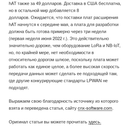
hAT также за 49 долларов. Доставка в США бесплатна,
но в остальной мир добавляется 8
долларов. Ожидается, что поставки плат расширения
hAT начнутся к середине мая, а плата для разработки
должна быть готова примерно через три недели
(первая неделя июня 2022 г.). Это действительно
значительно дороже, чем оборудование LoRa и NB-IoT,
но, по крайней мере, нет необходимости в
относительно дорогом шлюзе, поскольку плата может
работать как единое целое, а более высокая скорость
передачи данных может сделать ее подходящей там,
где другие конкурирующие стандарты LPWAN не
подходят.
Выражаем свою благодарность источнику из которого
взята и переведена статья, сайту
cnx-software.com
.
Оригинал статьи вы можете прочитать
здесь.