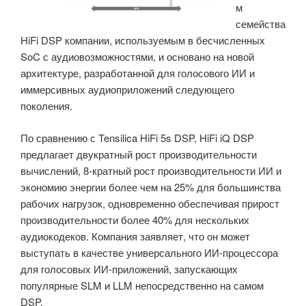
м
семейства
HiFi DSP компании, используемым в бесчисленных
SoC с аудиовозможностями, и основано на новой
архитектуре, разработанной для голосового ИИ и
иммерсивных аудиоприложений следующего
поколения.
По сравнению с Tensilica HiFi 5s DSP, HiFi iQ DSP
предлагает двукратный рост производительности
вычислений, 8-кратный рост производительности ИИ и
экономию энергии более чем на 25% для большинства
рабочих нагрузок, одновременно обеспечивая прирост
производительности более 40% для нескольких
аудиокодеков. Компания заявляет, что он может
выступать в качестве универсального ИИ-процессора
для голосовых ИИ-приложений, запускающих
популярные SLM и LLM непосредственно на самом
DSP.