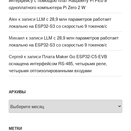
интерфейсу с помощью плат Raspberry Pi Pico и
одноплатного компьютера Pi Zero 2 W
Alex
к записи
LLM с 28,9 млн параметров работает
локально на ESP32-S3 со скоростью 9 токенов/с
Михаил
к записи
LLM с 28,9 млн параметров работает
локально на ESP32-S3 со скоростью 9 токенов/с
Сергей
к записи
Плата Maker Go ESP32-C5-EVB
оснащена интерфейсом RS-485, четырьмя реле,
четырьмя оптоизолированными входами
АРХИВЫ
Архивы
МЕТКИ