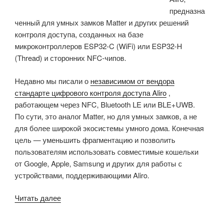
предназна
ченный для умных замков Matter и других решений
контроля доступа, созданных на базе
микроконтроллеров ESP32-C (WiFi) или ESP32-H
(Thread) и сторонних NFC-чипов.
Недавно мы писали о
независимом от вендора
стандарте цифрового контроля доступа Aliro
,
работающем через NFC, Bluetooth LE или BLE+UWB.
По сути, это аналог Matter, но для умных замков, а не
для более широкой экосистемы умного дома. Конечная
цель — уменьшить фрагментацию и позволить
пользователям использовать совместимые кошельки
от Google, Apple, Samsung и других для работы с
устройствами, поддерживающими Aliro.
«Espressif
Читать далее
выпускает