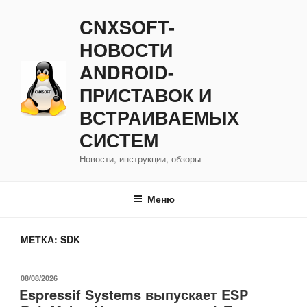
Перейти
CNXSOFT-
к
содержимому
НОВОСТИ
ANDROID-
ПРИСТАВОК И
ВСТРАИВАЕМЫХ
СИСТЕМ
Новости, инструкции, обзоры
Меню
МЕТКА:
SDK
ОПУБЛИКОВАНО
08/08/2026
Espressif Systems выпускает ESP