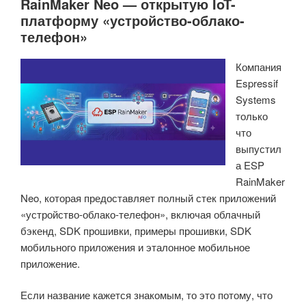
RainMaker Neo — открытую IoT-
платформу «устройство-облако-
телефон»
Компания
Espressif
Systems
только
что
выпустил
а ESP
RainMaker
Neo, которая предоставляет полный стек приложений
«устройство-облако-телефон», включая облачный
бэкенд, SDK прошивки, примеры прошивки, SDK
мобильного приложения и эталонное мобильное
приложение.
Если название кажется знакомым, то это потому, что