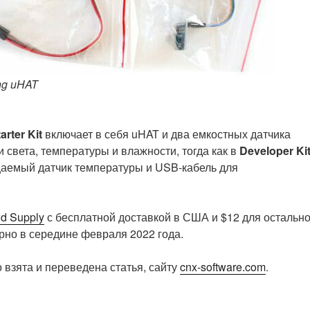
ng uHAT
arter Kit
включает в себя uHAT и два емкостных датчика
 света, температуры и влажности, тогда как в
Developer Ki
аемый датчик температуры и USB-кабель для
d Supply
с бесплатной доставкой в США и $12 для остальн
ерно в середине февраля 2022 года.
 взята и переведена статья, сайту
cnx-software.com
.