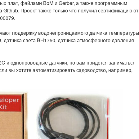
ых плат, файлами BoM и Gerber, а также программным
а Github
. Проект также только что получил сертификацию от
000079.
ючают поддержку водонепроницаемого датчика температур
 датчика света BH1750, датчика атмосферного давления
2C и однопроводные датчики, но вам придется заниматься
сли вы хотите автоматизировать садоводство, например,