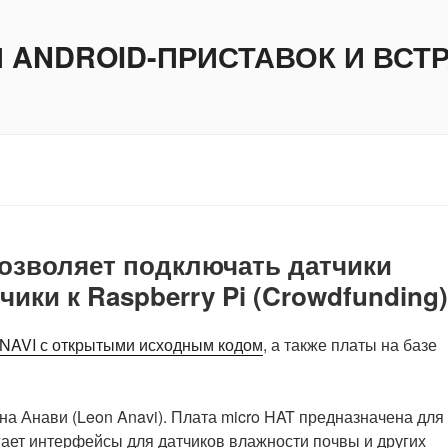
И ANDROID-ПРИСТАВОК И ВС
позволяет подключать датчики
ики к Raspberry Pi (Crowdfunding)
NAVI с открытыми исходным кодом
, а также платы на базе
а Анави (Leon Anavi). Плата micro HAT предназначена для
лагает интерфейсы для датчиков влажности почвы и других