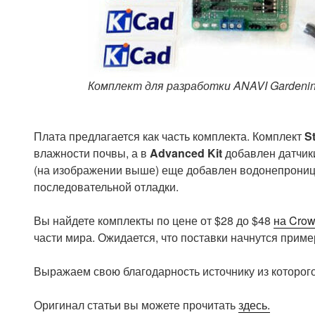
Комплект для разработки ANAVI Gardeni
Плата предлагается как часть комплекта. Комплект
St
влажности почвы, а в
Advanced Kit
добавлен датчики
(на изображении выше) еще добавлен водонепрониц
последовательной отладки.
Вы найдете комплекты по цене от $28 до $48
на Crow
части мира. Ожидается, что поставки начнутся прим
Выражаем свою благодарность источнику из которого
Оригинал статьи вы можете прочитать
здесь.