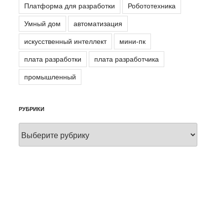
Платформа для разработки
Робототехника
Умный дом
автоматизация
искусственный интеллект
мини-пк
ы
плата разработки
плата разработчика
промышленный
РУБРИКИ
Рубрики