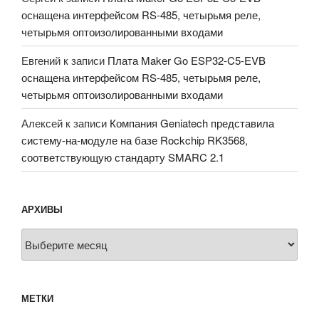
оснащена интерфейсом RS-485, четырьмя реле,
четырьмя оптоизолированными входами
Евгений
к записи
Плата Maker Go ESP32-C5-EVB
оснащена интерфейсом RS-485, четырьмя реле,
четырьмя оптоизолированными входами
Алексей
к записи
Компания Geniatech представила
систему-на-модуле на базе Rockchip RK3568,
соответствующую стандарту SMARC 2.1
АРХИВЫ
Архивы
МЕТКИ