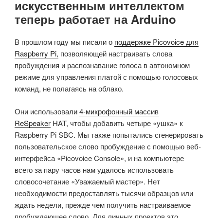
искусственным интеллектом
теперь работает на Arduino
В прошлом году мы писали о
поддержке Picovoice для
Raspberry Pi,
позволяющей настраивать слова
пробуждения и распознавание голоса в автономном
режиме для управления платой с помощью голосовых
команд, не полагаясь на облако.
Они использовали
4-микрофонный массив
ReSpeaker
HAT, чтобы добавить четыре «ушка» к
Raspberry Pi SBC. Мы также попытались сгенерировать
пользовательское слово пробуждение с помощью веб-
интерфейса «Picovoice Console», и на компьютере
всего за пару часов нам удалось использовать
словосочетание «Уважаемый мастер». Нет
необходимости предоставлять тысячи образцов или
ждать недели, прежде чем получить настраиваемое
пробуждающее слово. Для личных проектов это