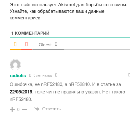
Этот сайт использует Akismet для борьбы со спамом.
Узнайте, как обрабатываются ваши данные
комментариев
.
1
КОММЕНТАРИЙ
Oldest
radiolis
5 лет назад
Ошибочка, не nRF52480, а nRF52840. И в статье за
22/05/2019
, тоже чип не правильно указан. Нет такого
nRF52480.
Ответить
0