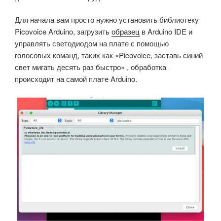
Для начала вам просто нужно установить библиотеку
Picovoice Arduino, загрузить
образец
в Arduino IDE и
управлять светодиодом на плате с помощью
голосовых команд, таких как «Picovoice, заставь синий
свет мигать десять раз быстро» , обработка
происходит на самой плате Arduino.