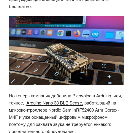
бесплатно.
Но теперь компания добавила Picovoice в Arduino, или,
точнее,
Arduino Nano 33 BLE Sense,
работающий на
микроконтроллере Nordic Semi nRF52480 Arm Cortex-
M4F и уже оснащенный цифровым микрофоном,
поэтому для захвата звука не требуется никакого
дополнительного оборудования.