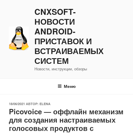
Перейти
CNXSOFT-
к
содержимому
НОВОСТИ
ANDROID-
ПРИСТАВОК И
ВСТРАИВАЕМЫХ
СИСТЕМ
Новости, инструкции, обзоры
Меню
ОПУБЛИКОВАНО
18/06/2021
АВТОР:
ELENA
Picovoice — оффлайн механизм
для создания настраиваемых
голосовых продуктов с