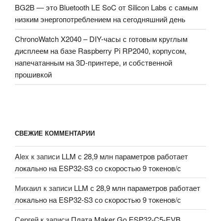
BG2B — это Bluetooth LE SoC от Silicon Labs с самым
низким энергопотреблением на сегодняшний день
ChronoWatch X2040 – DIY-часы с готовым круглым
дисплеем на базе Raspberry Pi RP2040, корпусом,
напечатанным на 3D-принтере, и собственной
прошивкой
СВЕЖИЕ КОММЕНТАРИИ
Alex
к записи
LLM с 28,9 млн параметров работает
локально на ESP32-S3 со скоростью 9 токенов/с
Михаил
к записи
LLM с 28,9 млн параметров работает
локально на ESP32-S3 со скоростью 9 токенов/с
Сергей
к записи
Плата Maker Go ESP32-C5-EVB