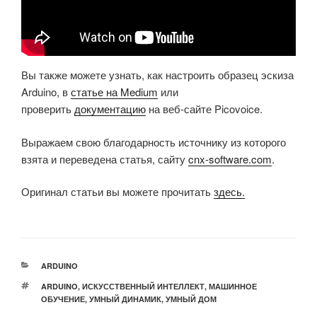
Вы также можете узнать, как настроить образец эскиза
Arduino, в
статье на Medium
или
проверить
документацию
на веб-сайте Picovoice.
Выражаем свою благодарность источнику из которого
взята и переведена статья, сайту
cnx-software.com
.
Оригинал статьи вы можете прочитать
здесь.
РУБРИКИ
ARDUINO
МЕТКИ
ARDUINO
,
ИСКУССТВЕННЫЙ ИНТЕЛЛЕКТ
,
МАШИННОЕ
ОБУЧЕНИЕ
,
УМНЫЙ ДИНАМИК
,
УМНЫЙ ДОМ