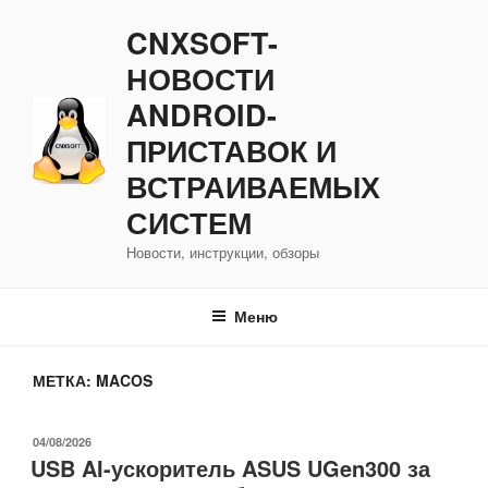
Перейти
CNXSOFT-
к
содержимому
НОВОСТИ
ANDROID-
ПРИСТАВОК И
ВСТРАИВАЕМЫХ
СИСТЕМ
Новости, инструкции, обзоры
Меню
МЕТКА:
MACOS
ОПУБЛИКОВАНО
04/08/2026
USB AI-ускоритель ASUS UGen300 за