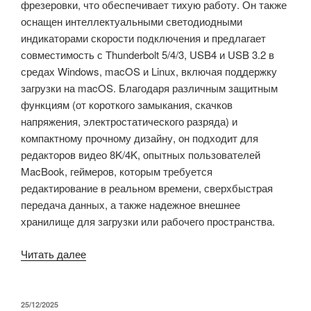
фрезеровки, что обеспечивает тихую работу. Он также
оснащен интеллектуальными светодиодными
индикаторами скорости подключения и предлагает
совместимость с Thunderbolt 5/4/3, USB4 и USB 3.2 в
средах Windows, macOS и Linux, включая поддержку
загрузки на macOS. Благодаря различным защитным
функциям (от короткого замыкания, скачков
напряжения, электростатического разряда) и
компактному прочному дизайну, он подходит для
редакторов видео 8K/4K, опытных пользователей
MacBook, геймеров, которым требуется
редактирование в реальном времени, сверхбыстрая
передача данных, а также надежное внешнее
хранилище для загрузки или рабочего пространства.
«TerraMaster
Читать далее
D1
SSD
Pro
ОПУБЛИКОВАНО
25/12/2025