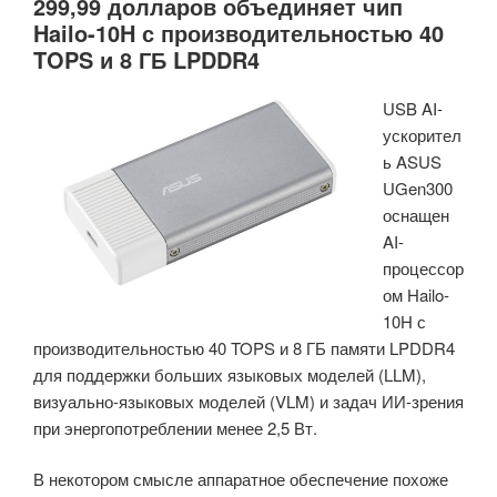
299,99 долларов объединяет чип
Hailo-10H с производительностью 40
TOPS и 8 ГБ LPDDR4
USB AI-
ускорител
ь ASUS
UGen300
оснащен
AI-
процессор
ом Hailo-
10H с
производительностью 40 TOPS и 8 ГБ памяти LPDDR4
для поддержки больших языковых моделей (LLM),
визуально-языковых моделей (VLM) и задач ИИ-зрения
при энергопотреблении менее 2,5 Вт.
В некотором смысле аппаратное обеспечение похоже