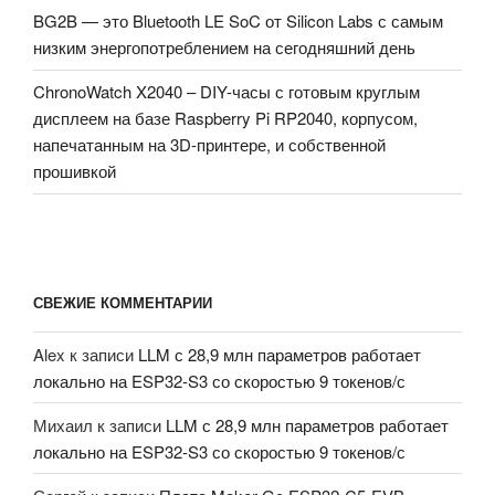
BG2B — это Bluetooth LE SoC от Silicon Labs с самым
низким энергопотреблением на сегодняшний день
ChronoWatch X2040 – DIY-часы с готовым круглым
дисплеем на базе Raspberry Pi RP2040, корпусом,
напечатанным на 3D-принтере, и собственной
прошивкой
СВЕЖИЕ КОММЕНТАРИИ
Alex
к записи
LLM с 28,9 млн параметров работает
локально на ESP32-S3 со скоростью 9 токенов/с
Михаил
к записи
LLM с 28,9 млн параметров работает
локально на ESP32-S3 со скоростью 9 токенов/с