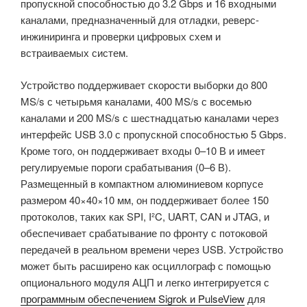
пропускной способностью до 3.2 Gbps и 16 входными
каналами, предназначенный для отладки, реверс-
инжиниринга и проверки цифровых схем и
встраиваемых систем.
Устройство поддерживает скорости выборки до 800
MS/s с четырьмя каналами, 400 MS/s с восемью
каналами и 200 MS/s с шестнадцатью каналами через
интерфейс USB 3.0 с пропускной способностью 5 Gbps.
Кроме того, он поддерживает входы 0–10 В и имеет
регулируемые пороги срабатывания (0–6 В).
Размещенный в компактном алюминиевом корпусе
размером 40×40×10 мм, он поддерживает более 150
протоколов, таких как SPI, I²C, UART, CAN и JTAG, и
обеспечивает срабатывание по фронту с потоковой
передачей в реальном времени через USB. Устройство
может быть расширено как осциллограф с помощью
опционального модуля АЦП и легко интегрируется с
программным обеспечением Sigrok и PulseView
для