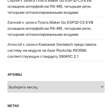
Сергей
к записи
Плата Maker Go ESP32-C5-EVB
оснащена интерфейсом RS-485, четырьмя реле,
четырьмя оптоизолированными входами
Евгений
к записи
Плата Maker Go ESP32-C5-EVB
оснащена интерфейсом RS-485, четырьмя реле,
четырьмя оптоизолированными входами
Алексей
к записи
Компания Geniatech представила
систему-на-модуле на базе Rockchip RK3568,
соответствующую стандарту SMARC 2.1
АРХИВЫ
Архивы
МЕТКИ