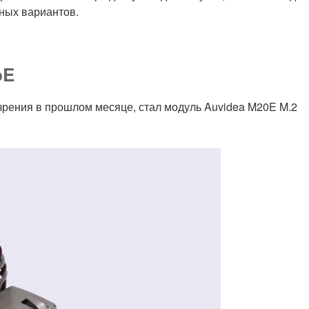
ных вариантов.
bE
рения в прошлом месяце, стал модуль Auvidea M20E M.2