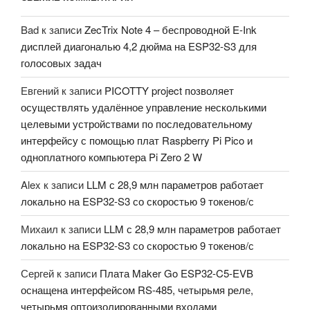
Bad
к записи
ZecTrix Note 4 – беспроводной E-Ink
дисплей диагональю 4,2 дюйма на ESP32-S3 для
голосовых задач
Евгений
к записи
PICOTTY project позволяет
осуществлять удалённое управление несколькими
целевыми устройствами по последовательному
интерфейсу с помощью плат Raspberry Pi Pico и
одноплатного компьютера Pi Zero 2 W
Alex
к записи
LLM с 28,9 млн параметров работает
локально на ESP32-S3 со скоростью 9 токенов/с
Михаил
к записи
LLM с 28,9 млн параметров работает
локально на ESP32-S3 со скоростью 9 токенов/с
Сергей
к записи
Плата Maker Go ESP32-C5-EVB
оснащена интерфейсом RS-485, четырьмя реле,
четырьмя оптоизолированными входами