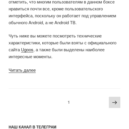
отметить, что многим пользователям в данном боксе
нравиться почти все, кроме пользовательского
интерфейса, поскольку он работает под управлением
обычного Android, а не Android ТВ.
Чуть ниже вы можете посмотреть технические
характеристики, которые были взяты с официального
сайта
Ugoos
, а также были выделены наиболее
интересные моменты.
«Обзор
Читать далее
ТВ-
бокса
Ugoos
AM6
Пагинация
Сле
Страница
1
с
записей
стра
Android
9.0
и
НАШ КАНАЛ В ТЕЛЕГРАМ