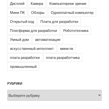
Дисплей
Камера
Компьютерное зрение
Мини ПК
Обзоры
Одноплатный компьютер
Открытый код
Плата для разработки
Платформа для разработки
Робототехника
Умный дом
автоматизация
искусственный интеллект
мини-пк
плата разработки
плата разработчика
промышленный
РУБРИКИ
Рубрики