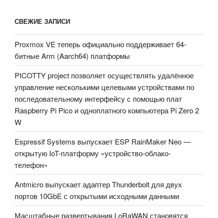
СВЕЖИЕ ЗАПИСИ
Proxmox VE теперь официально поддерживает 64-
битные Arm (Aarch64) платформы
PICOTTY project позволяет осуществлять удалённое
управление несколькими целевыми устройствами по
последовательному интерфейсу с помощью плат
Raspberry Pi Pico и одноплатного компьютера Pi Zero 2
W
Espressif Systems выпускает ESP RainMaker Neo —
открытую IoT-платформу «устройство-облако-
телефон»
Antmicro выпускает адаптер Thunderbolt для двух
портов 10GbE с открытыми исходными данными
Масштабные развертывания LoRaWAN становятся