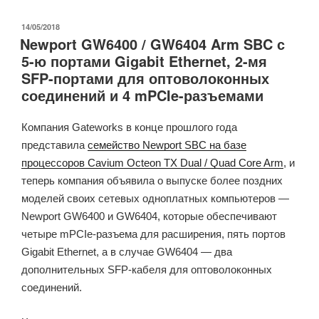
—
это
ОПУБЛИКОВАНО
14/05/2018
Newport GW6400 / GW6404 Arm SBC с
программа
5-ю портами Gigabit Ethernet, 2-мя
соответствия
SFP-портами для оптоволоконных
для
соединений и 4 mPCIe-разъемами
серверов
на
базе
Компания Gateworks в конце прошлого года
Arm»
представила
семейство Newport SBC на базе
процессоров Cavium Octeon TX Dual / Quad Core Arm
, и
теперь компания объявила о выпуске более поздних
моделей своих сетевых одноплатных компьютеров —
Newport GW6400 и GW6404, которые обеспечивают
четыре
mPCIe-
разъема
для расширения
, пять портов
Gigabit Ethernet, а в случае GW6404 — два
дополнительных SFP-кабеля для оптоволоконных
соединений.