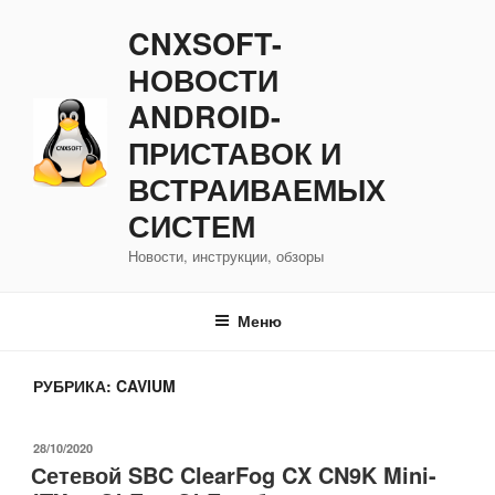
Перейти
CNXSOFT-
к
содержимому
НОВОСТИ
ANDROID-
ПРИСТАВОК И
ВСТРАИВАЕМЫХ
СИСТЕМ
Новости, инструкции, обзоры
Меню
РУБРИКА:
CAVIUM
ОПУБЛИКОВАНО
28/10/2020
Сетевой SBC ClearFog CX CN9K Mini-