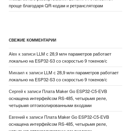
проще благодаря QR-кодам и ретрансляторам
СВЕЖИЕ КОММЕНТАРИИ
Alex
к записи
LLM с 28,9 млн параметров работает
локально на ESP32-S3 со скоростью 9 токенов/с
Михаил
к записи
LLM с 28,9 млн параметров работает
локально на ESP32-S3 со скоростью 9 токенов/с
Сергей
к записи
Плата Maker Go ESP32-C5-EVB
оснащена интерфейсом RS-485, четырьмя реле,
четырьмя оптоизолированными входами
Евгений
к записи
Плата Maker Go ESP32-C5-EVB
оснащена интерфейсом RS-485, четырьмя реле,
четырьмя оптоизолированными входами