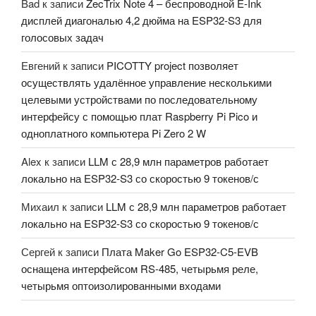
Bad
к записи
ZecTrix Note 4 – беспроводной E-Ink
дисплей диагональю 4,2 дюйма на ESP32-S3 для
голосовых задач
Евгений
к записи
PICOTTY project позволяет
осуществлять удалённое управление несколькими
целевыми устройствами по последовательному
интерфейсу с помощью плат Raspberry Pi Pico и
одноплатного компьютера Pi Zero 2 W
Alex
к записи
LLM с 28,9 млн параметров работает
локально на ESP32-S3 со скоростью 9 токенов/с
Михаил
к записи
LLM с 28,9 млн параметров работает
локально на ESP32-S3 со скоростью 9 токенов/с
Сергей
к записи
Плата Maker Go ESP32-C5-EVB
оснащена интерфейсом RS-485, четырьмя реле,
четырьмя оптоизолированными входами