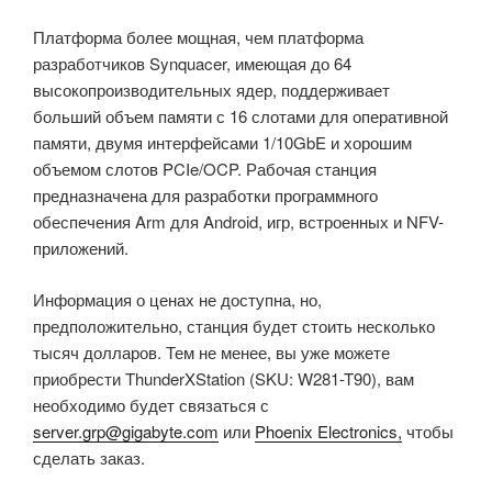
Платформа более мощная, чем платформа
разработчиков Synquacer, имеющая до 64
высокопроизводительных ядер, поддерживает
больший объем памяти с 16 слотами для оперативной
памяти, двумя интерфейсами 1/10GbE и хорошим
объемом слотов PCIe/OCP. Рабочая станция
предназначена для разработки программного
обеспечения Arm для Android, игр, встроенных и NFV-
приложений.
Информация о ценах не доступна, но,
предположительно, станция будет стоить несколько
тысяч долларов. Тем не менее, вы уже можете
приобрести ThunderXStation (SKU: W281-T90), вам
необходимо будет связаться с
server.grp@gigabyte.com
или
Phoenix Electronics,
чтобы
сделать заказ.