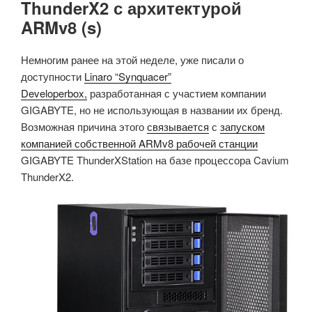
ThunderX2 с архитектурой
ARMv8 (s)
Немногим ранее на этой неделе, уже писали о
доступности
Linaro “Synquacer”
Developerbox,
разработанная с участием компании
GIGABYTE, но не использующая в названии их бренд.
Возможная причина этого
связывается
с
запуском
компанией собственной ARMv8 рабочей станции
GIGABYTE ThunderXStation на базе процессора Cavium
ThunderX2.