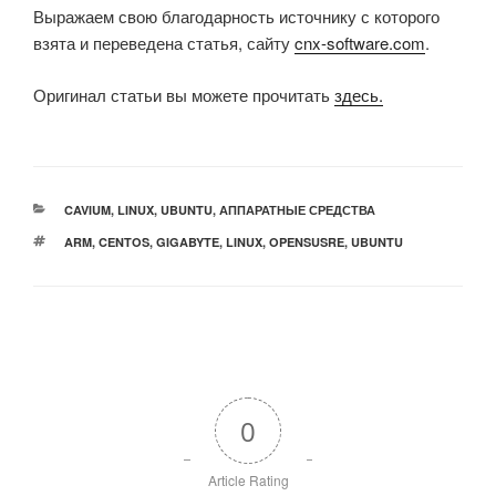
Выражаем свою благодарность источнику с которого
взята и переведена статья, сайту
cnx-software.com
.
Оригинал статьи вы можете прочитать
здесь.
РУБРИКИ
CAVIUM
,
LINUX
,
UBUNTU
,
АППАРАТНЫЕ СРЕДСТВА
МЕТКИ
ARM
,
CENTOS
,
GIGABYTE
,
LINUX
,
OPENSUSRE
,
UBUNTU
0
Article Rating