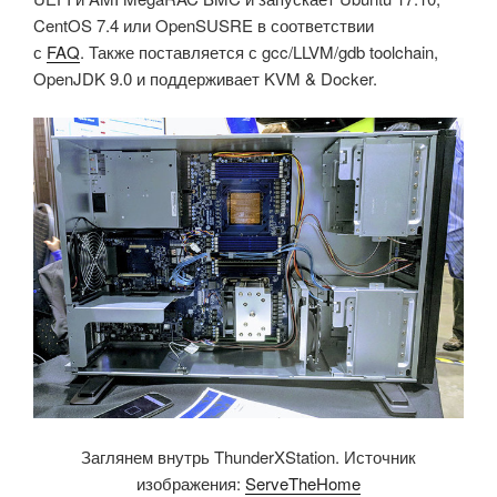
CentOS 7.4 или OpenSUSRE в соответствии
с
FAQ
. Также поставляется с gcc/LLVM/gdb toolchain,
OpenJDK 9.0 и поддерживает KVM & Docker.
Заглянем внутрь ThunderXStation. Источник
изображения:
ServeTheHome