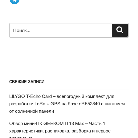
Искать:
Поиск
СВЕЖИЕ ЗАПИСИ
LILYGO T-Echo Card – всепогодный комплект для
разработки LoRa + GPS на базе nRF52840 с питанием
от солнечной панели
Обзор мини-ПК GEEKOM IT13 Max – Часть 1:
характеристики, распаковка, разборка и первое
включение