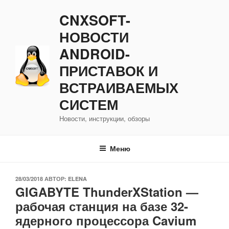
Перейти
CNXSOFT-
к
содержимому
НОВОСТИ
ANDROID-
ПРИСТАВОК И
ВСТРАИВАЕМЫХ
СИСТЕМ
Новости, инструкции, обзоры
Меню
ОПУБЛИКОВАНО
28/03/2018
АВТОР:
ELENA
GIGABYTE ThunderXStation —
рабочая станция на базе 32-
ядерного процессора Cavium