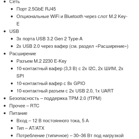
Сеть
Порт 2.5GbE RJ45
Опциональные WiFi и Bluetooth через слот M.2 Key-
E
USB
3x порта USB 3.2 Gen 2 Type-A
2x USB 2.0 через вафер (см. раздел «Расширение»)
Расширение
Разъем M.2 2230 E-Key
10-контактный вафер (3,3 В) с 2x I2C, 2x ШИМ, 2x
SPI
10-контактный вафер с 8x GPIO
10-контактный разъем с 2x USB 2.0, 1x UART
Безопасность – поддержка TPM 2.0 (fTPM)
Прочее – RTC
Питание
Вход – 12 В постоянного тока, 5 А
Тип – AT/ATX
Потребление (типичное) – 30–36 Вт под нагрузкой