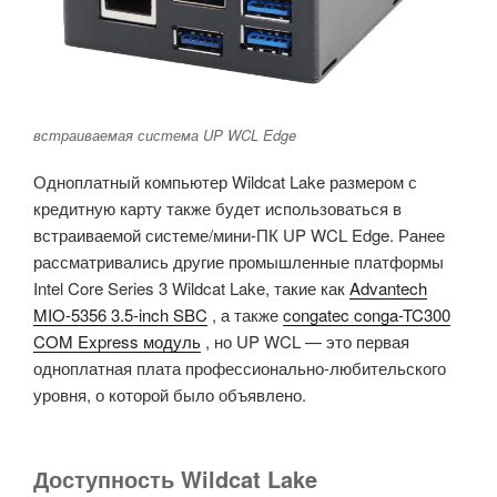
встраиваемая система UP WCL Edge
Одноплатный компьютер Wildcat Lake размером с
кредитную карту также будет использоваться в
встраиваемой системе/мини-ПК UP WCL Edge. Ранее
рассматривались другие промышленные платформы
Intel Core Series 3 Wildcat Lake, такие как
Advantech
MIO-5356 3.5-inch SBC
, а также
congatec conga-TC300
COM Express модуль
, но UP WCL — это первая
одноплатная плата профессионально-любительского
уровня, о которой было объявлено.
Доступность Wildcat Lake