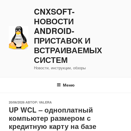
Перейти
CNXSOFT-
к
содержимому
НОВОСТИ
ANDROID-
ПРИСТАВОК И
ВСТРАИВАЕМЫХ
СИСТЕМ
Новости, инструкции, обзоры
Меню
ОПУБЛИКОВАНО
20/06/2026
АВТОР:
VALERA
UP WCL – одноплатный
компьютер размером с
кредитную карту на базе