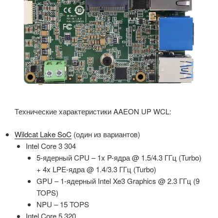
Технические характеристики AAEON UP WCL:
Wildcat Lake SoC
(один из вариантов)
Intel Core 3 304
5-ядерный CPU – 1x P-ядра @ 1.5/4.3 ГГц (Turbo)
+ 4x LPE-ядра @ 1.4/3.3 ГГц (Turbo)
GPU – 1-ядерный Intel Xe3 Graphics @ 2.3 ГГц (9
TOPS)
NPU – 15 TOPS
Intel Core 5 320