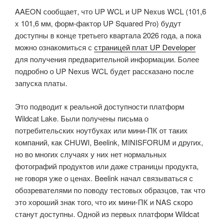
AAEON сообщает, что UP WCL и UP Nexus WCL (101,6
x 101,6 мм, форм-фактор UP Squared Pro) будут
доступны в конце третьего квартала 2026 года, а пока
можно ознакомиться с
страницей плат UP Developer
для получения предварительной информации. Более
подробно о UP Nexus WCL будет рассказано после
запуска платы.
Это подводит к реальной доступности платформ
Wildcat Lake. Были получены письма о
потребительских ноутбуках или мини-ПК от таких
компаний, как CHUWI, Beelink, MINISFORUM и других,
но во многих случаях у них нет нормальных
фотографий продуктов или даже страницы продукта,
не говоря уже о ценах. Beelink начал связываться с
обозревателями по поводу тестовых образцов, так что
это хороший знак того, что их мини-ПК и NAS скоро
станут доступны. Одной из первых платформ Wildcat