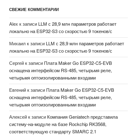
СВЕЖИЕ КОММЕНТАРИИ
Alex
к записи
LLM с 28,9 млн параметров работает
локально на ESP32-S3 со скоростью 9 токенов/с
Михаил
к записи
LLM с 28,9 млн параметров работает
локально на ESP32-S3 со скоростью 9 токенов/с
Сергей
к записи
Плата Maker Go ESP32-C5-EVB
оснащена интерфейсом RS-485, четырьмя реле,
четырьмя оптоизолированными входами
Евгений
к записи
Плата Maker Go ESP32-C5-EVB
оснащена интерфейсом RS-485, четырьмя реле,
четырьмя оптоизолированными входами
Алексей
к записи
Компания Geniatech представила
систему-на-модуле на базе Rockchip RK3568,
соответствующую стандарту SMARC 2.1