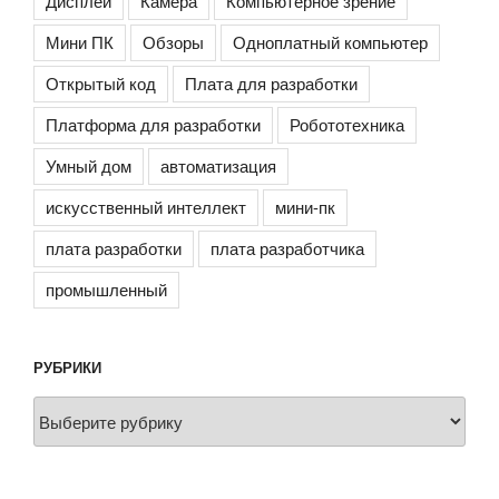
Дисплей
Камера
Компьютерное зрение
Мини ПК
Обзоры
Одноплатный компьютер
Открытый код
Плата для разработки
Платформа для разработки
Робототехника
Умный дом
автоматизация
искусственный интеллект
мини-пк
плата разработки
плата разработчика
промышленный
РУБРИКИ
Рубрики