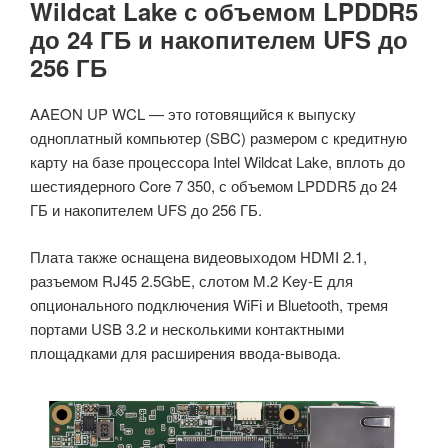
Wildcat Lake с объемом LPDDR5
до 24 ГБ и накопителем UFS до
256 ГБ
AAEON UP WCL — это готовящийся к выпуску
одноплатный компьютер (SBC) размером с кредитную
карту на базе процессора Intel Wildcat Lake, вплоть до
шестиядерного Core 7 350, с объемом LPDDR5 до 24
ГБ и накопителем UFS до 256 ГБ.
Плата также оснащена видеовыходом HDMI 2.1,
разъемом RJ45 2.5GbE, слотом M.2 Key-E для
опционального подключения WiFi и Bluetooth, тремя
портами USB 3.2 и несколькими контактными
площадками для расширения ввода-вывода.