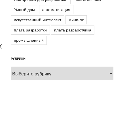
Умный дом
автоматизация
искусственный интеллект
мини-пк
плата разработки
плата разработчика
промышленный
о)
РУБРИКИ
Рубрики