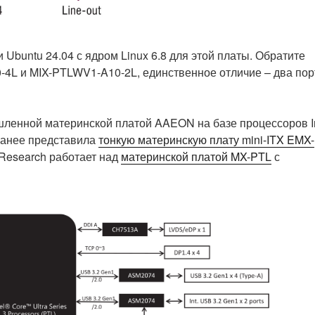
Ubuntu 24.04 с ядром Linux 6.8 для этой платы. Обратите
-4L и MIX-PTLWV1-A10-2L, единственное отличие – два пор
ленной материнской платой AAEON на базе процессоров In
 ранее представила
тонкую материнскую плату mini-ITX EMX-
Research работает над
материнской платой MX-PTL
с