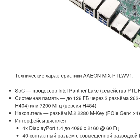
Технические характеристики AAEON MIX-PTLWV1:
SoC —
процессор Intel Panther Lake
(семейства PTL-H
Системная память — до 128 ГБ через 2 разъёма 262
H404) или 7200 МГц (версия H484)
Накопитель — разъём M.2 2280 M-Key (PCIe Gen4 x
Интерфейсы дисплея
4x DisplayPort 1.4 до 4096 x 2160 @ 60 Гц
40-контактный разъём с совмещённой разводкой