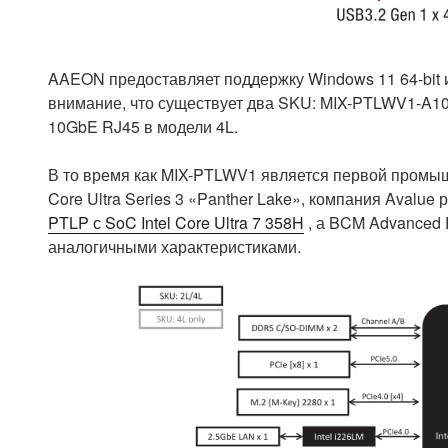
AAEON предоставляет поддержку Windows 11 64-bit и 
внимание, что существует два SKU: MIX-PTLWV1-A10
10GbE RJ45 в модели 4L.
В то время как MIX-PTLWV1 является первой промыш
Core Ultra Series 3 «Panther Lake», компания Avalue
PTLP с SoC Intel Core Ultra 7 358H
, а BCM Advanced 
аналогичными характеристиками.