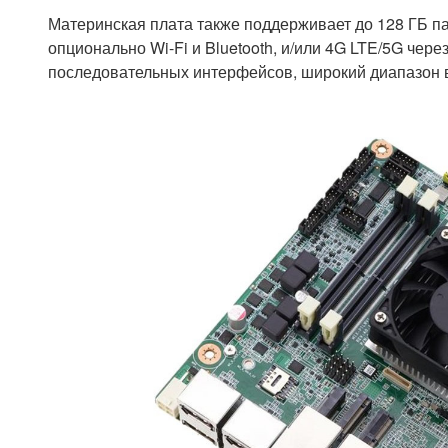
Материнская плата также поддерживает до 128 ГБ 
опционально Wi-Fi и Bluetooth, и/или 4G LTE/5G чер
последовательных интерфейсов, широкий диапазон в