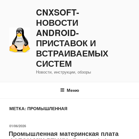
Перейти
CNXSOFT-
к
содержимому
НОВОСТИ
ANDROID-
ПРИСТАВОК И
ВСТРАИВАЕМЫХ
СИСТЕМ
Новости, инструкции, обзоры
Меню
МЕТКА:
ПРОМЫШЛЕННАЯ
ОПУБЛИКОВАНО
01/06/2026
Промышленная материнская плата