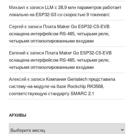
Михаил
к записи
LLM с 28,9 млн параметров работает
локально на ESP32-S3 со скоростью 9 токенов/с
Сергей
к записи
Плата Maker Go ESP32-C5-EVB
оснащена интерфейсом RS-485, четырьмя реле,
четырьмя оптоизолированными входами
Евгений
к записи
Плата Maker Go ESP32-C5-EVB
оснащена интерфейсом RS-485, четырьмя реле,
четырьмя оптоизолированными входами
Алексей
к записи
Компания Geniatech представила
систему-на-модуле на базе Rockchip RK3568,
соответствующую стандарту SMARC 2.1
АРХИВЫ
Архивы