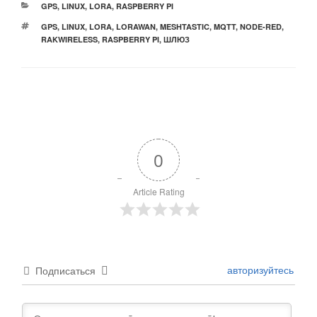
РУБРИКИ
GPS
,
LINUX
,
LORA
,
RASPBERRY PI
МЕТКИ
GPS
,
LINUX
,
LORA
,
LORAWAN
,
MESHTASTIC
,
MQTT
,
NODE-RED
,
RAKWIRELESS
,
RASPBERRY PI
,
ШЛЮЗ
0
Article Rating
авторизуйтесь
Подписаться