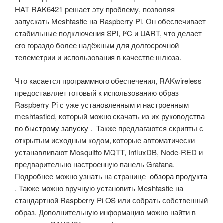
HAT RAK6421 решает эту проблему, позволяя
запускать Meshtastic на Raspberry Pi. Он обеспечивает
стабильные подключения SPI, I²C и UART, что делает
его гораздо более надёжным для долгосрочной
телеметрии и использования в качестве шлюза.
Что касается программного обеспечения, RAKwireless
предоставляет готовый к использованию образ
Raspberry Pi с уже установленным и настроенным
meshtasticd, который можно скачать из их
руководства
по быстрому запуску
.
Также предлагаются скрипты с
открытым исходным кодом, которые автоматически
устанавливают Mosquitto MQTT, InfluxDB, Node-RED и
предварительно настроенную панель Grafana.
Подробнее можно узнать на странице
обзора продукта
.
Также можно вручную установить Meshtastic на
стандартной Raspberry Pi OS или собрать собственный
образ. Дополнительную информацию можно найти в