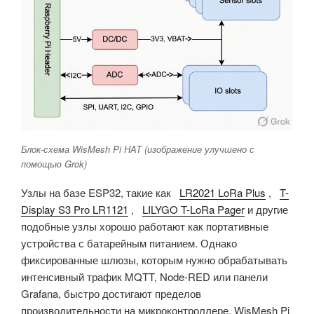
Блок-схема WisMesh Pi HAT (изображение улучшено с
помощью Grok)
Узлы на базе ESP32, такие как
LR2021 LoRa Plus
,
T-
Display S3 Pro LR1121
,
LILYGO T-LoRa Pager
и другие
подобные узлы хорошо работают как портативные
устройства с батарейным питанием. Однако
фиксированные шлюзы, которым нужно обрабатывать
интенсивный трафик MQTT, Node-RED или панели
Grafana, быстро достигают пределов
производительности на микроконтроллере. WisMesh Pi