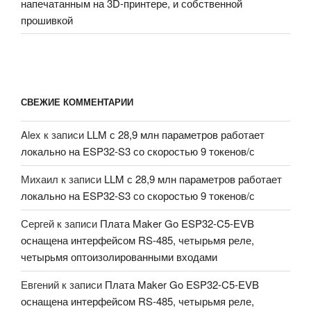
напечатанным на 3D-принтере, и собственной
прошивкой
СВЕЖИЕ КОММЕНТАРИИ
Alex
к записи
LLM с 28,9 млн параметров работает
локально на ESP32-S3 со скоростью 9 токенов/с
Михаил
к записи
LLM с 28,9 млн параметров работает
локально на ESP32-S3 со скоростью 9 токенов/с
Сергей
к записи
Плата Maker Go ESP32-C5-EVB
оснащена интерфейсом RS-485, четырьмя реле,
четырьмя оптоизолированными входами
Евгений
к записи
Плата Maker Go ESP32-C5-EVB
оснащена интерфейсом RS-485, четырьмя реле,