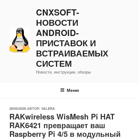
Перейти
CNXSOFT-
к
содержимому
НОВОСТИ
ANDROID-
ПРИСТАВОК И
ВСТРАИВАЕМЫХ
СИСТЕМ
Новости, инструкции, обзоры
Меню
ОПУБЛИКОВАНО
28/05/2026
АВТОР:
VALERA
RAKwireless WisMesh Pi HAT
RAK6421 превращает ваш
Raspberry Pi 4/5 в модульный