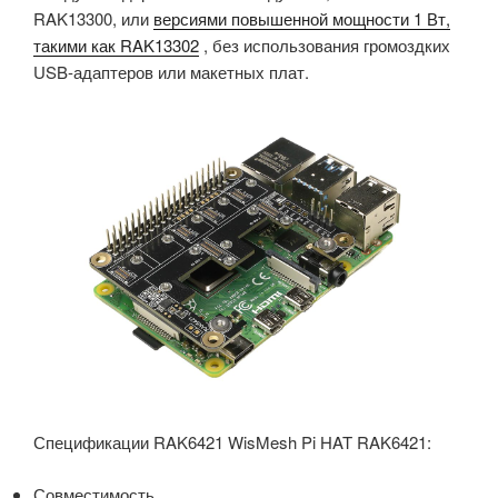
RAK13300, или
версиями повышенной мощности 1 Вт,
такими как RAK13302
, без использования громоздких
USB-адаптеров или макетных плат.
Спецификации RAK6421 WisMesh Pi HAT RAK6421:
Совместимость