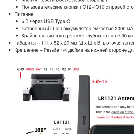
Пользовательские кнопки (IO12+IO16 с правой ст
Питание
5 В через USB Type-C
Встроенный Li-ion аккумулятор емкостью 2000 мА·
Крайне низкий ток в режиме глубокого сна (~30 
Габариты – 111 x 52 x 29 мм (Д x Ш x В, включая анте
Крепление – Резьба 1/4 дюйма на нижней стороне дл