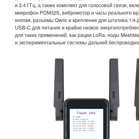
и 2.4 ГГц, а также комплект для голосовой связи, 
микрофон PDM/I2S, вибромотор и часы реального в
кнопки, разъемы Qwiic и крепление для штатива 1/4 д
USB-C для питания и крайне низкое энергопотребле
для таких применений, как рации LoRa, ноды Meshtas
и экспериментальные системы дальней беспроводно