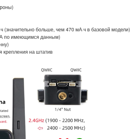
ороны)
ч (значительно больше, чем 470 мА·ч в базовой модели)
мкА по имеющимся данным)
нну)
я крепления на штатив