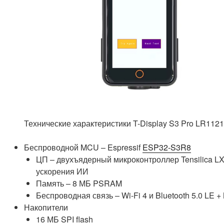
Технические характеристики T-Display S3 Pro LR1121
Беспроводной MCU – Espressif
ESP32-S3R8
ЦП – двухъядерный микроконтроллер Tensilica LX
ускорения ИИ
Память – 8 МБ PSRAM
Беспроводная связь – Wi-Fi 4 и Bluetooth 5.0 LE +
Накопители
16 МБ SPI flash