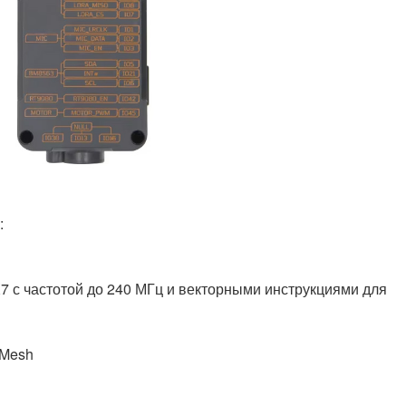
:
7 с частотой до 240 МГц и векторными инструкциями для
 Mesh