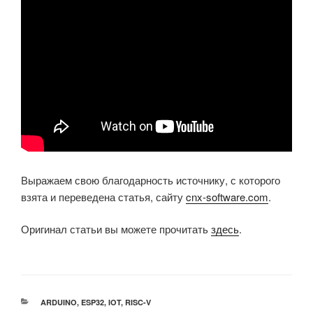
Выражаем свою благодарность источнику, с которого
взята и переведена статья, сайту
cnx-software.com
.
Оригинал статьи вы можете прочитать
здесь
.
РУБРИКИ
ARDUINO
,
ESP32
,
IOT
,
RISC-V