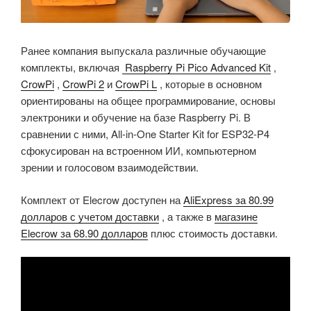
Ранее компания выпускала различные обучающие
комплекты, включая
Raspberry Pi Pico Advanced Kit
,
CrowPi
,
CrowPi 2
и
CrowPi L
, которые в основном
ориентированы на общее программирование, основы
электроники и обучение на базе Raspberry Pi. В
сравнении с ними, All-in-One Starter Kit for ESP32-P4
сфокусирован на встроенном ИИ, компьютерном
зрении и голосовом взаимодействии.
Комплект от Elecrow доступен на
AliExpress за 80.99
долларов с учетом доставки
, а также в
магазине
Elecrow за 68.90 долларов
плюс стоимость доставки.