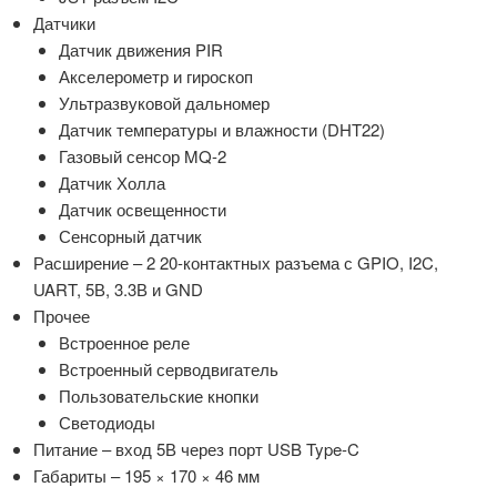
Датчики
Датчик движения PIR
Акселерометр и гироскоп
Ультразвуковой дальномер
Датчик температуры и влажности (DHT22)
Газовый сенсор MQ-2
Датчик Холла
Датчик освещенности
Сенсорный датчик
Расширение – 2 20-контактных разъема с GPIO, I2C,
UART, 5В, 3.3В и GND
Прочее
Встроенное реле
Встроенный серводвигатель
Пользовательские кнопки
Светодиоды
Питание – вход 5В через порт USB Type-C
Габариты – 195 × 170 × 46 мм