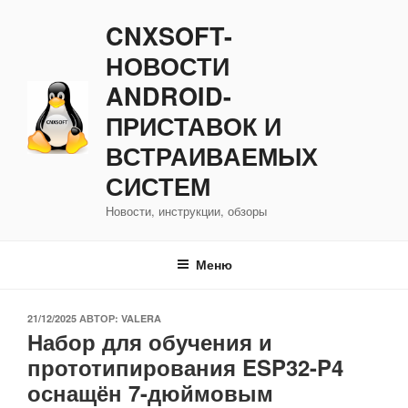
Перейти
CNXSOFT-
к
содержимому
НОВОСТИ
ANDROID-
ПРИСТАВОК И
ВСТРАИВАЕМЫХ
СИСТЕМ
Новости, инструкции, обзоры
Меню
ОПУБЛИКОВАНО
21/12/2025
АВТОР:
VALERA
Набор для обучения и
прототипирования ESP32-P4
оснащён 7-дюймовым