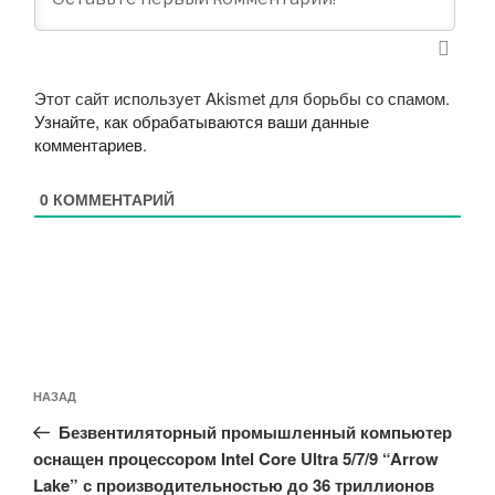
Этот сайт использует Akismet для борьбы со спамом.
Узнайте, как обрабатываются ваши данные
комментариев
.
0
КОММЕНТАРИЙ
Навигация
Предыдущая
НАЗАД
по
запись:
записям
Безвентиляторный промышленный компьютер
оснащен процессором Intel Core Ultra 5/7/9 “Arrow
Lake” с производительностью до 36 триллионов