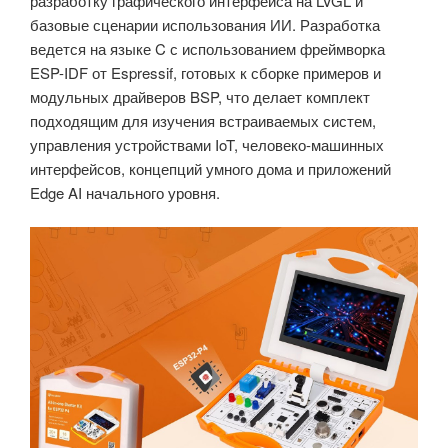
разработку графического интерфейса на LVGL и
базовые сценарии использования ИИ. Разработка
ведется на языке C с использованием фреймворка
ESP-IDF от Espressif, готовых к сборке примеров и
модульных драйверов BSP, что делает комплект
подходящим для изучения встраиваемых систем,
управления устройствами IoT, человеко-машинных
интерфейсов, концепций умного дома и приложений
Edge AI начального уровня.