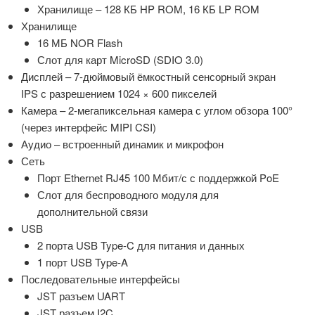
Хранилище – 128 КБ HP ROM, 16 КБ LP ROM
Хранилище
16 МБ NOR Flash
Слот для карт MicroSD (SDIO 3.0)
Дисплей – 7-дюймовый ёмкостный сенсорный экран
IPS с разрешением 1024 × 600 пикселей
Камера – 2-мегапиксельная камера с углом обзора 100°
(через интерфейс MIPI CSI)
Аудио – встроенный динамик и микрофон
Сеть
Порт Ethernet RJ45 100 Мбит/с с поддержкой PoE
Слот для беспроводного модуля для
дополнительной связи
USB
2 порта USB Type-C для питания и данных
1 порт USB Type-A
Последовательные интерфейсы
JST разъем UART
JST разъем I2C