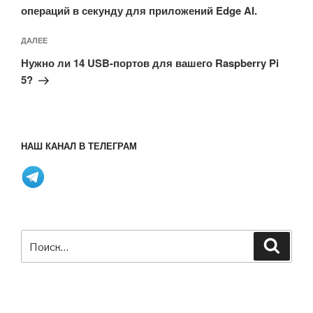
операций в секунду для приложений Edge AI.
Следующая
ДАЛЕЕ
запись
Нужно ли 14 USB-портов для вашего Raspberry Pi
5?
НАШ КАНАЛ В ТЕЛЕГРАМ
Искать:
Поиск