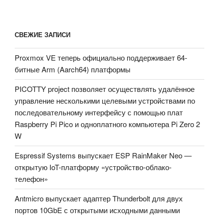
СВЕЖИЕ ЗАПИСИ
Proxmox VE теперь официально поддерживает 64-
битные Arm (Aarch64) платформы
PICOTTY project позволяет осуществлять удалённое
управление несколькими целевыми устройствами по
последовательному интерфейсу с помощью плат
Raspberry Pi Pico и одноплатного компьютера Pi Zero 2
W
Espressif Systems выпускает ESP RainMaker Neo —
открытую IoT-платформу «устройство-облако-
телефон»
Antmicro выпускает адаптер Thunderbolt для двух
портов 10GbE с открытыми исходными данными