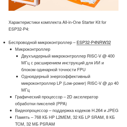
Характеристики комплекта All-in-One Starter Kit for
ESP32-P4:
Беспроводной микроконтроллер –
ESP32-P4NRW32
Микроконтроллер
Двухъядерный микроконтроллер RISC-V @ 400
МГц с расширением инструкций для ИИ и
блоком одинарной точности FPU
Одноядерный энергоэффективный
микроконтроллер LP (Low-power) RISC-V @ до 40
МГц
Графический процессор – 2D акселератор
обработки пикселей (PPA)
Видеопроцессор – поддержка кодеков H.264 и JPEG
Память – 768 КБ HP L2MEM, 32 КБ LP SRAM, 8 КБ
TCM, 32 МБ PSRAM