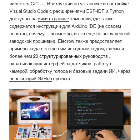
является C/C++. Инструкции по установке и настройке
Visual Studio Code с расширениями ESP-IDF и Python
доступны на
вики-странице
компании, где также
содержатся инструкции для Arduino IDE (не совсем
понятно, почему… возможно, из-за еще не выпущенной
заводской прошивки). Elecrow также предоставляет
примеры кода с открытым исходным кодом, схемы и
более чем
20 структурированных руководств
,
охватывающих интерфейсы датчиков, работу с
камерой, обработку голоса и базовые задачи ИИ, через
репозиторий GitHub
проекта.