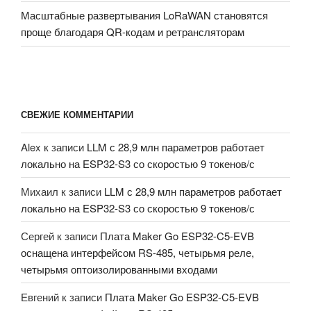
Масштабные развертывания LoRaWAN становятся
проще благодаря QR-кодам и ретрансляторам
СВЕЖИЕ КОММЕНТАРИИ
Alex
к записи
LLM с 28,9 млн параметров работает
локально на ESP32-S3 со скоростью 9 токенов/с
Михаил
к записи
LLM с 28,9 млн параметров работает
локально на ESP32-S3 со скоростью 9 токенов/с
Сергей
к записи
Плата Maker Go ESP32-C5-EVB
оснащена интерфейсом RS-485, четырьмя реле,
четырьмя оптоизолированными входами
Евгений
к записи
Плата Maker Go ESP32-C5-EVB