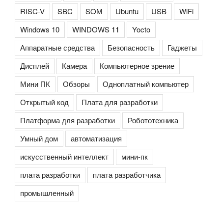
RISC-V
SBC
SOM
Ubuntu
USB
WiFi
Windows 10
WINDOWS 11
Yocto
Аппаратные средства
Безопасность
Гаджеты
Дисплей
Камера
Компьютерное зрение
Мини ПК
Обзоры
Одноплатный компьютер
Открытый код
Плата для разработки
Платформа для разработки
Робототехника
Умный дом
автоматизация
искусственный интеллект
мини-пк
плата разработки
плата разработчика
промышленный