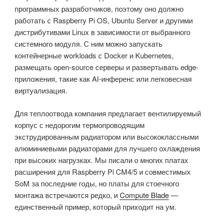
программных разработчиков, поэтому оно должно
работать с Raspberry Pi OS, Ubuntu Server и другими
дистрибутивами Linux в зависимости от выбранного
системного модуля. С ним можно запускать
контейнерные workloads с Docker и Kubernetes,
размещать open-source серверы и развертывать edge-
приложения, такие как AI-инференс или легковесная
виртуализация.
Для теплоотвода компания предлагает вентилируемый
корпус с недорогим термопроводящим
экструдированным радиатором или высококлассными
алюминиевыми радиаторами для лучшего охлаждения
при высоких нагрузках. Мы писали о многих платах
расширения для Raspberry Pi CM4/5 и совместимых
SoM за последние годы, но платы для стоечного
монтажа встречаются редко, и
Compute Blade
—
единственный пример, который приходит на ум.