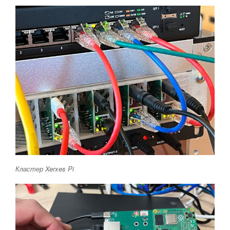
Кластер Xerxes Pi