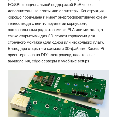
I²C/SPI и опциональной поддержкой PoE через
дополнительные платы или сплиттеры. Конструкция
хорошо продумана и имеет энергоэффективную схему
теплоотвода с вентилируемыми корпусами,
опциональными радиаторами из PLA или металла, а
также открытыми для 3D-печати корпусами для
стоечного монтажа (для одной или нескольких плат).
Благодаря открытым схемам и 3D-файлам, Xerxes Pi
ориентирована на DIY-электронику, кластерные
вычисления, edge-серверы и учебные setups.