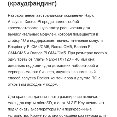
(краудфандинг)
Разработанная австралийской компанией Rapid
Analysis, Xerxes Pi представляет собой
кроссплатформенную плату расширения для
вычислительных модулей, которая помещается в
стойку 1U и поддерживает вычислительные модули
Raspberry Pi CM4/CM5, Radxa CM5, Banana Pi
CM4/CM5 и Orange Pi CM4/CM5. При размерах всего в
одну треть от платы Nano-ITX (120 × 40 мм) она
идеально подходит для домашних лабораторий и
серверов малого бизнеса, ищущих экономичный
способ запуска Docker-контейнеров и другого ПО с
открытым исходным кодом.
Для хранения данных плата расширения включает
слот для карты microSD, а слот M.2 E-Key позволяет
подключать акселераторы или периферийные
устройства. Кроме того, она оснащена разъемами для