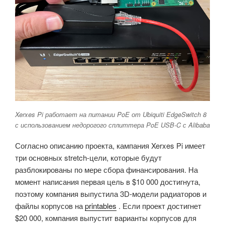
Xerxes Pi работает на питании PoE от Ubiquiti EdgeSwitch 8
с использованием недорогого сплиттера PoE USB-C с Alibaba
Согласно описанию проекта, кампания Xerxes Pi имеет
три основных stretch-цели, которые будут
разблокированы по мере сбора финансирования. На
момент написания первая цель в $10 000 достигнута,
поэтому компания выпустила 3D-модели радиаторов и
файлы корпусов на
printables
. Если проект достигнет
$20 000, компания выпустит варианты корпусов для