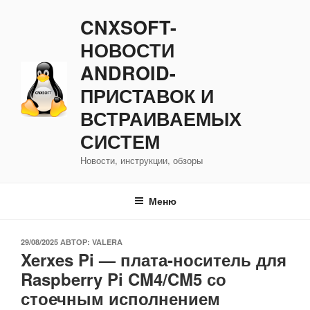
Перейти
CNXSOFT-
к
содержимому
НОВОСТИ
ANDROID-
ПРИСТАВОК И
ВСТРАИВАЕМЫХ
СИСТЕМ
Новости, инструкции, обзоры
Меню
ОПУБЛИКОВАНО
29/08/2025
АВТОР:
VALERA
Xerxes Pi — плата-носитель для
Raspberry Pi CM4/CM5 со
стоечным исполнением