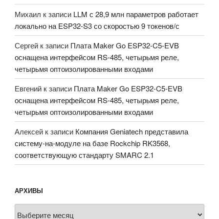
Михаил
к записи
LLM с 28,9 млн параметров работает
локально на ESP32-S3 со скоростью 9 токенов/с
Сергей
к записи
Плата Maker Go ESP32-C5-EVB
оснащена интерфейсом RS-485, четырьмя реле,
четырьмя оптоизолированными входами
Евгений
к записи
Плата Maker Go ESP32-C5-EVB
оснащена интерфейсом RS-485, четырьмя реле,
четырьмя оптоизолированными входами
Алексей
к записи
Компания Geniatech представила
систему-на-модуле на базе Rockchip RK3568,
соответствующую стандарту SMARC 2.1
АРХИВЫ
Архивы