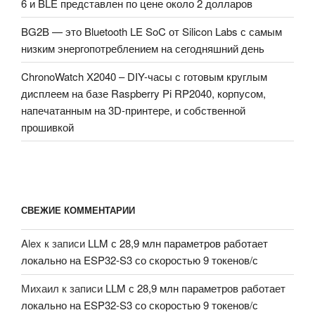
6 и BLE представлен по цене около 2 долларов
BG2B — это Bluetooth LE SoC от Silicon Labs с самым
низким энергопотреблением на сегодняшний день
ChronoWatch X2040 – DIY-часы с готовым круглым
дисплеем на базе Raspberry Pi RP2040, корпусом,
напечатанным на 3D-принтере, и собственной
прошивкой
СВЕЖИЕ КОММЕНТАРИИ
Alex
к записи
LLM с 28,9 млн параметров работает
локально на ESP32-S3 со скоростью 9 токенов/с
Михаил
к записи
LLM с 28,9 млн параметров работает
локально на ESP32-S3 со скоростью 9 токенов/с