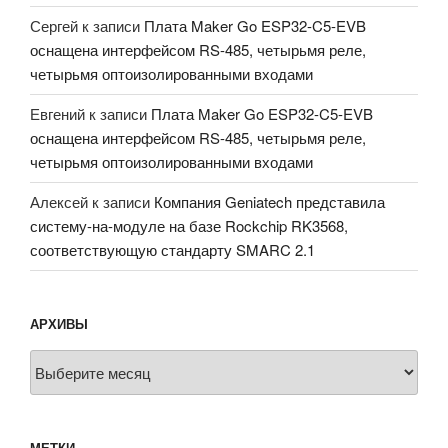
Сергей
к записи
Плата Maker Go ESP32-C5-EVB
оснащена интерфейсом RS-485, четырьмя реле,
четырьмя оптоизолированными входами
Евгений
к записи
Плата Maker Go ESP32-C5-EVB
оснащена интерфейсом RS-485, четырьмя реле,
четырьмя оптоизолированными входами
Алексей
к записи
Компания Geniatech представила
систему-на-модуле на базе Rockchip RK3568,
соответствующую стандарту SMARC 2.1
АРХИВЫ
Архивы
МЕТКИ