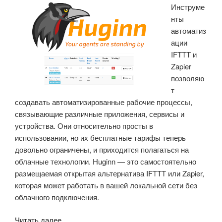
Инструме
SoM»
нты
автоматиз
ации
IFTTT и
Zapier
позволяю
т
создавать автоматизированные рабочие процессы,
связывающие различные приложения, сервисы и
устройства. Они относительно просты в
использовании, но их бесплатные тарифы теперь
довольно ограничены, и приходится полагаться на
облачные технологии. Huginn — это самостоятельно
размещаемая открытая альтернатива IFTTT или Zapier,
которая может работать в вашей локальной сети без
облачного подключения.
«Huginn
Читать далее