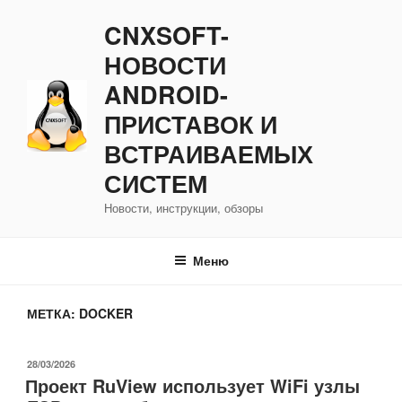
Перейти
CNXSOFT-
к
содержимому
НОВОСТИ
ANDROID-
ПРИСТАВОК И
ВСТРАИВАЕМЫХ
СИСТЕМ
Новости, инструкции, обзоры
Меню
МЕТКА:
DOCKER
ОПУБЛИКОВАНО
28/03/2026
Проект RuView использует WiFi узлы