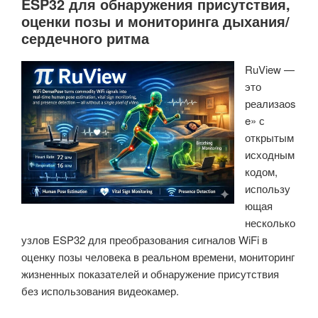
ESP32 для обнаружения присутствия,
оценки позы и мониторинга дыхания/
сердечного ритма
RuView —
это
реализаos
e» с
открытым
исходным
кодом,
использу
ющая
несколько
узлов ESP32 для преобразования сигналов WiFi в
оценку позы человека в реальном времени, мониторинг
жизненных показателей и обнаружение присутствия
без использования видеокамер.