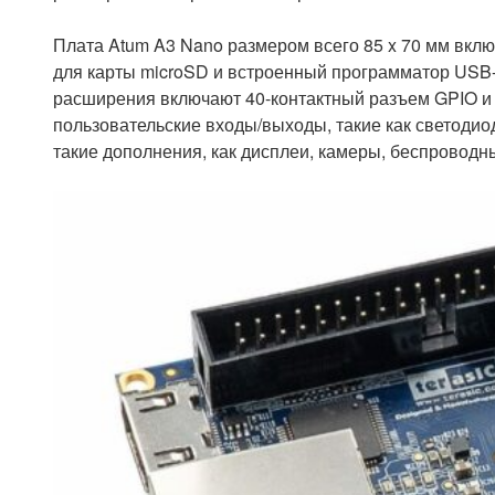
Плата Atum A3 Nano размером всего 85 x 70 мм включ
для карты microSD и встроенный программатор USB-B
расширения включают 40-контактный разъем GPIO и 
пользовательские входы/выходы, такие как светодио
такие дополнения, как дисплеи, камеры, беспроводн