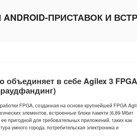
И ANDROID-ПРИСТАВОК И ВС
o объединяет в себе Agilex 3 FPGA
(краудфандинг)
азработки FPGA, созданная на основе крупнейшей FPGA Agil
гических элементов, встроенные блоки памяти (6,89 Мбит
 ее пригодной для требовательных приложений, таких как
ура умного города, потребительская электроника и