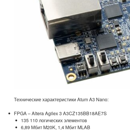
Технические характеристики Atum A3 Nano:
FPGA – Altera Agilex 3 A3CZ135BB18AE7S
135 110 логических элементов
6,89 Мбит M20K, 1,4 Мбит MLAB