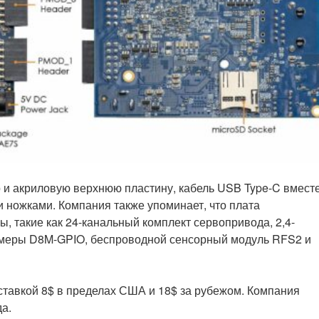
 и акриловую верхнюю пластину, кабель USB Type-C вместе
 ножками. Компания также упоминает, что плата
 такие как 24-канальный комплект сервопривода, 2,4-
амеры D8M-GPIO, беспроводной сенсорный модуль RFS2 и
оставкой 8$ в пределах США и 18$ за рубежом. Компания
да.