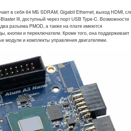
ает в себя 64 МБ SDRAM, Gigabit Ethernet, выход HDMI, сл
laster III, доступный через порт USB Type-C. Возможности
два разъема PMOD, а также на плате имеются
ды, кнопки и переключатели. Кроме того, она поддерживает
ые модули и комплекты управления двигателями.