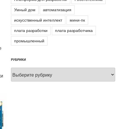
Умный дом
автоматизация
искусственный интеллект
мини-пк
плата разработки
плата разработчика
промышленный
е
РУБРИКИ
Рубрики
ки