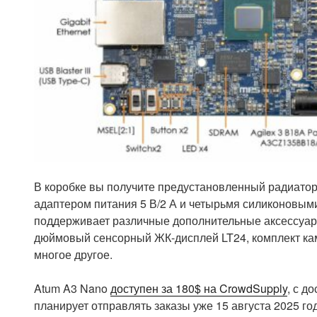
В коробке вы получите предустановленный радиатор
адаптером питания 5 В/2 А и четырьмя силиконовыми
поддерживает различные дополнительные аксессуары,
дюймовый сенсорный ЖК-дисплей LT24, комплект к
многое другое.
Atum A3 Nano
доступен за 180$ на CrowdSupply
, с д
планирует отправлять заказы уже 15 августа 2025 го