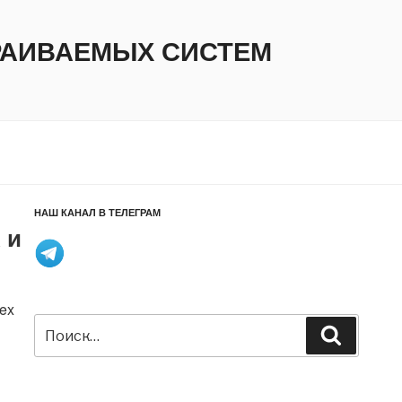
ТРАИВАЕМЫХ СИСТЕМ
НАШ КАНАЛ В ТЕЛЕГРАМ
 и
ex
Искать:
Поиск