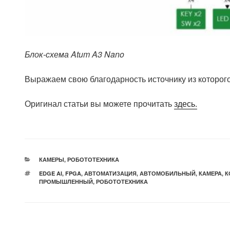
Блок-схема Atum A3 Nano
Выражаем свою благодарность источнику из которого
Оригинал статьи вы можете прочитать
здесь.
РУБРИКИ
КАМЕРЫ
,
РОБОТОТЕХНИКА
МЕТКИ
EDGE AI
,
FPGA
,
АВТОМАТИЗАЦИЯ
,
АВТОМОБИЛЬНЫЙ
,
КАМЕРА
,
К
ПРОМЫШЛЕННЫЙ
,
РОБОТОТЕХНИКА