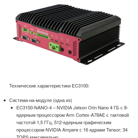
Технические характеристики EC3100:
Система-на-модуле (одна из)
EC3100-NANO-4 – NVIDIA Jetson Orin Nano 4 ГБ с 8-
ядерным процессором Arm Cortex-A78AE с тактовой
частотой 1,5 ГГц, 512-ядерным графическим
процессором NVIDIA Ampere с 16 ядрами Tensor; 34
TOPS максимально.