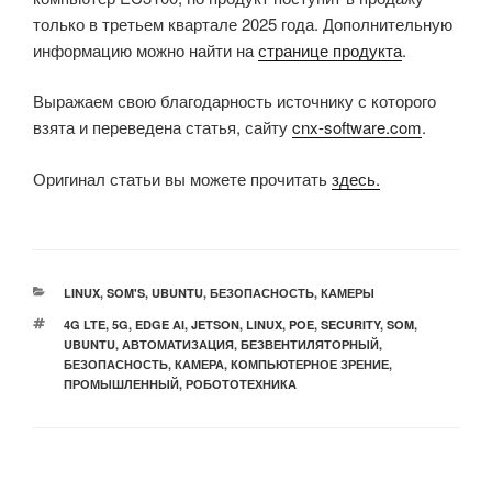
только в третьем квартале 2025 года. Дополнительную
информацию можно найти на
странице продукта
.
Выражаем свою благодарность источнику с которого
взята и переведена статья, сайту
cnx-software.com
.
Оригинал статьи вы можете прочитать
здесь.
РУБРИКИ
LINUX
,
SOM'S
,
UBUNTU
,
БЕЗОПАСНОСТЬ
,
КАМЕРЫ
МЕТКИ
4G LTE
,
5G
,
EDGE AI
,
JETSON
,
LINUX
,
POE
,
SECURITY
,
SOM
,
UBUNTU
,
АВТОМАТИЗАЦИЯ
,
БЕЗВЕНТИЛЯТОРНЫЙ
,
БЕЗОПАСНОСТЬ
,
КАМЕРА
,
КОМПЬЮТЕРНОЕ ЗРЕНИЕ
,
ПРОМЫШЛЕННЫЙ
,
РОБОТОТЕХНИКА