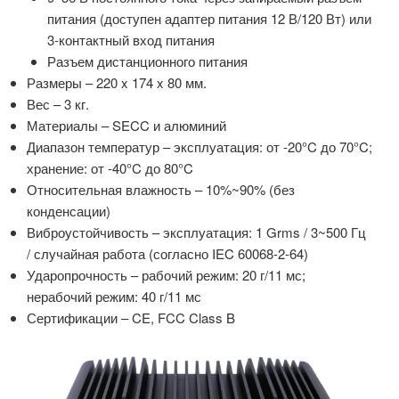
питания (доступен адаптер питания 12 В/120 Вт) или
3-контактный вход питания
Разъем дистанционного питания
Размеры – 220 x 174 x 80 мм.
Вес – 3 кг.
Материалы – SECC и алюминий
Диапазон температур – эксплуатация: от -20°C до 70°C;
хранение: от -40°C до 80°C
Относительная влажность – 10%~90% (без
конденсации)
Виброустойчивость – эксплуатация: 1 Grms / 3~500 Гц
/ случайная работа (согласно IEC 60068-2-64)
Ударопрочность – рабочий режим: 20 г/11 мс;
нерабочий режим: 40 г/11 мс
Сертификации – CE, FCC Class B