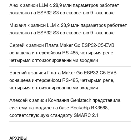
Alex
к записи
LLM с 28,9 млн параметров работает
локально на ESP32-S3 со скоростью 9 токенов/с
Михаил
к записи
LLM с 28,9 млн параметров работает
локально на ESP32-S3 со скоростью 9 токенов/с
Сергей
к записи
Плата Maker Go ESP32-C5-EVB
оснащена интерфейсом RS-485, четырьмя реле,
четырьмя оптоизолированными входами
Евгений
к записи
Плата Maker Go ESP32-C5-EVB
оснащена интерфейсом RS-485, четырьмя реле,
четырьмя оптоизолированными входами
Алексей
к записи
Компания Geniatech представила
систему-на-модуле на базе Rockchip RK3568,
соответствующую стандарту SMARC 2.1
АРХИВЫ