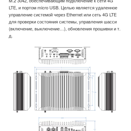
M.2 3042, обеспечивающим подключение к сети 4G
LTE, и портом micro USB. Целью является удаленное
управление системой через Ethernet или сеть 4G LTE
для проверки состояния системы, управления шасси
(включение, выключение…), обновления прошивки и т.
д.