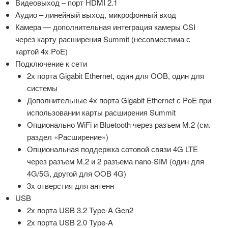
Видеовыход – порт HDMI 2.1
Аудио – линейный выход, микрофонный вход
Камера — дополнительная интеграция камеры CSI
через карту расширения Summit (несовместима с
картой 4x PoE)
Подключение к сети
2х порта Gigabit Ethernet, один для OOB, один для
системы
Дополнительные 4х порта Gigabit Ethernet с PoE при
использовании карты расширения Summit
Опционально WiFi и Bluetooth через разъем M.2 (см.
раздел «Расширение»)
Опциональная поддержка сотовой связи 4G LTE
через разъем M.2 и 2 разъема nano-SIM (один для
4G/5G, другой для OOB 4G)
3x отверстия для антенн
USB
2х порта USB 3.2 Type-A Gen2
2х порта USB 2.0 Type-A