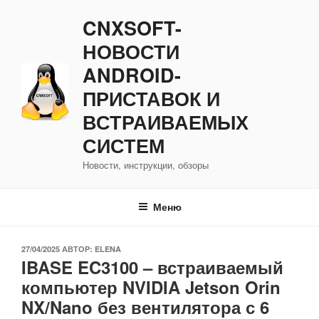
Перейти
CNXSOFT-
к
содержимому
НОВОСТИ
ANDROID-
ПРИСТАВОК И
ВСТРАИВАЕМЫХ
СИСТЕМ
Новости, инструкции, обзоры
Меню
ОПУБЛИКОВАНО
27/04/2025
АВТОР:
ELENA
IBASE EC3100 – встраиваемый
компьютер NVIDIA Jetson Orin
NX/Nano без вентилятора с 6