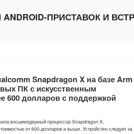
И ANDROID-ПРИСТАВОК И ВС
lcomm Snapdragon X на базе Arm
овых ПК с искусственным
е 600 долларов с поддержкой
ила восьмиядерный процессор Snapdragon X,
стоимостью от 600 долларов и выше. Устройство следует за