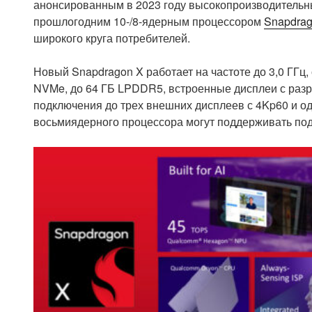
анонсированным в 2023 году высокопроизводитель
прошлогодним 10-/8-ядерным процессором
Snapdrag
широкого круга потребителей.
Новый Snapdragon X работает на частоте до 3,0 ГГ
NVMe, до 64 ГБ LPDDR5, встроенные дисплеи с разр
подключения до трех внешних дисплеев с 4Kp60 и о
восьмиядерного процессора могут поддерживать подк