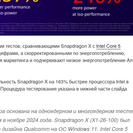
ми тестов, сравнивающими Snapdragon X с
Intel Core 5
и цифрами, а скорректированными по энергопотреблению,
ия маркетинга и подчеркивают низкое энергопотребление Ar
ьность Snapdragon X на 163% быстрее процессора Intel в
 Процедура тестирования указана в нижней части слайда
ра основана на одноядерном и многоядерном тест
 в ноябре 2024 года. Snapdragon X (X1-26-100) был
дизайна Qualcomm на ОС Windows 11. Intel Core 5