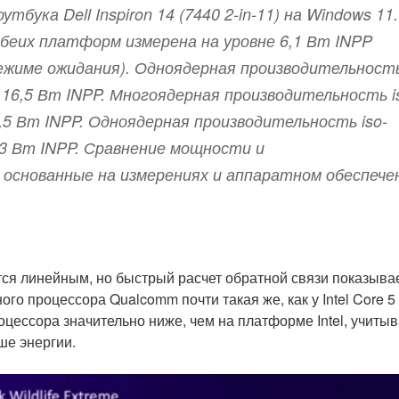
бука Dell Inspiron 14 (7440 2-in-11) на Windows 11.
беих платформ измерена на уровне 6,1 Вт INPP
ежиме ожидания). Одноядерная производительност
не 16,5 Вт INPP. Многоядерная производительность i
,5 Вт INPP. Одноядерная производительность iso-
9,3 Вт INPP. Сравнение мощности и
основанные на измерениях и аппаратном обеспече
тся линейным, но быстрый расчет обратной связи показывае
го процессора Qualcomm почти такая же, как у Intel Core 5
цессора значительно ниже, чем на платформе Intel, учитыв
ше энергии.