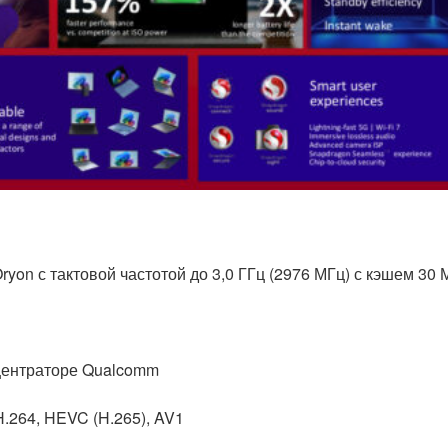
on с тактовой частотой до 3,0 ГГц (2976 МГц) с кэшем 30 
S
центраторе Qualcomm
.264, HEVC (H.265), AV1