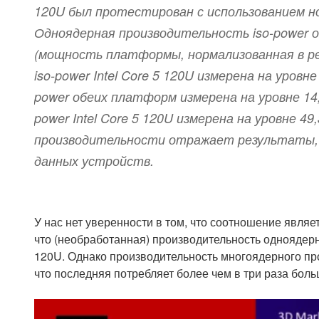
120U был протестирован с использованием ноут
Одноядерная производительность iso-power о
(мощность платформы, нормализованная в р
iso-power Intel Core 5 120U измерена на уров
power обеих платформ измерена на уровне 14
power Intel Core 5 120U измерена на уровне 4
производительности отражает результаты, 
данных устройств.
У нас нет уверенности в том, что соотношение являе
что (необработанная) производительность одноядерно
120U. Однако производительность многоядерного про
что последняя потребляет более чем в три раза боль