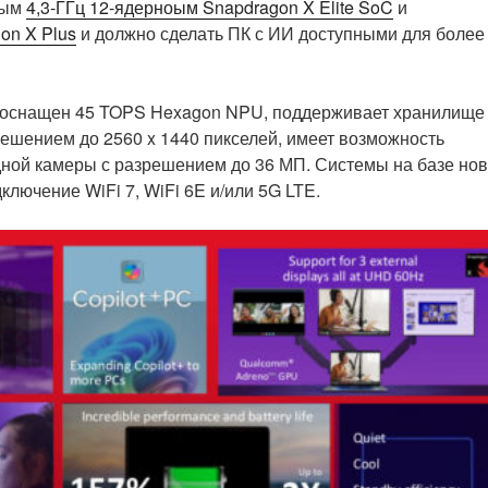
ным
4,3-ГГц 12-ядерноым Snapdragon X Elite
SoC
и
on X Plus
и должно сделать ПК с ИИ доступными для более
ц, оснащен 45 TOPS Hexagon NPU, поддерживает хранилище
ешением до 2560 x 1440 пикселей, имеет возможность
дной камеры с разрешением до 36 МП. Системы на базе нов
лючение WiFi 7, WiFi 6E и/или 5G LTE.