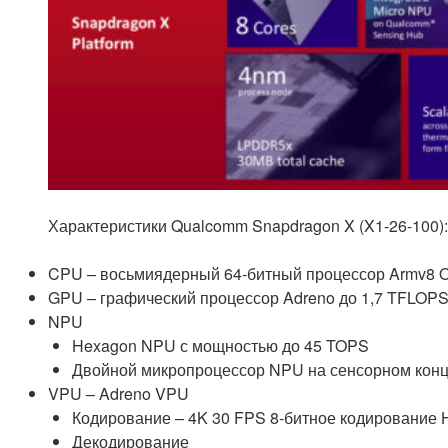
Характеристики Qualcomm Snapdragon X (X1-26-100):
CPU – восьмиядерный 64-битный процессор Armv8 Ory
GPU – графический процессор Adreno до 1,7 TFLOP
NPU
Hexagon NPU с мощностью до 45 TOPS
Двойной микропроцессор NPU на сенсорном кон
VPU – Adreno VPU
Кодирование – 4K 30 FPS 8-битное кодирование H
Декодирование