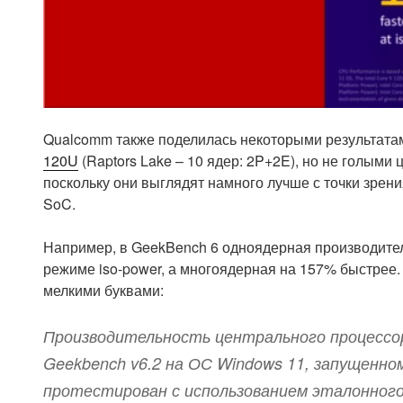
Qualcomm также поделилась некоторыми результата
120U
(Raptors Lake – 10 ядер: 2P+2E), но не голым
поскольку они выглядят намного лучше с точки зрен
SoC.
Например, в GeekBench 6 одноядерная производител
режиме iso-power, а многоядерная на 157% быстрее.
мелкими буквами:
Производительность центрального процессо
Geekbench v6.2 на ОС Windows 11, запущенном
протестирован с использованием эталонного 