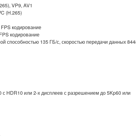
5), VP9, ​​AV1
C (H.265)
0 FPS кодирование
 FPS кодирование
ой способностью 135 ГБ/с, скоростью передачи данных 844
0 с HDR10 или 2-х дисплеев с разрешением до 5Kp60 или