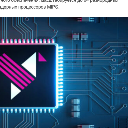
ядерных процессоров MIPS.