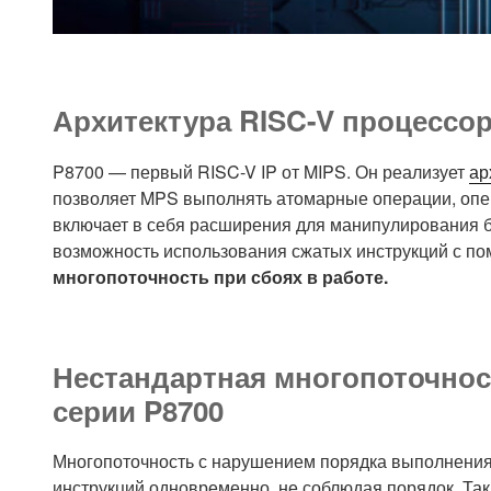
Архитектура RISC-V процессор
P8700 — первый RISC-V IP от MIPS. Он реализует
ар
позволяет MPS выполнять атомарные операции, опе
включает в себя расширения для манипулирования б
возможность использования сжатых инструкций с п
многопоточность при сбоях в работе.
Нестандартная многопоточност
серии P8700
Многопоточность с нарушением порядка выполнения 
инструкций одновременно, не соблюдая порядок. Т