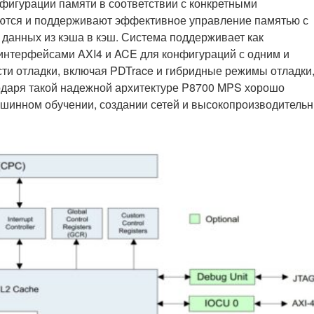
нфигурации памяти в соответствии с конкретными
аются и поддерживают эффективное управление памятью с
 данных из кэша в кэш. Система поддерживает как
 интерфейсами AXI4 и ACE для конфигураций с одним и
сти отладки, включая PDTrace и гибридные режимы отладки
одаря такой надежной архитектуре P8700 MPS хорошо
ашинном обучении, создании сетей и высокопроизводитель