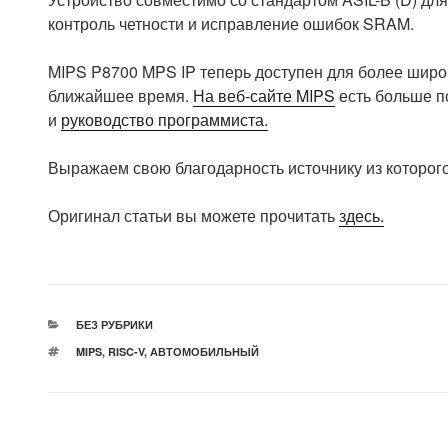
контроль четности и исправление ошибок SRAM.
MIPS P8700 MPS IP теперь доступен для более широк
ближайшее время.
На веб-сайте MIPS
есть больше п
и
руководство программиста.
Выражаем свою благодарность источнику из которого
Оригинал статьи вы можете прочитать
здесь.
РУБРИКИ
БЕЗ РУБРИКИ
МЕТКИ
MIPS
,
RISC-V
,
АВТОМОБИЛЬНЫЙ