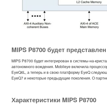
MIPS P8700 будет представлен
MIPS P8700 будет интегрирован в системы-на-крист
автономного вождения. Mobileye включила процессо
EyeQ6L, а теперь и в свою платформу EyeQ следующ
EyeQ7 и некоторые предыдущие поколения. О партн
Характеристики MIPS P8700