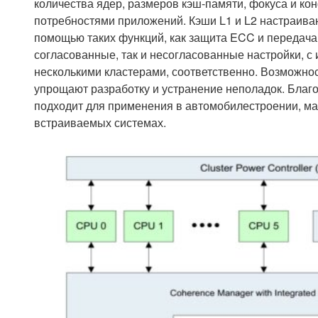
количества ядер, размеров кэш-памяти, фокуса и ко
потребностями приложений. Кэши L1 и L2 настраив
помощью таких функций, как защита ECC и передача
согласованные, так и несогласованные настройки, с
несколькими кластерами, соответственно. Возможно
упрощают разработку и устранение неполадок. Благ
подходит для применения в автомобилестроении, м
встраиваемых системах.