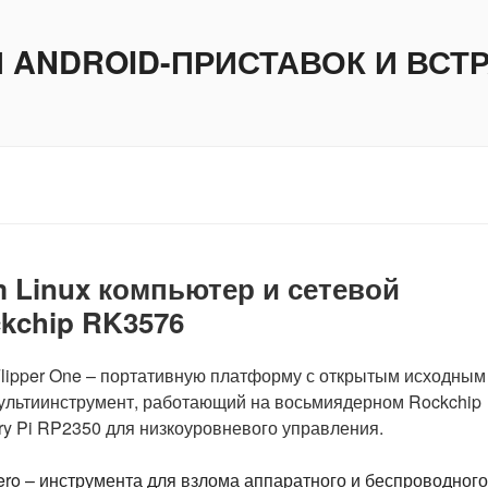
И ANDROID-ПРИСТАВОК И ВС
m Linux компьютер и сетевой
kchip RK3576
Flipper One – портативную платформу с открытым исходным
I мультиинструмент, работающий на восьмиядерном Rockchip
ry Pi RP2350 для низкоуровневого управления.
Zero – инструмента для взлома аппаратного и беспроводного