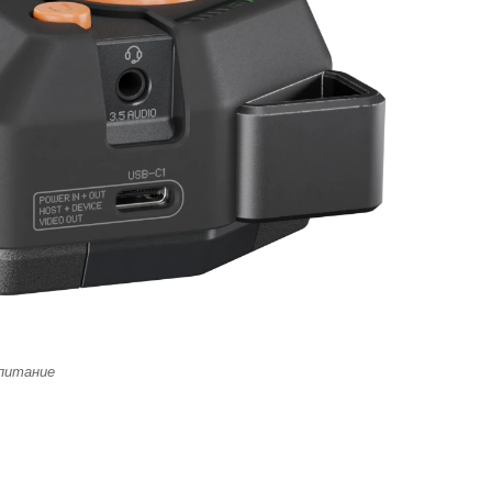
 питание