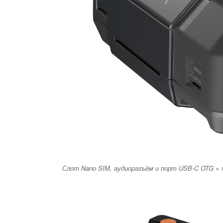
Слот Nano SIM, аудиоразъём и порт USB-C OTG +