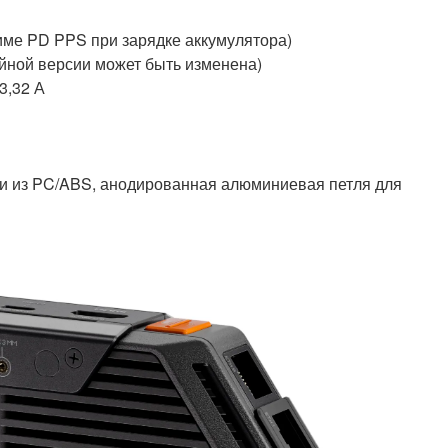
име PD PPS при зарядке аккумулятора)
ийной версии может быть изменена)
3,32 А
ки из PC/ABS, анодированная алюминиевая петля для