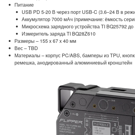
Питание
USB PD 5-20 В через порт USB-C (3.6–24 В в реж
Аккумулятор 7000 мАч (примечание: ёмкость сер
Микросхема зарядного устройства TI BQ25792 до 
Измеритель заряда TI BQ28Z610
Размеры – 155 x 67 x 40 мм
Вес – TBD
Материалы – корпус PC/ABS, бамперы из TPU, кноп
ремешка, анодированный алюминиевый кронштейн