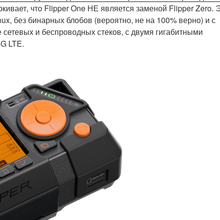
ивает, что Flipper One НЕ является заменой Flipper Zero. 
ux, без бинарных блобов (вероятно, не на 100% верно) и с
сетевых и беспроводных стеков, с двумя гигабитными
4G LTE.