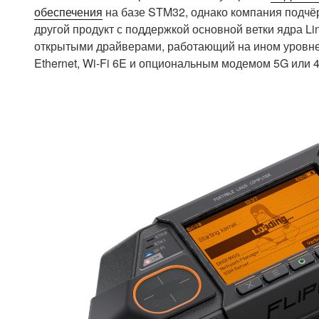
обеспечения
на базе STM32, однако компания подчёрк
другой продукт с поддержкой основной ветки ядра Lin
открытыми драйверами, работающий на ином уровне 
Ethernet, Wi-Fi 6E и опциональным модемом 5G или 