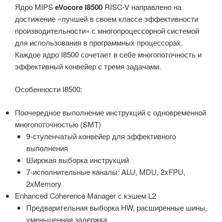
Ядро MIPS
eVocore I8500
RISC-V направлено на
достижение «лучшей в своем классе эффективности
производительности» с многопроцессорной системой
для использования в программных процессорах.
Каждое ядро ​​I8500 сочетает в себе многопоточность и
эффективный конвейер с тремя задачами.
Особенности I8500:
Поочередное выполнение инструкций с одновременной
многопоточностью (SMT)
9-ступенчатый конвейер для эффективного
выполнения
Широкая выборка инструкций
7-исполнительные каналы: ALU, MDU, 2xFPU,
2xMemory
Enhanced Coherence Manager с кэшем L2
Предварительная выборка HW, расширенные шины,
уменьшенная задержка