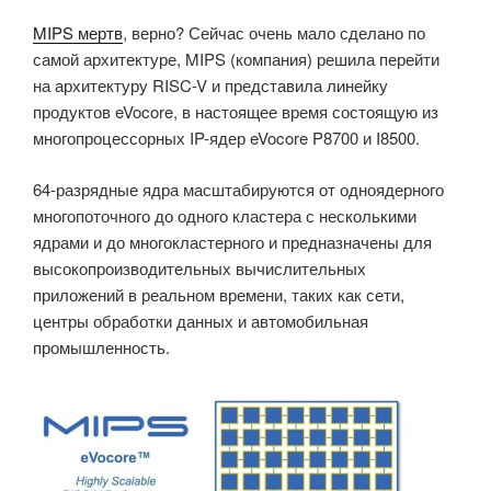
MIPS мертв
, верно? Сейчас очень мало сделано по
самой архитектуре, MIPS (компания) решила перейти
на архитектуру RISC-V и представила линейку
продуктов eVocore, в настоящее время состоящую из
многопроцессорных IP-ядер eVocore P8700 и I8500.
64-разрядные ядра масштабируются от одноядерного
многопоточного до одного кластера с несколькими
ядрами и до многокластерного и предназначены для
высокопроизводительных вычислительных
приложений в реальном времени, таких как сети,
центры обработки данных и автомобильная
промышленность.