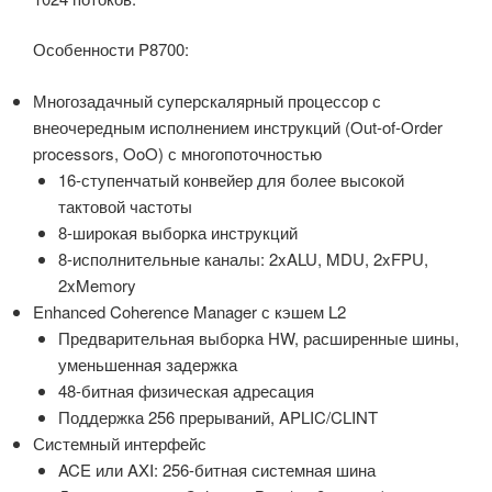
Особенности P8700:
Многозадачный суперскалярный процессор с
внеочередным исполнением инструкций (Out-of-Order
processors, OoO) с многопоточностью
16-ступенчатый конвейер для более высокой
тактовой частоты
8-широкая выборка инструкций
8-исполнительные каналы: 2xALU, MDU, 2xFPU,
2xMemory
Enhanced Coherence Manager с кэшем L2
Предварительная выборка HW, расширенные шины,
уменьшенная задержка
48-битная физическая адресация
Поддержка 256 прерываний, APLIC/CLINT
Системный интерфейс
ACE или AXI: 256-битная системная шина