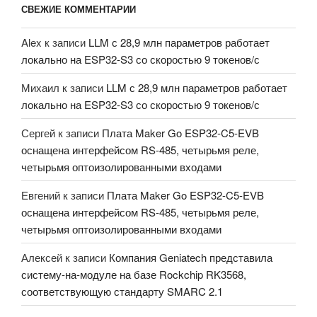
СВЕЖИЕ КОММЕНТАРИИ
Alex
к записи
LLM с 28,9 млн параметров работает
локально на ESP32-S3 со скоростью 9 токенов/с
Михаил
к записи
LLM с 28,9 млн параметров работает
локально на ESP32-S3 со скоростью 9 токенов/с
Сергей
к записи
Плата Maker Go ESP32-C5-EVB
оснащена интерфейсом RS-485, четырьмя реле,
четырьмя оптоизолированными входами
Евгений
к записи
Плата Maker Go ESP32-C5-EVB
оснащена интерфейсом RS-485, четырьмя реле,
четырьмя оптоизолированными входами
Алексей
к записи
Компания Geniatech представила
систему-на-модуле на базе Rockchip RK3568,
соответствующую стандарту SMARC 2.1