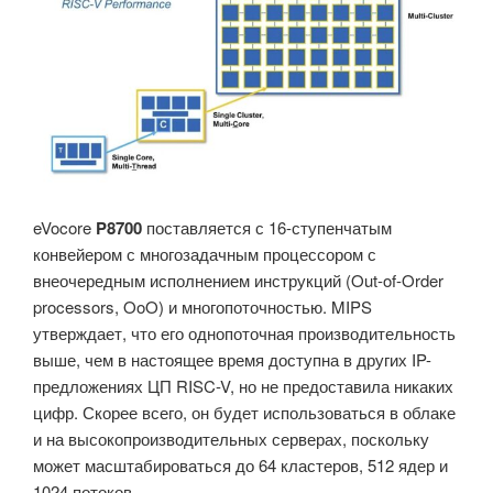
eVocore
P8700
поставляется с 16-ступенчатым
конвейером с многозадачным процессором с
внеочередным исполнением инструкций (Out-of-Order
processors, OoO) и многопоточностью. MIPS
утверждает, что его однопоточная производительность
выше, чем в настоящее время доступна в других IP-
предложениях ЦП RISC-V, но не предоставила никаких
цифр. Скорее всего, он будет использоваться в облаке
и на высокопроизводительных серверах, поскольку
может масштабироваться до 64 кластеров, 512 ядер и
1024 потоков.