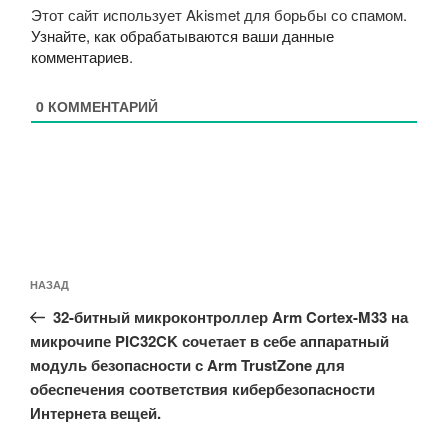
Этот сайт использует Akismet для борьбы со спамом.
Узнайте, как обрабатываются ваши данные
комментариев
.
0
КОММЕНТАРИЙ
Навигация
Предыдущая
НАЗАД
по
запись:
записям
32-битный микроконтроллер Arm Cortex-M33 на
микрочипе PIC32CK сочетает в себе аппаратный
модуль безопасности с Arm TrustZone для
обеспечения соответствия кибербезопасности
Интернета вещей.