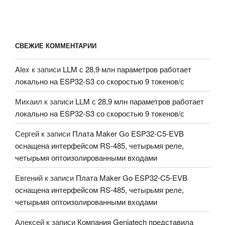
СВЕЖИЕ КОММЕНТАРИИ
Alex
к записи
LLM с 28,9 млн параметров работает
локально на ESP32-S3 со скоростью 9 токенов/с
Михаил
к записи
LLM с 28,9 млн параметров работает
локально на ESP32-S3 со скоростью 9 токенов/с
Сергей
к записи
Плата Maker Go ESP32-C5-EVB
оснащена интерфейсом RS-485, четырьмя реле,
четырьмя оптоизолированными входами
Евгений
к записи
Плата Maker Go ESP32-C5-EVB
оснащена интерфейсом RS-485, четырьмя реле,
четырьмя оптоизолированными входами
Алексей
к записи
Компания Geniatech представила