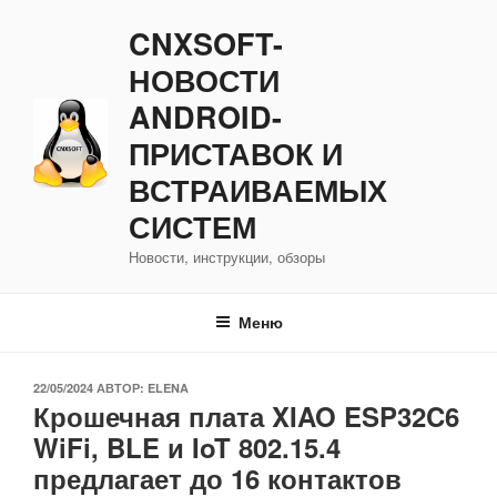
Перейти
CNXSOFT-
к
содержимому
НОВОСТИ
ANDROID-
ПРИСТАВОК И
ВСТРАИВАЕМЫХ
СИСТЕМ
Новости, инструкции, обзоры
Меню
ОПУБЛИКОВАНО
22/05/2024
АВТОР:
ELENA
Крошечная плата XIAO ESP32C6
WiFi, BLE и IoT 802.15.4
предлагает до 16 контактов