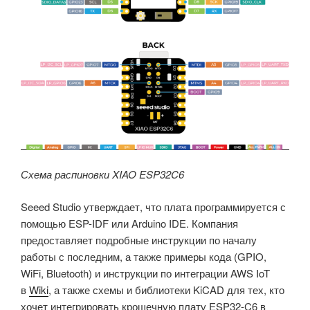
Схема распиновки XIAO ESP32C6
Seeed Studio утверждает, что плата программируется с
помощью ESP-IDF или Arduino IDE. Компания
предоставляет подробные инструкции по началу
работы с последним, а также примеры кода (GPIO,
WiFi, Bluetooth) и инструкции по интеграции AWS IoT
в
Wiki
, а также схемы и библиотеки KiCAD для тех, кто
хочет интегрировать крошечную плату ESP32-C6 в