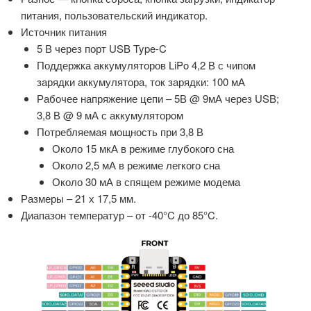
питания, пользовательский индикатор.
Источник питания
5 В через порт USB Type-C
Поддержка аккумуляторов LiPo 4,2 В с чипом
зарядки аккумулятора, ток зарядки: 100 мА
Рабочее напряжение цепи – 5В @ 9мА через USB;
3,8 В @ 9 мА с аккумулятором
Потребляемая мощность при 3,8 В
Около 15 мкА в режиме глубокого сна
Около 2,5 мА в режиме легкого сна
Около 30 мА в спящем режиме модема
Размеры – 21 х 17,5 мм.
Диапазон температур – от -40°C до 85°C.