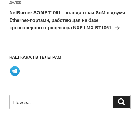
Следующая
ДАЛЕЕ
запись
NetBurner SOMRT1061 – стандартная SoM с двумя
Ethernet-портами, работающая на базе
кроссоверного процессора NXP i.MX RT1061.
НАШ КАНАЛ В ТЕЛЕГРАМ
Искать:
Поиск