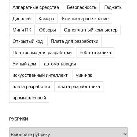
Аппаратные средства
Безопасность
Гаджеты
Дисплей
Камера
Компьютерное зрение
Мини ПК
Обзоры
Одноплатный компьютер
Открытый код
Плата для разработки
Платформа для разработки
Робототехника
Умный дом
автоматизация
искусственный интеллект
мини-пк
плата разработки
плата разработчика
промышленный
РУБРИКИ
Рубрики