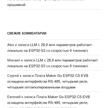
прошивкой
СВЕЖИЕ КОММЕНТАРИИ
Alex
к записи
LLM с 28,9 млн параметров работает
локально на ESP32-S3 со скоростью 9 токенов/с
Михаил
к записи
LLM с 28,9 млн параметров работает
локально на ESP32-S3 со скоростью 9 токенов/с
Сергей
к записи
Плата Maker Go ESP32-C5-EVB
оснащена интерфейсом RS-485, четырьмя реле,
четырьмя оптоизолированными входами
Евгений
к записи
Плата Maker Go ESP32-C5-EVB
оснащена интерфейсом RS-485, четырьмя реле,