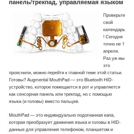
панель/трекпад, управляемая языком
Проверьте
свой
календарь
! Сегодня
точно не 1
апреля.
Раз уж мы
это
прояснили, можно перейти к главной теме этой статьи.
Готовы? Augmental MouthPad — это Bluetooth HID-
устройство, которое помещается в рот и управляется
как сенсорная панель или трекпад, но с помощью
языка (и головы) вместо пальцев.
MouthPad — это индивидуально подогнанная капа,
которая преобразует движения языка и головы в HID-
данные для управления телефоном, планшетом и