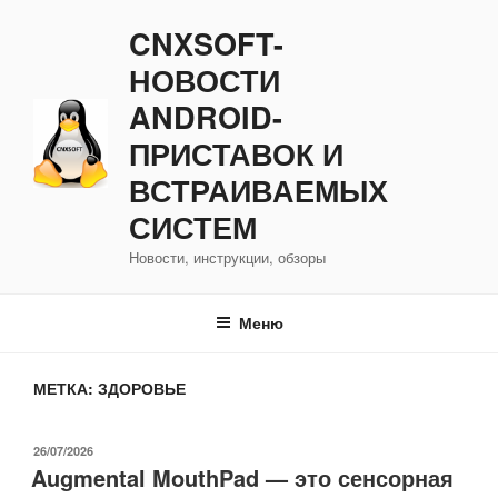
Перейти
CNXSOFT-
к
содержимому
НОВОСТИ
ANDROID-
ПРИСТАВОК И
ВСТРАИВАЕМЫХ
СИСТЕМ
Новости, инструкции, обзоры
Меню
МЕТКА:
ЗДОРОВЬЕ
ОПУБЛИКОВАНО
26/07/2026
Augmental MouthPad — это сенсорная