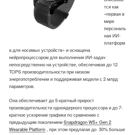
тся как
ритма»
«первая в
мире
персональ
ная ИИ-
платформ
а для носимых устройств» и оснащена
нейропроцессором для выполнения ИИ-задач
непосредственно на устройстве, обеспечивая до 12
TOPS производительности при низком
энергопотреблении и поддерживая модели с 2 млрд
параметров.
Она обеспечивает до 5-кратный прирост
производительности одноядерного процессора и до 7-
кратное ускорение графики по сравнению с
предыдущим поколением
Snapdragon W5+ Gen 2
Wearable Platform
, при этом предлагая до
30% больше