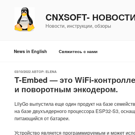
Перейти
к
CNXSOFT- НОВОСТ
содержимому
Новости, инструкции, обзоры
News in English
Свяжитесь с нами
ОПУБЛИКОВАНО
03/10/2022
АВТОР:
ELENA
T-Embed — это WiFi-контролле
и поворотным энкодером.
LilyGo выпустила еще один продукт на базе семей
на базе двухъядерного процессора ESP32-S3, осна
питающийся от батареи.
Устройство является программируемым и может испо