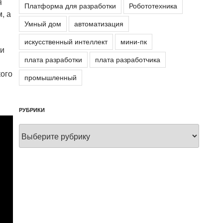
я
Платформа для разработки
Робототехника
, а
Умный дом
автоматизация
искусственный интеллект
мини-пк
 и
плата разработки
плата разработчика
ого
промышленный
РУБРИКИ
Рубрики