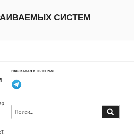
ТРАИВАЕМЫХ СИСТЕМ
НАШ КАНАЛ В ТЕЛЕГРАМ
м
ер
Искать:
Поиск
T,