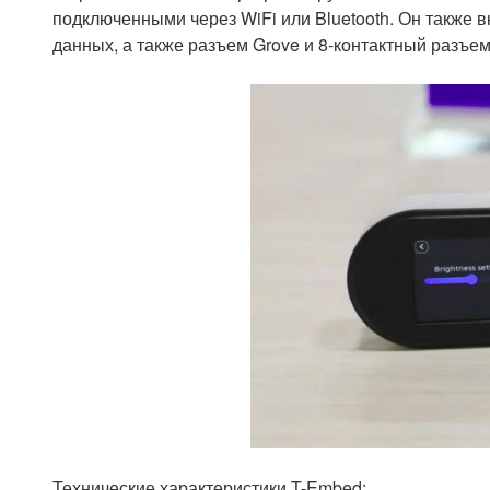
подключенными через WiFi или Bluetooth. Он также 
данных, а также разъем Grove и 8-контактный разъе
Технические характеристики T-Embed: