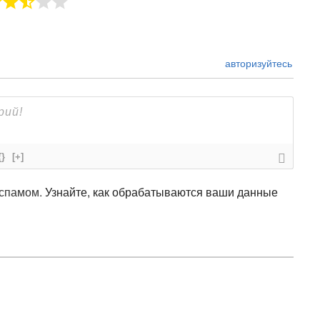
авторизуйтесь
{}
[+]
 спамом.
Узнайте, как обрабатываются ваши данные