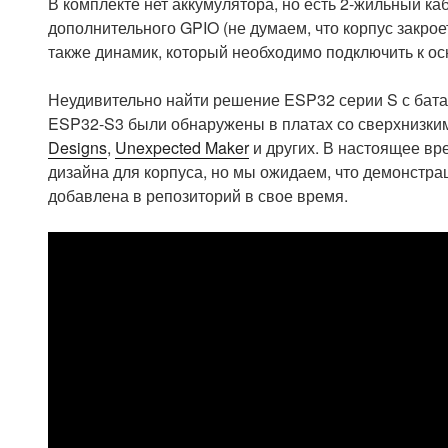
В комплекте нет аккумулятора, но есть 2-жильный ка
дополнительного GPIO (не думаем, что корпус закрое
также динамик, который необходимо подключить к ос
Неудивительно найти решение ESP32 серии S с бат
ESP32-S3 были обнаружены в платах со сверхнизки
Designs
,
Unexpected Maker
и других. В настоящее в
дизайна для корпуса, но мы ожидаем, что демонстра
добавлена ​​в репозиторий в свое время.