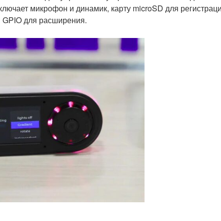
включает микрофон и динамик, карту microSD для регистрац
м GPIO для расширения.