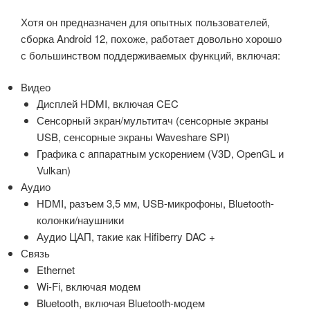
Хотя он предназначен для опытных пользователей,
сборка Android 12, похоже, работает довольно хорошо
с большинством поддерживаемых функций, включая:
Видео
Дисплей HDMI, включая CEC
Сенсорный экран/мультитач (сенсорные экраны
USB, сенсорные экраны Waveshare SPI)
Графика с аппаратным ускорением (V3D, OpenGL и
Vulkan)
Аудио
HDMI, разъем 3,5 мм, USB-микрофоны, Bluetooth-
колонки/наушники
Аудио ЦАП, такие как Hifiberry DAC +
Связь
Ethernet
Wi-Fi, включая модем
Bluetooth, включая Bluetooth-модем