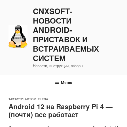
Перейти
CNXSOFT-
к
содержимому
НОВОСТИ
ANDROID-
ПРИСТАВОК И
ВСТРАИВАЕМЫХ
СИСТЕМ
Новости, инструкции, обзоры
Меню
ОПУБЛИКОВАНО
14/11/2021
АВТОР:
ELENA
Android 12 на Raspberry Pi 4 —
(почти) все работает