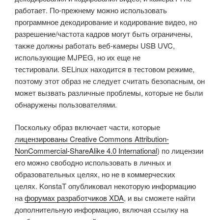
работает. По-прежнему можно использовать
программное декодирование и кодирование видео, но
разрешение/частота кадров могут быть ограничены,
также должны работать веб-камеры USB UVC,
использующие MJPEG, но их еще не
тестировали. SELinux находится в тестовом режиме,
поэтому этот образ не следует считать безопасным, он
может вызвать различные проблемы, которые не были
обнаружены пользователями.
Поскольку образ включает части, которые
лицензированы Creative Commons Attribution-
NonCommercial-ShareAlike 4.0 International
) по лицензии
его можно свободно использовать в личных и
образовательных целях, но не в коммерческих
целях. KonstaT опубликовал некоторую информацию
на
форумах разработчиков XDA
, и вы сможете найти
дополнительную информацию, включая ссылку на