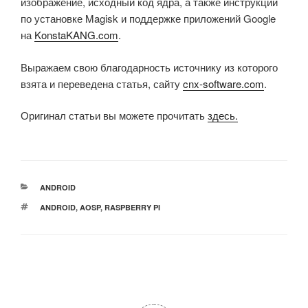
изображение, исходный код ядра, а также инструкции
по установке Magisk и поддержке приложений Google
на
KonstaKANG.com
.
Выражаем свою благодарность источнику из которого
взята и переведена статья, сайту
cnx-software.com
.
Оригинал статьи вы можете прочитать
здесь.
РУБРИКИ
ANDROID
МЕТКИ
ANDROID
,
AOSP
,
RASPBERRY PI