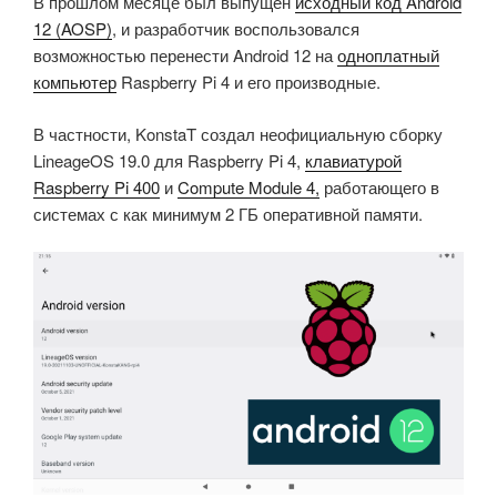
В прошлом месяце был выпущен
исходный код Android
12 (AOSP)
, и разработчик воспользовался
возможностью перенести Android 12 на
одноплатный
компьютер
Raspberry Pi 4 и его производные.
В частности, KonstaT создал неофициальную сборку
LineageOS 19.0 для Raspberry Pi 4,
клавиатурой
Raspberry Pi 400
и
Compute Module 4
,
работающего в
системах с как минимум 2 ГБ оперативной памяти.