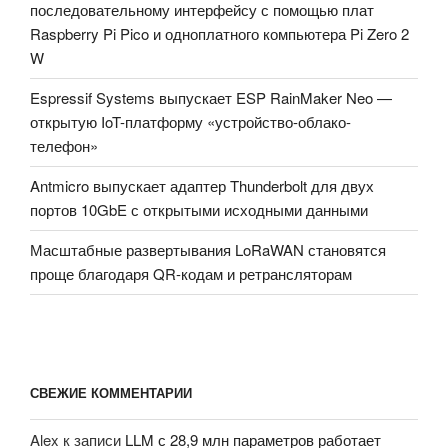
последовательному интерфейсу с помощью плат
Raspberry Pi Pico и одноплатного компьютера Pi Zero 2
W
Espressif Systems выпускает ESP RainMaker Neo —
открытую IoT-платформу «устройство-облако-
телефон»
Antmicro выпускает адаптер Thunderbolt для двух
портов 10GbE с открытыми исходными данными
Масштабные развертывания LoRaWAN становятся
проще благодаря QR-кодам и ретрансляторам
СВЕЖИЕ КОММЕНТАРИИ
Alex
к записи
LLM с 28,9 млн параметров работает