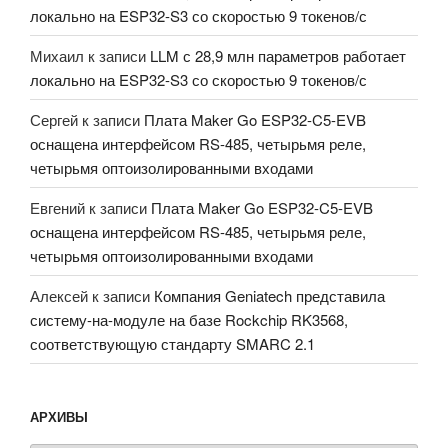
локально на ESP32-S3 со скоростью 9 токенов/с
Михаил
к записи
LLM с 28,9 млн параметров работает
локально на ESP32-S3 со скоростью 9 токенов/с
Сергей
к записи
Плата Maker Go ESP32-C5-EVB
оснащена интерфейсом RS-485, четырьмя реле,
четырьмя оптоизолированными входами
Евгений
к записи
Плата Maker Go ESP32-C5-EVB
оснащена интерфейсом RS-485, четырьмя реле,
четырьмя оптоизолированными входами
Алексей
к записи
Компания Geniatech представила
систему-на-модуле на базе Rockchip RK3568,
соответствующую стандарту SMARC 2.1
АРХИВЫ