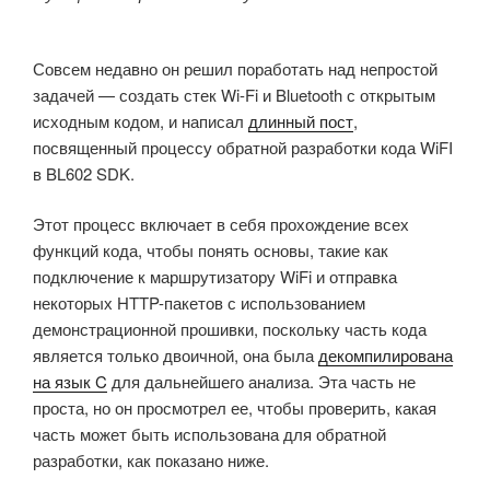
Совсем недавно он решил поработать над непростой
задачей — создать стек Wi-Fi и Bluetooth с открытым
исходным кодом, и написал
длинный пост
,
посвященный процессу обратной разработки кода WiFI
в BL602 SDK.
Этот процесс включает в себя прохождение всех
функций кода, чтобы понять основы, такие как
подключение к маршрутизатору WiFi и отправка
некоторых HTTP-пакетов с использованием
демонстрационной прошивки, поскольку часть кода
является только двоичной, она была
декомпилирована
на язык C
для дальнейшего анализа. Эта часть не
проста, но он просмотрел ее, чтобы проверить, какая
часть может быть использована для обратной
разработки, как показано ниже.