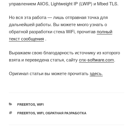
управлением AliOS, Lightweight IP (LWIP) и Mbed TLS.
Но вся эта работа — лишь отправная точка для
дальнейшей работы. Вы можете много узнать о
обратной разработки стека WiFi, прочитав
полный
текст сообщения
.
Выражаем свою благодарность источнику из которого
взята и переведена статья, сайту
cnx-software.com
.
Оригинал статьи вы можете прочитать
здесь.
РУБРИКИ
FREERTOS
,
WIFI
МЕТКИ
FREERTOS
,
WIFI
,
ОБРАТНАЯ РАЗРАБОТКА