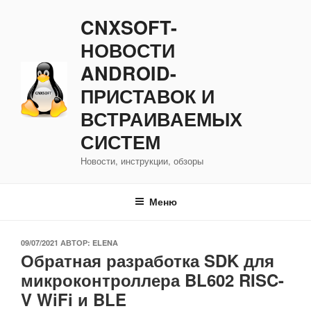
Перейти
CNXSOFT-
к
содержимому
НОВОСТИ
ANDROID-
ПРИСТАВОК И
ВСТРАИВАЕМЫХ
СИСТЕМ
Новости, инструкции, обзоры
Меню
ОПУБЛИКОВАНО
09/07/2021
АВТОР:
ELENA
Обратная разработка SDK для
микроконтроллера BL602 RISC-
V WiFi и BLE