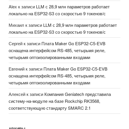
Alex
к записи
LLM с 28,9 млн параметров работает
локально на ESP32-S3 со скоростью 9 токенов/с
Михаил
к записи
LLM с 28,9 млн параметров работает
локально на ESP32-S3 со скоростью 9 токенов/с
Сергей
к записи
Плата Maker Go ESP32-C5-EVB
оснащена интерфейсом RS-485, четырьмя реле,
четырьмя оптоизолированными входами
Евгений
к записи
Плата Maker Go ESP32-C5-EVB
оснащена интерфейсом RS-485, четырьмя реле,
четырьмя оптоизолированными входами
Алексей
к записи
Компания Geniatech представила
систему-на-модуле на базе Rockchip RK3568,
соответствующую стандарту SMARC 2.1
АРХИВЫ