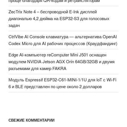
проще благодаря QR-кодам и ретрансляторам
ZecTrix Note 4 – беспроводной E-Ink дисплей
диагональю 4,2 дюйма на ESP32-S3 для голосовых
задач
CtrlVibe AI Console клавиатура — альтернатива OpenAI
Codex Micro для AI рабочих процессов (Краудфандинг)
Edge AI-компьютер reComputer Mini J501 оснащен
модулем NVIDIA Jetson AGX Orin 64GB/32GB и двумя
разъемами для камер FAKRA
Модуль Espressif ESP32-C61-MINI-1/1U для IoT с Wi-Fi
6 и BLE представлен по цене около 2 долларов
СВЕЖИЕ КОММЕНТАРИИ