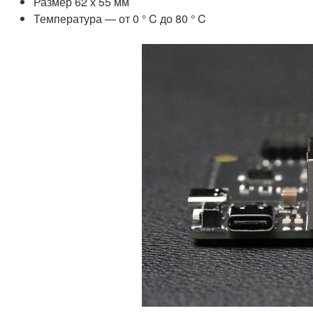
Размер 62 х 55 мм
Температура — от 0 ° C до 80 ° C