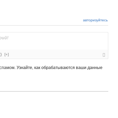
авторизуйтесь
{}
[+]
 спамом.
Узнайте, как обрабатываются ваши данные