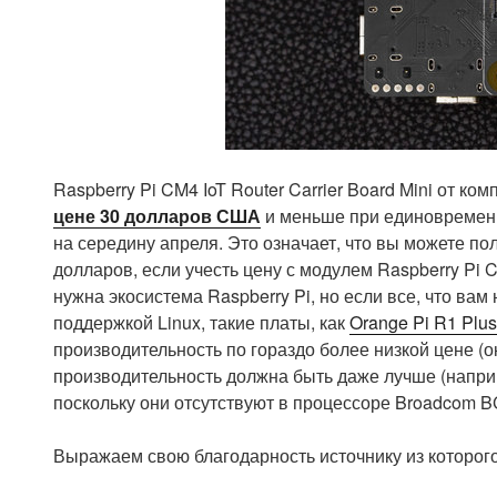
Raspberry Pi CM4 IoT Router Carrier Board Mini от к
цене 30 долларов США
и меньше при единовременн
на середину апреля. Это означает, что вы можете п
долларов, если учесть цену с модулем Raspberry Pi
нужна экосистема Raspberry Pi, но если все, что вам 
поддержкой Linux, такие платы, как
Orange Pi R1 Plus
производительность по гораздо более низкой цене (
производительность должна быть даже лучше (напри
поскольку они отсутствуют в процессоре Broadcom 
Выражаем свою благодарность источнику из которого