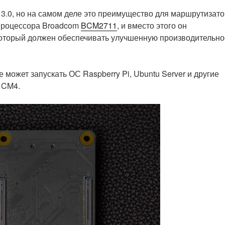
 3.0, но на самом деле это преимущество для маршрутизато
 процессора Broadcom
BCM2711
, и вместо этого он
, который должен обеспечивать улучшенную производительно
 может запускать ОС Raspberry Pi, Ubuntu Server и другие
 CM4.