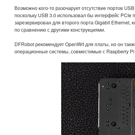
Возможно кого-то разочарует отсутствие портов USB
поскольку USB 3.0 использовал бы интерфейс PCIe
зарезервирован для второго порта Gigabit Ethernet
по сравнению с другими конструкциями.
DFRobot рекомендует OpenWrt для платы, но он также
операционные системы, совместимые с Raspberry Pi