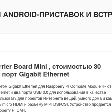
И ANDROID-ПРИСТАВОК И ВС
rrier Board Mini , стоимостью 30
порт Gigabit Ethernet
ом Gigabit Ethernet для Raspberry Pi Compute Module 4
» от
hernet и два порта USB 3.0 для использования в качестве
ьзовать для проектов Интернета вещей, умного дома и ка
 micro HDMI и разъему MIPI DSI/CSI. Устройство продается
berry Pi CM4.