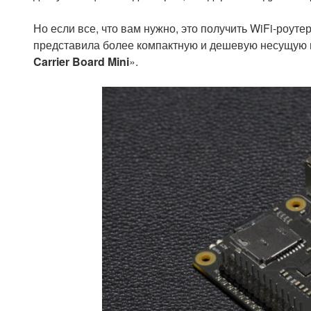
Но если все, что вам нужно, это получить WiFi-роуте
представила более компактную и дешевую несущую п
Carrier Board Mini
».