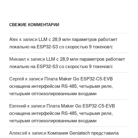
СВЕЖИЕ КОММЕНТАРИИ
Alex
к записи
LLM с 28,9 млн параметров работает
локально на ESP32-S3 со скоростью 9 токенов/с
Михаил
к записи
LLM с 28,9 млн параметров работает
локально на ESP32-S3 со скоростью 9 токенов/с
Сергей
к записи
Плата Maker Go ESP32-C5-EVB
оснащена интерфейсом RS-485, четырьмя реле,
четырьмя оптоизолированными входами
Евгений
к записи
Плата Maker Go ESP32-C5-EVB
оснащена интерфейсом RS-485, четырьмя реле,
четырьмя оптоизолированными входами
Алексей
к записи
Компания Geniatech представила