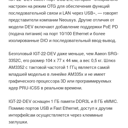
настроен на режим OTG для обеспечения функций
последовательной связи и LAN через USB», — говорят
представители компании Neousys. Другие отличия от
модели DEV включают добавление поддержки PoE PD
(подача питания) на порт 10/100 Ethernet и более
изолированные DIO и последовательный ввод-вывод.
Безголовый IGT-22-DEV даже меньше, чем Aaeon SRG-
3352C, его размер 104 x 77 x 44 мм, а вес 0,5 кг. Шлюз
AM3352 с тактовой частотой 1 ГГц является самой
младшей моделью в линейке AM335x и не имеет
графического процессора 3D или программируемых
ядер PRU-ICSS в реальном времени.
IGT-22-DEV оснащен 1 ГБ памяти DDR3L и 8 ГБ eMMC.
Помимо портов USB и Fast Ethernet, доступ к другим
интерфейсам осуществляется через клеммные
заглушки.