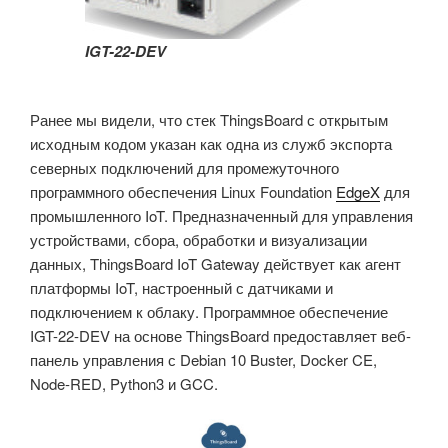
IGT-22-DEV
Ранее мы видели, что стек ThingsBoard с открытым
исходным кодом указан как одна из служб экспорта
северных подключений для промежуточного
программного обеспечения Linux Foundation
EdgeX
для
промышленного IoT. Предназначенный для управления
устройствами, сбора, обработки и визуализации
данных, ThingsBoard IoT Gateway действует как агент
платформы IoT, настроенный с датчиками и
подключением к облаку. Программное обеспечение
IGT-22-DEV на основе ThingsBoard предоставляет веб-
панель управления с Debian 10 Buster, Docker CE,
Node-RED, Python3 и GCC.