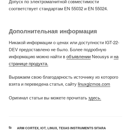
Допуск по электромагнитной совместимости
соответствует стандартам EN 55032 и EN 55024.
Дополнительная информация
Никакой информации о ценах или доступности IGT-22-
DEV предоставлено не было. Более подробную
информацию можно найти в
объявлении
Neousys и
на
странице продукта.
Выражаем свою благодарность источнику из которого
взята и переведена статья, сайту
linuxgizmos.com
Оригинал статьи вы можете прочитать
здесь.
РУБРИКИ
ARM CORTEX
,
IOT
,
LINUX
,
TEXAS INSTRUMENTS SITARA