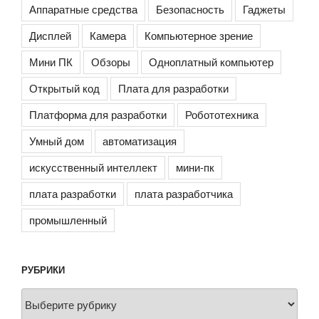
Аппаратные средства
Безопасность
Гаджеты
Дисплей
Камера
Компьютерное зрение
Мини ПК
Обзоры
Одноплатный компьютер
Открытый код
Плата для разработки
Платформа для разработки
Робототехника
Умный дом
автоматизация
искусственный интеллект
мини-пк
плата разработки
плата разработчика
промышленный
РУБРИКИ
Рубрики