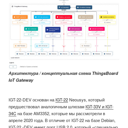
Архитектура / концептуальная схема ThingsBoard
IoT Gateway
IGT-22-DEV основан на
IGT-22
Neousys, который
предшествовал аналогичным шлюзам
IGT-33V и IGT-
34C
на базе AM3352, которые мы рассмотрели в
апреле 2020 года. В отличие от IGT-22 на базе Debian,
IGT-22 -DEV имеет порт USB 2.0, который «специально