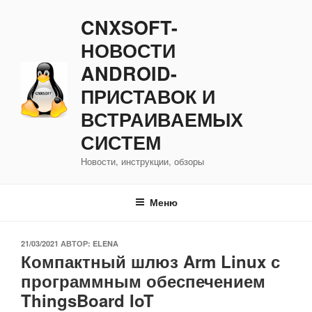
Перейти
CNXSOFT-
к
содержимому
НОВОСТИ
ANDROID-
ПРИСТАВОК И
ВСТРАИВАЕМЫХ
СИСТЕМ
Новости, инструкции, обзоры
Меню
ОПУБЛИКОВАНО
21/03/2021
АВТОР:
ELENA
Компактный шлюз Arm Linux с
программным обеспечением
ThingsBoard IoT