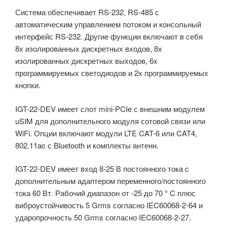
Система обеспечивает RS-232, RS-485 с
автоматическим управлением потоком и консольный
интерфейс RS-232. Другие функции включают в себя
8х изолированных дискретных входов, 8х
изолированных дискретных выходов, 6х
программируемых светодиодов и 2х программируемых
кнопки.
IGT-22-DEV имеет слот mini-PCIe с внешним модулем
uSIM для дополнительного модуля сотовой связи или
WiFi. Опции включают модули LTE CAT-6 или CAT4,
802.11ac с Bluetooth и комплекты антенн.
IGT-22-DEV имеет вход 8-25 В постоянного тока с
дополнительным адаптером переменного/постоянного
тока 60 Вт. Рабочий диапазон от -25 до 70 ° C плюс
виброустойчивость 5 Grms согласно IEC60068-2-64 и
ударопрочность 50 Grms согласно IEC60068-2-27.